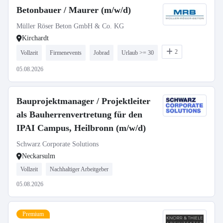
Betonbauer / Maurer (m/w/d)
Müller Röser Beton GmbH & Co. KG
Kirchardt
2
Vollzeit
Firmenevents
Jobrad
Urlaub >= 30
05.08.2026
Bauprojektmanager / Projektleiter
als Bauherrenvertretung für den
IPAI Campus, Heilbronn (m/w/d)
Schwarz Corporate Solutions
Neckarsulm
Vollzeit
Nachhaltiger Arbeitgeber
05.08.2026
Premium