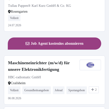
Tullau Pappen® Karl Kurz GmbH & Co. KG
Rosengarten
Vollzeit
24.07.2026
Job Agent kostenlos abonnieren
Maschineneinrichter (m/w/d) für
unsere Elektronikfertigung
HBC-radiomatic GmbH
Crailsheim
2
Vollzeit
Gesundheitsangebote
Jobrad
Sportangebote
06.08.2026