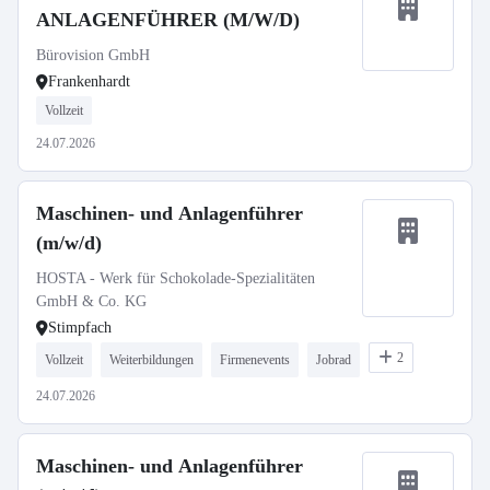
ANLAGENFÜHRER (M/W/D)
Bürovision GmbH
Frankenhardt
Vollzeit
24.07.2026
Maschinen- und Anlagenführer
(m/w/d)
HOSTA - Werk für Schokolade-Spezialitäten
GmbH & Co. KG
Stimpfach
2
Vollzeit
Weiterbildungen
Firmenevents
Jobrad
24.07.2026
Maschinen- und Anlagenführer