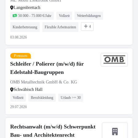
ME Mobil Elektronik GmbH
Langenbrettach
50.000 - 75.000 €/Jahr
Vollzeit
Weiterbildungen
4
Kinderbetreuung
Flexible Arbeitszeiten
03.08.2026
Premium
Schleifer / Polierer (m/w/d) für
Edelstahl-Baugruppen
OMB Metalltechnik GmbH & Co. KG
Schwäbisch Hall
Vollzeit
Berufskleidung
Urlaub >= 30
29.07.2026
Rechtsanwalt (m/w/d) Schwerpunkt
Bau- und Architektenrecht