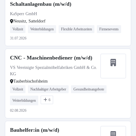
Schaltanlagenbau (m/w/d)
KaSperr GmbH
Neusitz, Satteldorf
Vollzeit
Weiterbildungen
Flexible Arbeitszeiten
Firmenevents
31.07.2026
CNC - Maschinenbediener (m/w/d)
VS Vereinigte Spezialmöbelfabriken GmbH & Co.
KG
Tauberbischofsheim
Vollzeit
Nachhaltiger Arbeitgeber
Gesundheitsangebote
6
Weiterbildungen
02.08.2026
Bauhelfer:in (m/w/d)