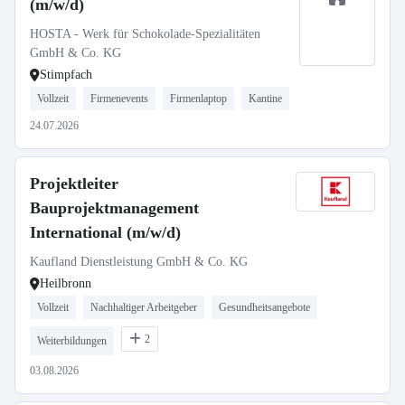
(m/w/d)
HOSTA - Werk für Schokolade-Spezialitäten
GmbH & Co. KG
Stimpfach
Vollzeit
Firmenevents
Firmenlaptop
Kantine
24.07.2026
Projektleiter
Bauprojektmanagement
International (m/w/d)
Kaufland Dienstleistung GmbH & Co. KG
Heilbronn
Vollzeit
Nachhaltiger Arbeitgeber
Gesundheitsangebote
2
Weiterbildungen
03.08.2026