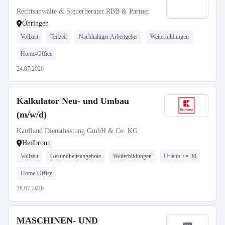
Rechtsanwälte & Steuerberater RBB & Partner
Öhringen
Vollzeit
Teilzeit
Nachhaltiger Arbeitgeber
Weiterbildungen
Home-Office
24.07.2026
Kalkulator Neu- und Umbau
(m/w/d)
Kaufland Dienstleistung GmbH & Co. KG
Heilbronn
Vollzeit
Gesundheitsangebote
Weiterbildungen
Urlaub >= 30
Home-Office
28.07.2026
MASCHINEN- UND