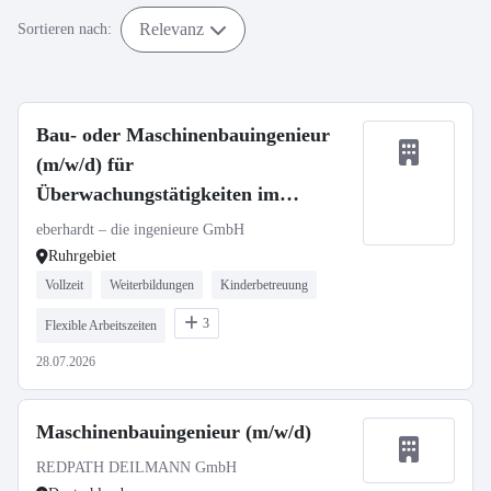
Relevanz
Sortieren nach:
Bau- oder Maschinenbauingenieur
(m/w/d) für
Überwachungstätigkeiten im
Bauwesen (Ruhrgebiet)
eberhardt – die ingenieure GmbH
Ruhrgebiet
Vollzeit
Weiterbildungen
Kinderbetreuung
3
Flexible Arbeitszeiten
28.07.2026
Maschinenbauingenieur (m/w/d)
REDPATH DEILMANN GmbH