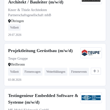
Architekt / Bauleiter (m/w/d)
Knorr & Thiele Architekten
Partnerschaftsgesellschaft mbB
Öhringen
Vollzeit
29.07.2026
Projektleitung Gerüstbau (m/w/d)
Teupe Gruppe
Heilbronn
3
Vollzeit
Firmenwagen
Weiterbildungen
Firmenevents
03.08.2026
Testingenieur Embedded Software &
Systeme (m/w/d)