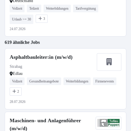
Deutschland
Vollzeit
Teilzeit
Weiterbildungen
Tarifvergütung
3
Urlaub >= 30
24.07.2026
619 ähnliche Jobs
Asphaltbauleiter:in (m/w/d)
Strabag
Edlau
Vollzeit
Gesundheitsangebote
Weiterbildungen
Firmenevents
2
28.07.2026
Maschinen- und Anlagenführer
(m/w/d)