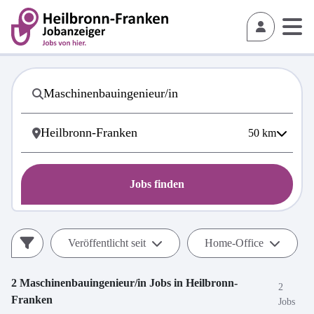
50
km
Jobs finden
Veröffentlicht seit
Home-Office
2
Maschinenbauingenieur/in
Jobs in
Heilbronn-
2
Franken
Jobs