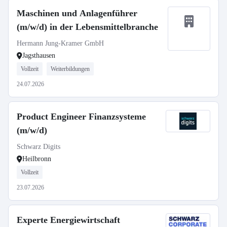
Maschinen und Anlagenführer
(m/w/d) in der Lebensmittelbranche
Hermann Jung-Kramer GmbH
Jagsthausen
Vollzeit
Weiterbildungen
24.07.2026
Product Engineer Finanzsysteme
(m/w/d)
Schwarz Digits
Heilbronn
Vollzeit
23.07.2026
Experte Energiewirtschaft