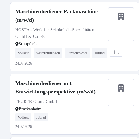
Maschinenbediener Packmaschine
(m/w/d)
HOSTA - Werk für Schokolade-Spezialitäten
GmbH & Co. KG
Stimpfach
3
Vollzeit
Weiterbildungen
Firmenevents
Jobrad
24.07.2026
Maschinenbediener mit
Entwicklungsperspektive (m/w/d)
FEURER Group GmbH
Brackenheim
Vollzeit
Jobrad
24.07.2026