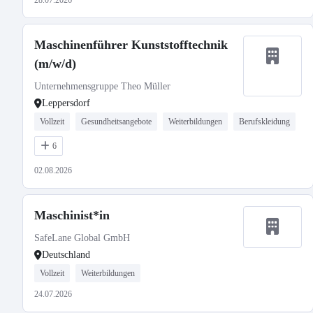
28.07.2026
Maschinenführer Kunststofftechnik
(m/w/d)
Unternehmensgruppe Theo Müller
Leppersdorf
Vollzeit
Gesundheitsangebote
Weiterbildungen
Berufskleidung
6
02.08.2026
Maschinist*in
SafeLane Global GmbH
Deutschland
Vollzeit
Weiterbildungen
24.07.2026