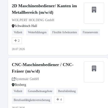
2D Maschinenbediener/ Kanten im
Metallbereich (m/w/d)
WOLPERT HOLDING GmbH
Schwäbisch Hall
Vollzeit
Weiterbildungen
Flexible Arbeitszeiten
Firmenevents
2
28.07.2026
CNC-Maschinenbediener / CNC-
Fräser (m/w/d)
Systemair GmbH
Boxberg
Vollzeit
Gesundheitsangebote
Berufskleidung
4
Berufsunfähigkeitsversicherung