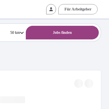
Für Arbeitgeber
50
km
Jobs finden