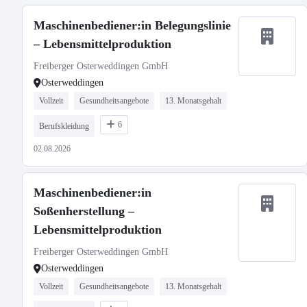
Maschinenbediener:in Belegungslinie
– Lebensmittelproduktion
Freiberger Osterweddingen GmbH
Osterweddingen
Vollzeit
Gesundheitsangebote
13. Monatsgehalt
6
Berufskleidung
02.08.2026
Maschinenbediener:in
Soßenherstellung –
Lebensmittelproduktion
Freiberger Osterweddingen GmbH
Osterweddingen
Vollzeit
Gesundheitsangebote
13. Monatsgehalt