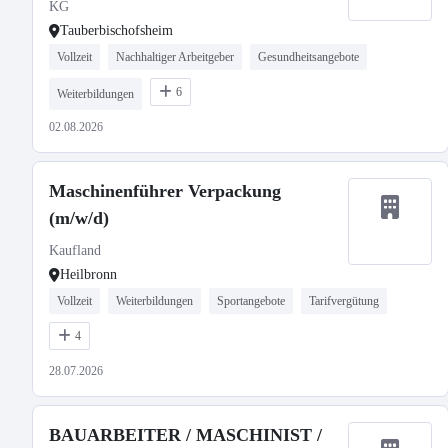
KG
Tauberbischofsheim
Vollzeit
Nachhaltiger Arbeitgeber
Gesundheitsangebote
6
Weiterbildungen
02.08.2026
Maschinenführer Verpackung
(m/w/d)
Kaufland
Heilbronn
Vollzeit
Weiterbildungen
Sportangebote
Tarifvergütung
4
28.07.2026
BAUARBEITER / MASCHINIST /