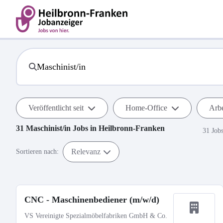
Veröffentlicht seit
Home-Office
Arbe
31
Maschinist/in
Jobs in
Heilbronn-Franken
31 Job
Relevanz
Sortieren nach:
CNC - Maschinenbediener (m/w/d)
VS Vereinigte Spezialmöbelfabriken GmbH & Co.