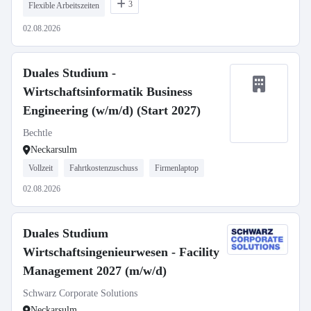
3
Flexible Arbeitszeiten
02.08.2026
Duales Studium -
Wirtschaftsinformatik Business
Engineering (w/m/d) (Start 2027)
Bechtle
Neckarsulm
Vollzeit
Fahrtkostenzuschuss
Firmenlaptop
02.08.2026
Duales Studium
Wirtschaftsingenieurwesen - Facility
Management 2027 (m/w/d)
Schwarz Corporate Solutions
Neckarsulm