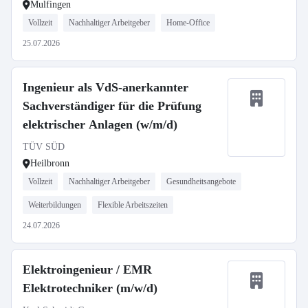
Mulfingen
Vollzeit
Nachhaltiger Arbeitgeber
Home-Office
25.07.2026
Ingenieur als VdS-anerkannter
Sachverständiger für die Prüfung
elektrischer Anlagen (w/m/d)
TÜV SÜD
Heilbronn
Vollzeit
Nachhaltiger Arbeitgeber
Gesundheitsangebote
Weiterbildungen
Flexible Arbeitszeiten
24.07.2026
Elektroingenieur / EMR
Elektrotechniker (m/w/d)