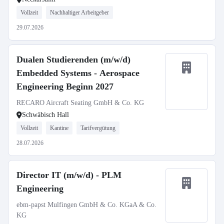
Vollzeit
Nachhaltiger Arbeitgeber
29.07.2026
Dualen Studierenden (m/w/d)
Embedded Systems - Aerospace
Engineering Beginn 2027
RECARO Aircraft Seating GmbH & Co. KG
Schwäbisch Hall
Vollzeit
Kantine
Tarifvergütung
28.07.2026
Director IT (m/w/d) - PLM
Engineering
ebm-papst Mulfingen GmbH & Co. KGaA & Co.
KG