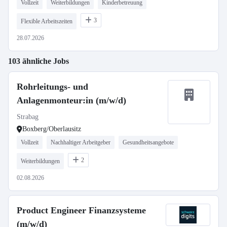
Vollzeit
Weiterbildungen
Kinderbetreuung
3
Flexible Arbeitszeiten
28.07.2026
103 ähnliche Jobs
Rohrleitungs- und
Anlagenmonteur:in (m/w/d)
Strabag
Boxberg/Oberlausitz
Vollzeit
Nachhaltiger Arbeitgeber
Gesundheitsangebote
2
Weiterbildungen
02.08.2026
Product Engineer Finanzsysteme
(m/w/d)