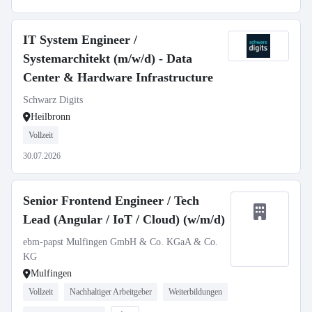
IT System Engineer /
Systemarchitekt (m/w/d) - Data
Center & Hardware Infrastructure
Schwarz Digits
Heilbronn
Vollzeit
30.07.2026
Senior Frontend Engineer / Tech
Lead (Angular / IoT / Cloud) (w/m/d)
ebm-papst Mulfingen GmbH & Co. KGaA & Co.
KG
Mulfingen
Vollzeit
Nachhaltiger Arbeitgeber
Weiterbildungen