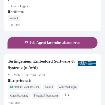
Schwarz Digits
Heilbronn
Vollzeit
07.08.2026
Job Agent kostenlos abonnieren
Testingenieur Embedded Software &
Systeme (m/w/d)
ME Mobil Elektronik GmbH
Langenbrettach
50.000 - 75.000 €/Jahr
Vollzeit
Weiterbildungen
4
Kinderbetreuung
Flexible Arbeitszeiten
03.08.2026