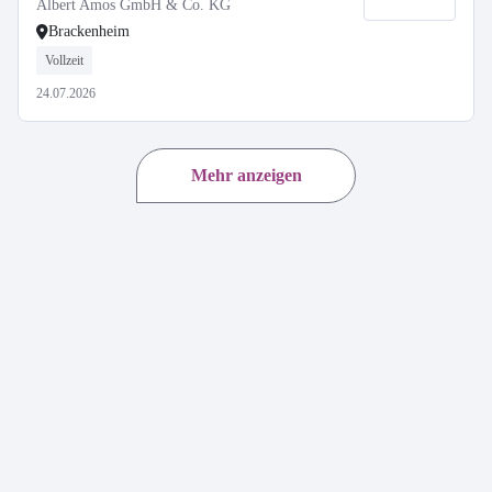
Albert Amos GmbH & Co. KG
Brackenheim
Vollzeit
24.07.2026
Mehr anzeigen