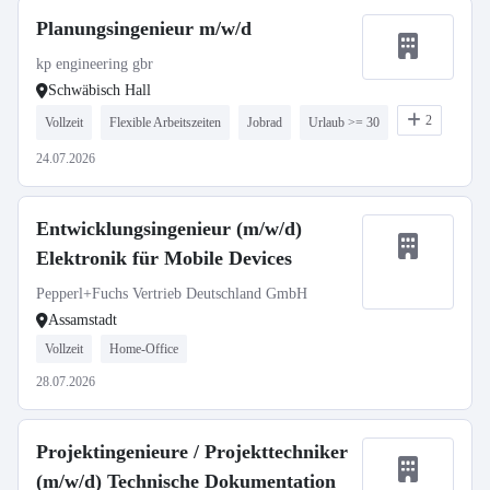
Planungsingenieur m/w/d
kp engineering gbr
Schwäbisch Hall
2
Vollzeit
Flexible Arbeitszeiten
Jobrad
Urlaub >= 30
24.07.2026
Entwicklungsingenieur (m/w/d)
Elektronik für Mobile Devices
Pepperl+Fuchs Vertrieb Deutschland GmbH
Assamstadt
Vollzeit
Home-Office
28.07.2026
Projektingenieure / Projekttechniker
(m/w/d) Technische Dokumentation