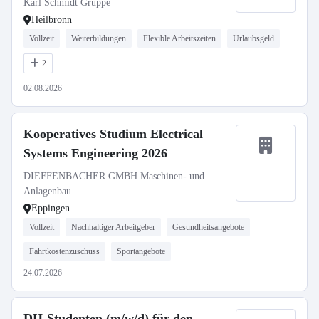
Karl Schmidt Gruppe
Heilbronn
Vollzeit
Weiterbildungen
Flexible Arbeitszeiten
Urlaubsgeld
2
02.08.2026
Kooperatives Studium Electrical
Systems Engineering 2026
DIEFFENBACHER GMBH Maschinen- und
Anlagenbau
Eppingen
Vollzeit
Nachhaltiger Arbeitgeber
Gesundheitsangebote
Fahrtkostenzuschuss
Sportangebote
24.07.2026
DH-Studenten (m/w/d) für den