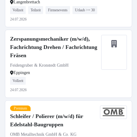
Langenbrettach
Vollzeit
Teilzeit
Firmenevents
Urlaub >= 30
24.07.2026
Zerspanungsmechaniker (m/w/d),
Fachrichtung Drehen / Fachrichtung
Fräsen
Feidengruber & Kronstedt GmbH
Eppingen
Vollzeit
24.07.2026
Premium
Schleifer / Polierer (m/w/d) für
Edelstahl-Baugruppen
OMB Metalltechnik GmbH & Co. KG