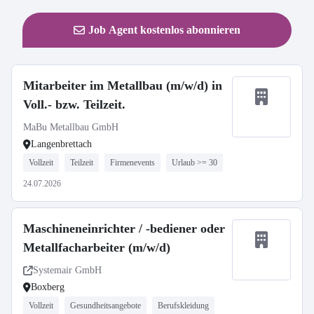
Job Agent kostenlos abonnieren
Mitarbeiter im Metallbau (m/w/d) in
Voll.- bzw. Teilzeit.
MaBu Metallbau GmbH
Langenbrettach
Vollzeit
Teilzeit
Firmenevents
Urlaub >= 30
24.07.2026
Maschineneinrichter / -bediener oder
Metallfacharbeiter (m/w/d)
Systemair GmbH
Boxberg
Vollzeit
Gesundheitsangebote
Berufskleidung