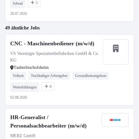
5
Jobrad
28.07.2026
49 ähnliche Jobs
CNC - Maschinenbediener (m/w/d)
VS Vereinigte Spezialmöbelfabriken GmbH & Co.
KG
Tauberbischofsheim
Vollzeit
Nachhaltiger Arbeitgeber
Gesundheitsangebote
6
Weiterbildungen
02.08.2026
HR-Generalist /
Personalsachbearbeiter (m/w/d)
MERZ GmbH