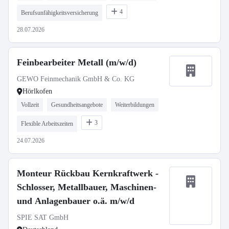
4
Berufsunfähigkeitsversicherung
28.07.2026
Feinbearbeiter Metall (m/w/d)
GEWO Feinmechanik GmbH & Co. KG
Hörlkofen
Vollzeit
Gesundheitsangebote
Weiterbildungen
3
Flexible Arbeitszeiten
24.07.2026
Monteur Rückbau Kernkraftwerk -
Schlosser, Metallbauer, Maschinen-
und Anlagenbauer o.ä. m/w/d
SPIE SAT GmbH