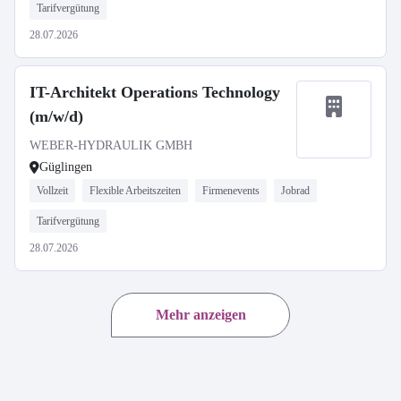
Tarifvergütung
28.07.2026
IT-Architekt Operations Technology
(m/w/d)
WEBER-HYDRAULIK GMBH
Güglingen
Vollzeit
Flexible Arbeitszeiten
Firmenevents
Jobrad
Tarifvergütung
28.07.2026
Mehr anzeigen