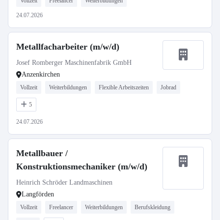
Vollzeit
Freelancer
Weiterbildungen
24.07.2026
Metallfacharbeiter (m/w/d)
Josef Romberger Maschinenfabrik GmbH
Anzenkirchen
Vollzeit
Weiterbildungen
Flexible Arbeitszeiten
Jobrad
5
24.07.2026
Metallbauer /
Konstruktionsmechaniker (m/w/d)
Heinrich Schröder Landmaschinen
Langförden
Vollzeit
Freelancer
Weiterbildungen
Berufskleidung