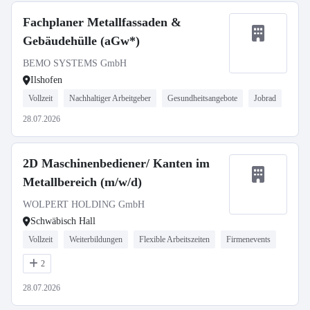
Fachplaner Metallfassaden &
Gebäudehülle (aGw*)
BEMO SYSTEMS GmbH
Ilshofen
Vollzeit
Nachhaltiger Arbeitgeber
Gesundheitsangebote
Jobrad
28.07.2026
2D Maschinenbediener/ Kanten im
Metallbereich (m/w/d)
WOLPERT HOLDING GmbH
Schwäbisch Hall
Vollzeit
Weiterbildungen
Flexible Arbeitszeiten
Firmenevents
2
28.07.2026