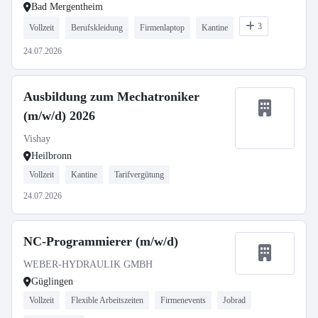
Bad Mergentheim
3
Vollzeit
Berufskleidung
Firmenlaptop
Kantine
24.07.2026
Ausbildung zum Mechatroniker
(m/w/d) 2026
Vishay
Heilbronn
Vollzeit
Kantine
Tarifvergütung
24.07.2026
NC-Programmierer (m/w/d)
WEBER-HYDRAULIK GMBH
Güglingen
Vollzeit
Flexible Arbeitszeiten
Firmenevents
Jobrad