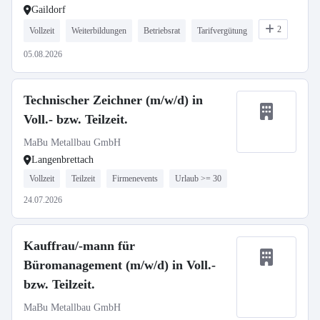
Gaildorf
2
Vollzeit
Weiterbildungen
Betriebsrat
Tarifvergütung
05.08.2026
Technischer Zeichner (m/w/d) in
Voll.- bzw. Teilzeit.
MaBu Metallbau GmbH
Langenbrettach
Vollzeit
Teilzeit
Firmenevents
Urlaub >= 30
24.07.2026
Kauffrau/-mann für
Büromanagement (m/w/d) in Voll.-
bzw. Teilzeit.
MaBu Metallbau GmbH