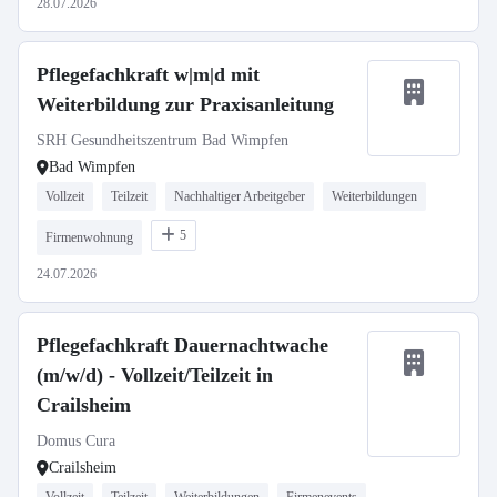
28.07.2026
Pflegefachkraft w|m|d mit
Weiterbildung zur Praxisanleitung
SRH Gesundheitszentrum Bad Wimpfen
Bad Wimpfen
Vollzeit
Teilzeit
Nachhaltiger Arbeitgeber
Weiterbildungen
5
Firmenwohnung
24.07.2026
Pflegefachkraft Dauernachtwache
(m/w/d) - Vollzeit/Teilzeit in
Crailsheim
Domus Cura
Crailsheim