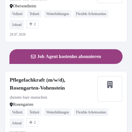
Obersontheim
Vollzeit
Teilzeit
Weiterbildungen
Flexible Arbeitszeiten
2
Jobrad
28.07.2026
Job Agent kostenlos abonnieren
Pflegefachkraft (m/w/d),
Rosengarten-Vohenstein
dienste-fuer-menschen
Rosengarten
Vollzeit
Teilzeit
Weiterbildungen
Flexible Arbeitszeiten
2
Jobrad