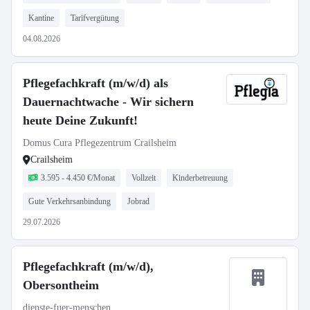
Kantine
Tarifvergütung
04.08.2026
Pflegefachkraft (m/w/d) als
Dauernachtwache - Wir sichern
heute Deine Zukunft!
Domus Cura Pflegezentrum Crailsheim
Crailsheim
3.595 - 4.450 €/Monat
Vollzeit
Kinderbetreuung
Gute Verkehrsanbindung
Jobrad
29.07.2026
Pflegefachkraft (m/w/d),
Obersontheim
dienste-fuer-menschen