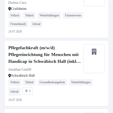
Domus Cura
Crailsheim
Vollzeit
Teilzeit
Weiterbildungen
Firmenevents
Firmenhandy
Jobrad
24.07.2026
Pflegefachkraft (m/w/d)
Pflegeeinrichtung für Menschen mit
Handicap in Schwäbisch Hall (inkl.
Willkommensprämie)
Jonathan GmbH
Schwäbisch Hall
Vollzeit
Teilzeit
Gesundheitsangebote
Weiterbildungen
3
Jobrad
24.07.2026