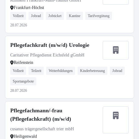
Kliniken Frankfurt-Main-Taunus GmbH
Frankfurt-Höchst
Vollzeit
Jobrad
Jobticket
Kantine
Tarifvergütung
28.07.2026
Pflegefachkraft (m/w/d) Urologie
Caritativer Pflegedienst Eichsfeld gGmbH
Reifenstein
Vollzeit
Teilzeit
Weiterbildungen
Kinderbetreuung
Jobrad
Sportangebote
28.07.2026
Pflegefachmann/-frau
(Pflegefachkraft) (m/w/d)
cusanus trägergesellschaft trier mbH
Heiligenwald