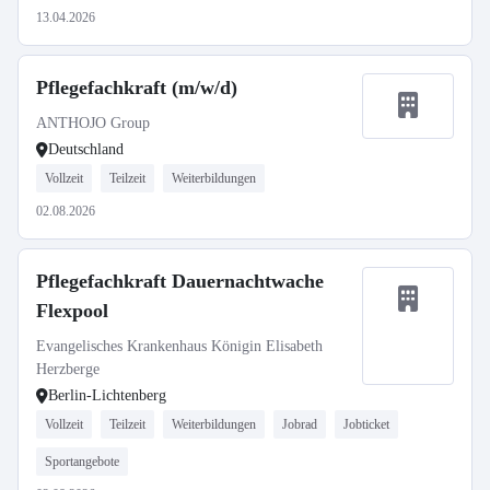
13.04.2026
Pflegefachkraft (m/w/d)
ANTHOJO Group
Deutschland
Vollzeit
Teilzeit
Weiterbildungen
02.08.2026
Pflegefachkraft Dauernachtwache
Flexpool
Evangelisches Krankenhaus Königin Elisabeth
Herzberge
Berlin-Lichtenberg
Vollzeit
Teilzeit
Weiterbildungen
Jobrad
Jobticket
Sportangebote