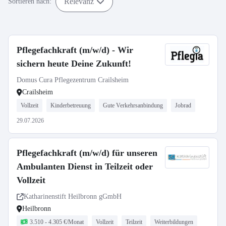
Relevanz
Sortieren nach:
Pflegefachkraft (m/w/d) - Wir
sichern heute Deine Zukunft!
Domus Cura Pflegezentrum Crailsheim
Crailsheim
Vollzeit
Kinderbetreuung
Gute Verkehrsanbindung
Jobrad
29.07.2026
Pflegefachkraft (m/w/d) für unseren
Ambulanten Dienst in Teilzeit oder
Vollzeit
Katharinenstift Heilbronn gGmbH
Heilbronn
3.510 - 4.305 €/Monat
Vollzeit
Teilzeit
Weiterbildungen