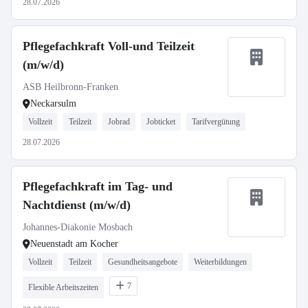
28.07.2026
Pflegefachkraft Voll-und Teilzeit
(m/w/d)
ASB Heilbronn-Franken
Neckarsulm
Vollzeit
Teilzeit
Jobrad
Jobticket
Tarifvergütung
28.07.2026
Pflegefachkraft im Tag- und
Nachtdienst (m/w/d)
Johannes-Diakonie Mosbach
Neuenstadt am Kocher
Vollzeit
Teilzeit
Gesundheitsangebote
Weiterbildungen
7
Flexible Arbeitszeiten