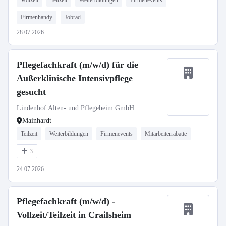
Vollzeit
Teilzeit
Weiterbildungen
Firmenevents
Firmenhandy
Jobrad
28.07.2026
Pflegefachkraft (m/w/d) für die
Außerklinische Intensivpflege
gesucht
Lindenhof Alten- und Pflegeheim GmbH
Mainhardt
Teilzeit
Weiterbildungen
Firmenevents
Mitarbeiterrabatte
3
24.07.2026
Pflegefachkraft (m/w/d) -
Vollzeit/Teilzeit in Crailsheim