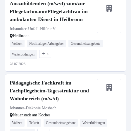
Auszubildenden (m/w/d) zum/zur
Pflegefachmann/Pflegefachfrau im
ambulanten Dienst in Heilbronn
Johanniter-Unfall-Hilfe e.V.
Heilbronn
Vollzeit
Nachhaltiger Arbeitgeber
Gesundheitsangebote
4
Weiterbildungen
28.07.2026
Pädagogische Fachkraft im
Fachpflegeheim-Tagesstruktur und
Wohnbereich (m/w/d)
Johannes-Diakonie Mosbach
Neuenstadt am Kocher
Vollzeit
Teilzeit
Gesundheitsangebote
Weiterbildungen