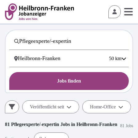
50
km
Jobs finden
Veröffentlicht seit
Home-Office
81
Pflegeexperte/-expertin
Jobs in
Heilbronn-Franken
81 Jobs