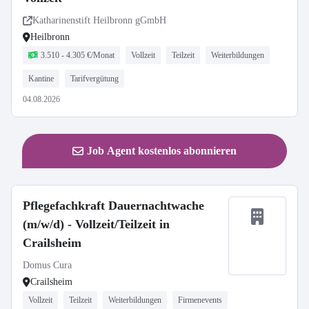
Katharinenstift Heilbronn gGmbH
Heilbronn
3.510 - 4.305 €/Monat
Vollzeit
Teilzeit
Weiterbildungen
Kantine
Tarifvergütung
04.08.2026
Job Agent kostenlos abonnieren
Pflegefachkraft Dauernachtwache
(m/w/d) - Vollzeit/Teilzeit in
Crailsheim
Domus Cura
Crailsheim
Vollzeit
Teilzeit
Weiterbildungen
Firmenevents