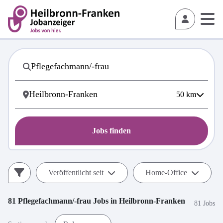
50
km
Jobs finden
Veröffentlicht seit
Home-Office
81
Pflegefachmann/-frau
Jobs in
Heilbronn-Franken
81 Jobs