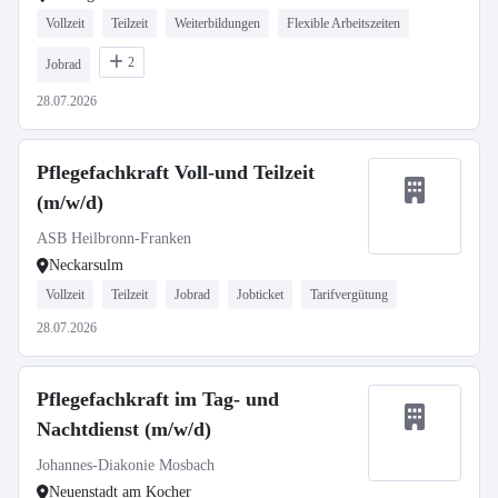
Vollzeit
Teilzeit
Weiterbildungen
Flexible Arbeitszeiten
2
Jobrad
28.07.2026
Pflegefachkraft Voll-und Teilzeit
(m/w/d)
ASB Heilbronn-Franken
Neckarsulm
Vollzeit
Teilzeit
Jobrad
Jobticket
Tarifvergütung
28.07.2026
Pflegefachkraft im Tag- und
Nachtdienst (m/w/d)
Johannes-Diakonie Mosbach
Neuenstadt am Kocher