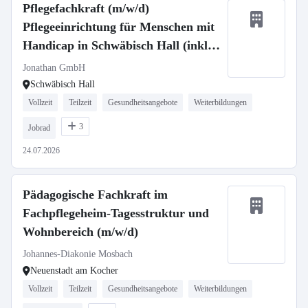
Pflegefachkraft (m/w/d)
Pflegeeinrichtung für Menschen mit
Handicap in Schwäbisch Hall (inkl.
Willkommensprämie)
Jonathan GmbH
Schwäbisch Hall
Vollzeit
Teilzeit
Gesundheitsangebote
Weiterbildungen
3
Jobrad
24.07.2026
Pädagogische Fachkraft im
Fachpflegeheim-Tagesstruktur und
Wohnbereich (m/w/d)
Johannes-Diakonie Mosbach
Neuenstadt am Kocher
Vollzeit
Teilzeit
Gesundheitsangebote
Weiterbildungen