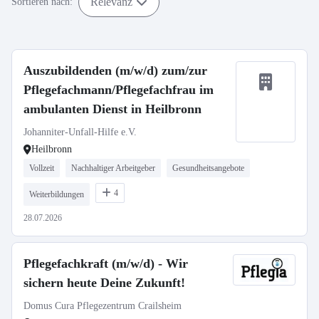
Relevanz
Sortieren nach:
Auszubildenden (m/w/d) zum/zur
Pflegefachmann/Pflegefachfrau im
ambulanten Dienst in Heilbronn
Johanniter-Unfall-Hilfe e.V.
Heilbronn
Vollzeit
Nachhaltiger Arbeitgeber
Gesundheitsangebote
4
Weiterbildungen
28.07.2026
Pflegefachkraft (m/w/d) - Wir
sichern heute Deine Zukunft!
Domus Cura Pflegezentrum Crailsheim