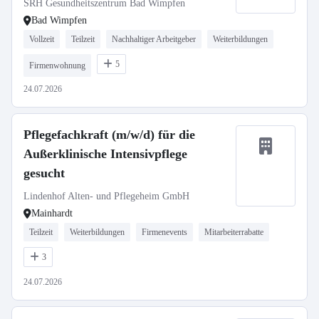
SRH Gesundheitszentrum Bad Wimpfen
Bad Wimpfen
Vollzeit
Teilzeit
Nachhaltiger Arbeitgeber
Weiterbildungen
5
Firmenwohnung
24.07.2026
Pflegefachkraft (m/w/d) für die
Außerklinische Intensivpflege
gesucht
Lindenhof Alten- und Pflegeheim GmbH
Mainhardt
Teilzeit
Weiterbildungen
Firmenevents
Mitarbeiterrabatte
3
24.07.2026