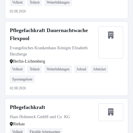
Vollzeit
Teilzeit
Weiterbildungen
02.08.2026
Pflegefachkraft Dauernachtwache
Flexpool
Evangelisches Krankenhaus Königin Elisabeth
Herzberge
Berlin-Lichtenberg
Vollzeit
Teilzeit
Weiterbildungen
Jobrad
Jobticket
Sportangebote
02.08.2026
Pflegefachkraft
Haus Hoheneck GmbH und Co. KG
Riekau
Vollzeit
Flexible Arbeitszeiten