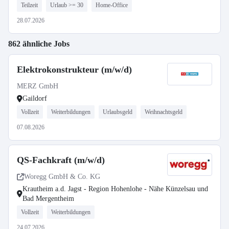
Teilzeit
Urlaub >= 30
Home-Office
28.07.2026
862 ähnliche Jobs
Elektrokonstrukteur (m/w/d)
MERZ GmbH
Gaildorf
Vollzeit
Weiterbildungen
Urlaubsgeld
Weihnachtsgeld
07.08.2026
QS-Fachkraft (m/w/d)
Woregg GmbH & Co. KG
Krautheim a.d. Jagst - Region Hohenlohe - Nähe Künzelsau und
Bad Mergentheim
Vollzeit
Weiterbildungen
24.07.2026