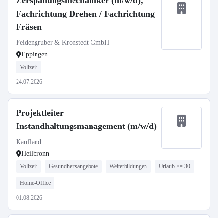
Zerspanungsmechaniker (m/w/d),
Fachrichtung Drehen / Fachrichtung
Fräsen
Feidengruber & Kronstedt GmbH
Eppingen
Vollzeit
24.07.2026
Projektleiter
Instandhaltungsmanagement (m/w/d)
Kaufland
Heilbronn
Vollzeit
Gesundheitsangebote
Weiterbildungen
Urlaub >= 30
Home-Office
01.08.2026