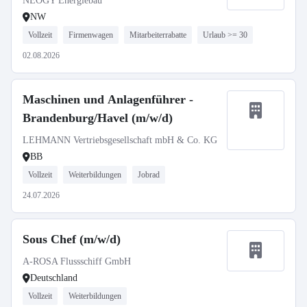
NEOGY Energiebau
NW
Vollzeit
Firmenwagen
Mitarbeiterrabatte
Urlaub >= 30
02.08.2026
Maschinen und Anlagenführer -
Brandenburg/Havel (m/w/d)
LEHMANN Vertriebsgesellschaft mbH & Co. KG
BB
Vollzeit
Weiterbildungen
Jobrad
24.07.2026
Sous Chef (m/w/d)
A-ROSA Flussschiff GmbH
Deutschland
Vollzeit
Weiterbildungen