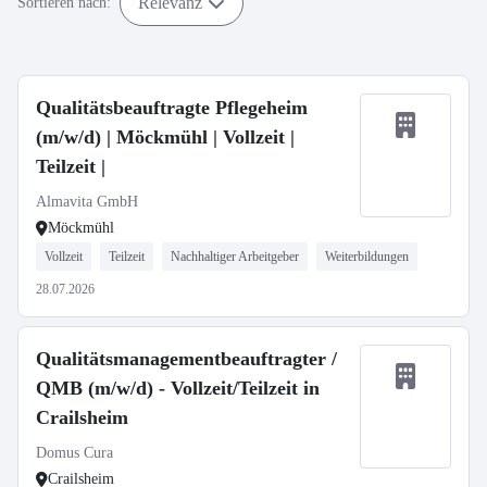
Relevanz
Sortieren nach:
Qualitätsbeauftragte Pflegeheim
(m/w/d) | Möckmühl | Vollzeit |
Teilzeit |
Almavita GmbH
Möckmühl
Vollzeit
Teilzeit
Nachhaltiger Arbeitgeber
Weiterbildungen
28.07.2026
Qualitätsmanagementbeauftragter /
QMB (m/w/d) - Vollzeit/Teilzeit in
Crailsheim
Domus Cura
Crailsheim