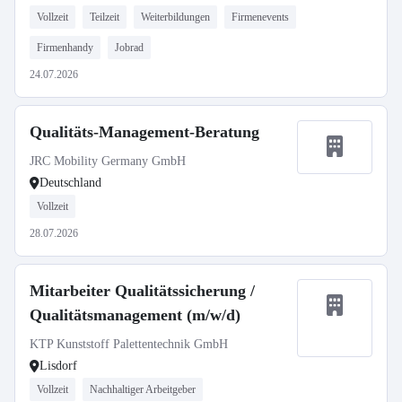
Vollzeit
Teilzeit
Weiterbildungen
Firmenevents
Firmenhandy
Jobrad
24.07.2026
Qualitäts-Management-Beratung
JRC Mobility Germany GmbH
Deutschland
Vollzeit
28.07.2026
Mitarbeiter Qualitätssicherung /
Qualitätsmanagement (m/w/d)
KTP Kunststoff Palettentechnik GmbH
Lisdorf
Vollzeit
Nachhaltiger Arbeitgeber