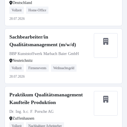
Deutschland
Vollzeit
Home-Office
28.07.2026
Sachbearbeiter/in
Qualitätsmanagement (m/w/d)
BBP Kunststoffwerk Marbach Baier GmbH
Neuteichnitz
Vollzeit
Firmenevents
Weihnachtsgeld
28.07.2026
Praktikum Qualitätsmanagement
Kaufteile Produktion
Dr. Ing. h.c. F. Porsche AG
Zuffenhausen
Vollzeit
Nachhaltiger Arbeitgeber