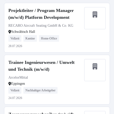
Projektleiter / Program Manager
(m/w/d) Platform Development
RECARO Aircraft Seating GmbH & Co. KG
Schwäbisch Hall
Vollzeit
Kantine
Home-Office
28.07.2026
Trainee Ingenieurwesen / Umwelt
und Technik (m/w/d)
ArcelorMittal
Eppingen
Vollzeit
Nachhaltiger Arbeitgeber
24.07.2026