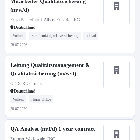
Mitarbeiter Qualitätssicherung
(m/w/d)
Fripa Papierfabrik Albert Friedrich KG
Deutschland
Vollzeit
Berufsunfähigkeitsversicherung
Jobrad
28.07.2026
Leitung Qualitätsmanagement &
Qualitätssicherung (m/w/d)
GEDORE Gruppe
Deutschland
Vollzeit
Home-Office
28.07.2026
QA Analyst (m/f/d) 1 year contract
Euronet Worldwide, INC.