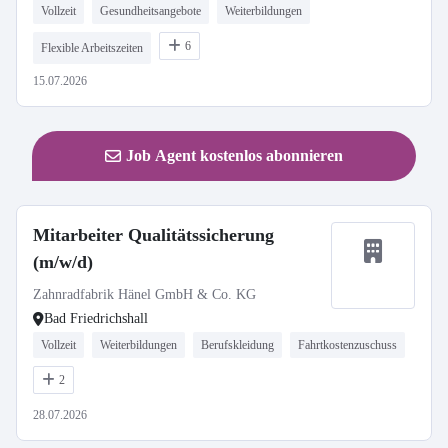
Vollzeit
Gesundheitsangebote
Weiterbildungen
6
Flexible Arbeitszeiten
15.07.2026
Job Agent kostenlos abonnieren
Mitarbeiter Qualitätssicherung
(m/w/d)
Zahnradfabrik Hänel GmbH & Co. KG
Bad Friedrichshall
Vollzeit
Weiterbildungen
Berufskleidung
Fahrtkostenzuschuss
2
28.07.2026