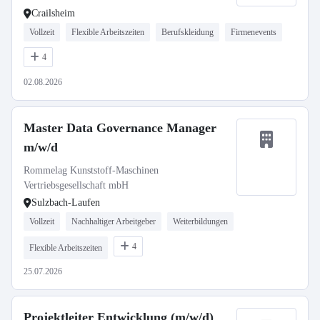
Crailsheim
Vollzeit
Flexible Arbeitszeiten
Berufskleidung
Firmenevents
4
02.08.2026
Master Data Governance Manager
m/w/d
Rommelag Kunststoff-Maschinen
Vertriebsgesellschaft mbH
Sulzbach-Laufen
Vollzeit
Nachhaltiger Arbeitgeber
Weiterbildungen
4
Flexible Arbeitszeiten
25.07.2026
Projektleiter Entwicklung (m/w/d)