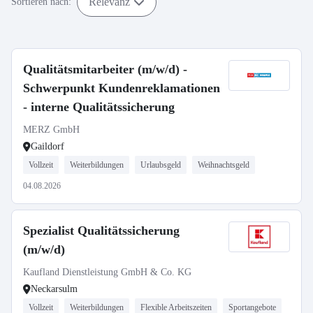
Relevanz
Sortieren nach:
Qualitätsmitarbeiter (m/w/d) -
Schwerpunkt Kundenreklamationen
- interne Qualitätssicherung
MERZ GmbH
Gaildorf
Vollzeit
Weiterbildungen
Urlaubsgeld
Weihnachtsgeld
04.08.2026
Spezialist Qualitätssicherung
(m/w/d)
Kaufland Dienstleistung GmbH & Co. KG
Neckarsulm
Vollzeit
Weiterbildungen
Flexible Arbeitszeiten
Sportangebote