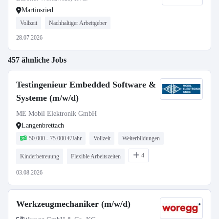
Martinsried
Vollzeit
Nachhaltiger Arbeitgeber
28.07.2026
457 ähnliche Jobs
Testingenieur Embedded Software &
Systeme (m/w/d)
ME Mobil Elektronik GmbH
Langenbrettach
50.000 - 75.000 €/Jahr
Vollzeit
Weiterbildungen
4
Kinderbetreuung
Flexible Arbeitszeiten
03.08.2026
Werkzeugmechaniker (m/w/d)