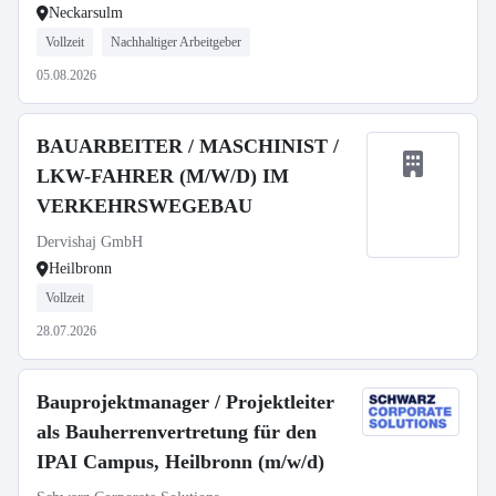
Neckarsulm
Vollzeit
Nachhaltiger Arbeitgeber
05.08.2026
BAUARBEITER / MASCHINIST /
LKW-FAHRER (M/W/D) IM
VERKEHRSWEGEBAU
Dervishaj GmbH
Heilbronn
Vollzeit
28.07.2026
Bauprojektmanager / Projektleiter
als Bauherrenvertretung für den
IPAI Campus, Heilbronn (m/w/d)