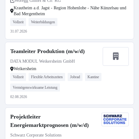
Woregg GmbH & Co. KG
Krautheim a.d. Jagst - Region Hohenlohe - Nähe Künzelsau und
Bad Mergentheim
Vollzeit
Weiterbildungen
31.07.2026
Teamleiter Produktion (m/w/d)
DATA MODUL Weikersheim GmbH
Weikersheim
Vollzeit
Flexible Arbeitszeiten
Jobrad
Kantine
Vermögenswirksame Leistung
02.08.2026
Projektleiter
Energiemarktprognosen (m/w/d)
Schwarz Corporate Solutions