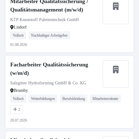
Mitarbeiter Qualitätssicherung /
Qualitätsmanagement (m/w/d)
KTP Kunststoff Palettentechnik GmbH
Lisdorf
Vollzeit
Nachhaltiger Arbeitgeber
01.08.2026
Facharbeiter Qualitätssicherung
(w/m/d)
Salzgitter Hydroforming GmbH & Co. KG
Brumby
Vollzeit
Weiterbildungen
Berufskleidung
Mitarbeiterrabatte
2
28.07.2026