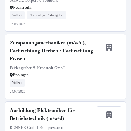
Schwarz Corporate Solutions
Neckarsulm
Vollzeit
Nachhaltiger Arbeitgeber
05.08.2026
Zerspanungsmechaniker (m/w/d),
Fachrichtung Drehen / Fachrichtung
Fräsen
Feidengruber & Kronstedt GmbH
Eppingen
Vollzeit
24.07.2026
Ausbildung Elektroniker für
Betriebstechnik (m/w/d)
RENNER GmbH Kompressoren