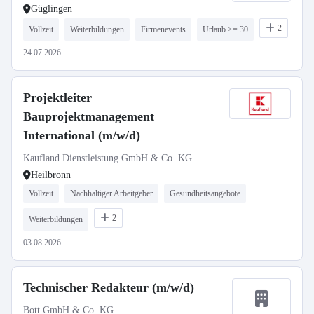
Güglingen
2
Vollzeit
Weiterbildungen
Firmenevents
Urlaub >= 30
24.07.2026
Projektleiter
Bauprojektmanagement
International (m/w/d)
Kaufland Dienstleistung GmbH & Co. KG
Heilbronn
Vollzeit
Nachhaltiger Arbeitgeber
Gesundheitsangebote
2
Weiterbildungen
03.08.2026
Technischer Redakteur (m/w/d)
Bott GmbH & Co. KG