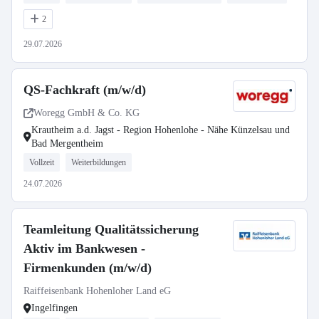
2
29.07.2026
QS-Fachkraft (m/w/d)
Woregg GmbH & Co. KG
Krautheim a.d. Jagst - Region Hohenlohe - Nähe Künzelsau und
Bad Mergentheim
Vollzeit
Weiterbildungen
24.07.2026
Teamleitung Qualitätssicherung
Aktiv im Bankwesen -
Firmenkunden (m/w/d)
Raiffeisenbank Hohenloher Land eG
Ingelfingen