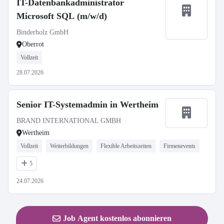
IT-Datenbankadministrator
Microsoft SQL (m/w/d)
Binderholz GmbH
Oberrot
Vollzeit
28.07.2026
Senior IT-Systemadmin in Wertheim
BRAND INTERNATIONAL GMBH
Wertheim
Vollzeit
Weiterbildungen
Flexible Arbeitszeiten
Firmenevents
5
24.07.2026
Job Agent kostenlos abonnieren