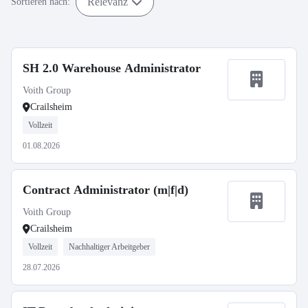
Relevanz
Sortieren nach:
SH 2.0 Warehouse Administrator
Voith Group
Crailsheim
Vollzeit
01.08.2026
Contract Administrator (m|f|d)
Voith Group
Crailsheim
Vollzeit
Nachhaltiger Arbeitgeber
28.07.2026