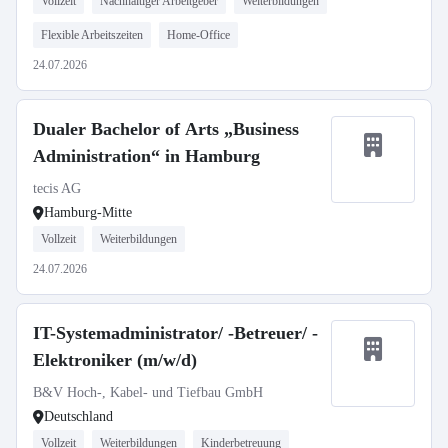
Vollzeit
Nachhaltiger Arbeitgeber
Weiterbildungen
Flexible Arbeitszeiten
Home-Office
24.07.2026
Dualer Bachelor of Arts „Business
Administration“ in Hamburg
tecis AG
Hamburg-Mitte
Vollzeit
Weiterbildungen
24.07.2026
IT-Systemadministrator/ -Betreuer/ -
Elektroniker (m/w/d)
B&V Hoch-, Kabel- und Tiefbau GmbH
Deutschland
Vollzeit
Weiterbildungen
Kinderbetreuung