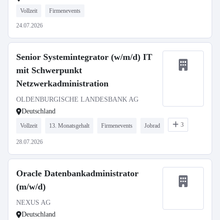
Vollzeit
Firmenevents
24.07.2026
Senior Systemintegrator (w/m/d) IT
mit Schwerpunkt
Netzwerkadministration
OLDENBURGISCHE LANDESBANK AG
Deutschland
3
Vollzeit
13. Monatsgehalt
Firmenevents
Jobrad
28.07.2026
Oracle Datenbankadministrator
(m/w/d)
NEXUS AG
Deutschland