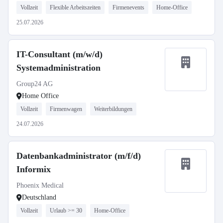
Vollzeit
Flexible Arbeitszeiten
Firmenevents
Home-Office
25.07.2026
IT-Consultant (m/w/d)
Systemadministration
Group24 AG
Home Office
Vollzeit
Firmenwagen
Weiterbildungen
24.07.2026
Datenbankadministrator (m/f/d)
Informix
Phoenix Medical
Deutschland
Vollzeit
Urlaub >= 30
Home-Office