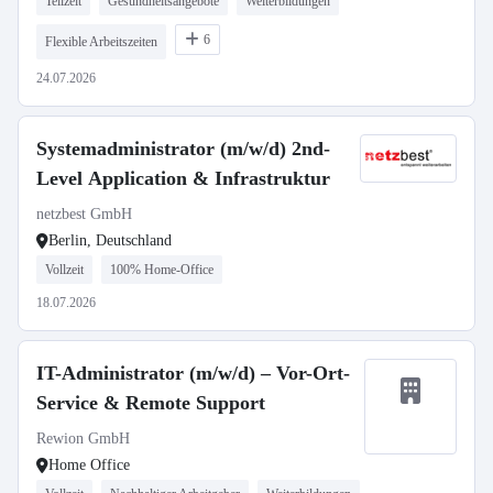
Teilzeit
Gesundheitsangebote
Weiterbildungen
6
Flexible Arbeitszeiten
24.07.2026
Systemadministrator (m/w/d) 2nd-
Level Application & Infrastruktur
netzbest GmbH
Berlin, Deutschland
Vollzeit
100% Home-Office
18.07.2026
IT-Administrator (m/w/d) – Vor-Ort-
Service & Remote Support
Rewion GmbH
Home Office