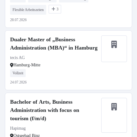
3
Flexible Arbeitszeiten
28.07.2026
Dualer Master of „Business
Administration (MBA)“ in Hamburg
tecis AG
Hamburg-Mitte
Vollzeit
24.07.2026
Bachelor of Arts, Business
Administration with focus on
tourism (f/m/d)
Hapimag
Ostseebad Binz