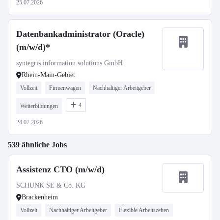
25.07.2026
Datenbankadministrator (Oracle)
(m/w/d)*
syntegris information solutions GmbH
Rhein-Main-Gebiet
Vollzeit
Firmenwagen
Nachhaltiger Arbeitgeber
4
Weiterbildungen
24.07.2026
539 ähnliche Jobs
Assistenz CTO (m/w/d)
SCHUNK SE & Co. KG
Brackenheim
Vollzeit
Nachhaltiger Arbeitgeber
Flexible Arbeitszeiten