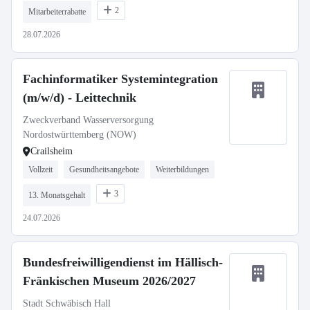
2
Mitarbeiterrabatte
28.07.2026
Fachinformatiker Systemintegration
(m/w/d) - Leittechnik
Zweckverband Wasserversorgung
Nordostwürttemberg (NOW)
Crailsheim
Vollzeit
Gesundheitsangebote
Weiterbildungen
3
13. Monatsgehalt
24.07.2026
Bundesfreiwilligendienst im Hällisch-
Fränkischen Museum 2026/2027
Stadt Schwäbisch Hall