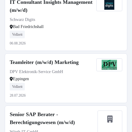
IT Consultant Insights Management
(m/w/d)
Schwarz Digits
Bad Friedrichshall
Vollzeit
06.08.2026
Teamleiter (m/w/d) Marketing
DPV Elektronik-Service GmbH
Eppingen
Vollzeit
28.07.2026
Senior SAP Berater -
Berechtigungswesen (m/w/d)
Würth IT GmbH