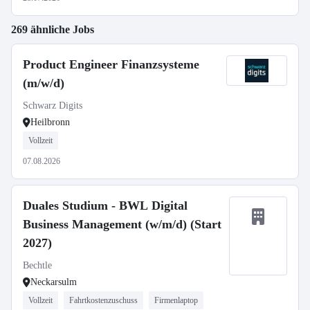
269 ähnliche Jobs
Product Engineer Finanzsysteme
(m/w/d)
Schwarz Digits
Heilbronn
Vollzeit
07.08.2026
Duales Studium - BWL Digital
Business Management (w/m/d) (Start
2027)
Bechtle
Neckarsulm
Vollzeit
Fahrtkostenzuschuss
Firmenlaptop