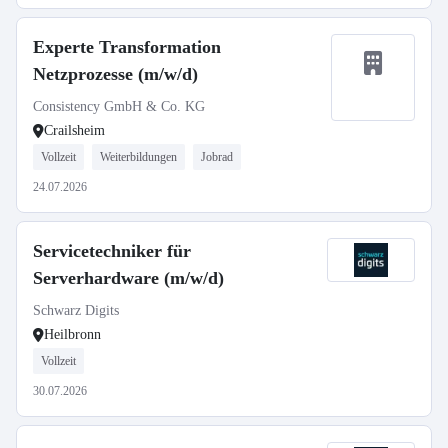
Experte Transformation
Netzprozesse (m/w/d)
Consistency GmbH & Co. KG
Crailsheim
Vollzeit
Weiterbildungen
Jobrad
24.07.2026
Servicetechniker für
Serverhardware (m/w/d)
Schwarz Digits
Heilbronn
Vollzeit
30.07.2026