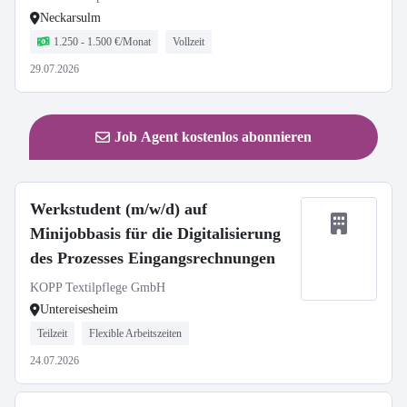
Neckarsulm
1.250 - 1.500 €/Monat
Vollzeit
29.07.2026
Job Agent kostenlos abonnieren
Werkstudent (m/w/d) auf
Minijobbasis für die Digitalisierung
des Prozesses Eingangsrechnungen
KOPP Textilpflege GmbH
Untereisesheim
Teilzeit
Flexible Arbeitszeiten
24.07.2026