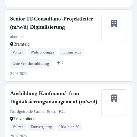
Senior IT-Consultant/-Projektleiter
(m/w/d) Digitalisierung
akquinet
Bramfeld
Vollzeit
Weiterbildungen
Firmenevents
2
Gute Verkehrsanbindung
24.07.2026
Ausbildung Kaufmann/- frau
Digitalisierungsmanagement (m/w/d)
Nordgetreide GmbH & Co. KG
Travemünde
Vollzeit
Tarifvergütung
Urlaub >= 30
28.07.2026