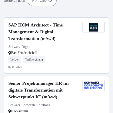
Relevanz
Sortieren nach:
SAP HCM Architect - Time
Management & Digital
Transformation (m/w/d)
Schwarz Digits
Bad Friedrichshall
Vollzeit
Tarifvergütung
07.08.2026
Senior Projektmanager HR für
digitale Transformation mit
Schwerpunkt KI (m/w/d)
Schwarz Corporate Solutions
Neckarsulm