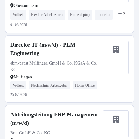
Obersontheim
2
Vollzeit
Flexible Arbeitszeiten
Firmenlaptop
Jobticket
01.08.2026
Director IT (m/w/d) - PLM
Engineering
ebm-papst Mulfingen GmbH & Co. KGaA & Co.
KG
Mulfingen
Vollzeit
Nachhaltiger Arbeitgeber
Home-Office
25.07.2026
Abteilungsleitung ERP Management
(m/w/d)
Bott GmbH & Co. KG