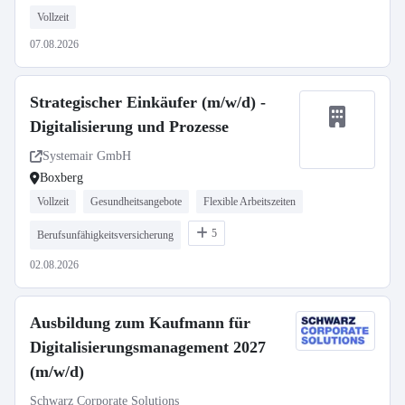
Vollzeit
07.08.2026
Strategischer Einkäufer (m/w/d) -
Digitalisierung und Prozesse
Systemair GmbH
Boxberg
Vollzeit
Gesundheitsangebote
Flexible Arbeitszeiten
5
Berufsunfähigkeitsversicherung
02.08.2026
Ausbildung zum Kaufmann für
Digitalisierungsmanagement 2027
(m/w/d)
Schwarz Corporate Solutions