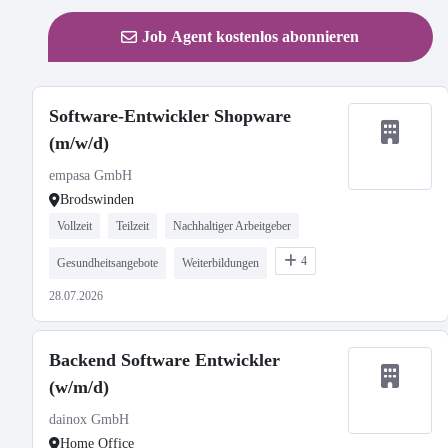
Job Agent kostenlos abonnieren
Software-Entwickler Shopware
(m/w/d)
empasa GmbH
Brodswinden
Vollzeit
Teilzeit
Nachhaltiger Arbeitgeber
4
Gesundheitsangebote
Weiterbildungen
28.07.2026
Backend Software Entwickler
(w/m/d)
dainox GmbH
Home Office