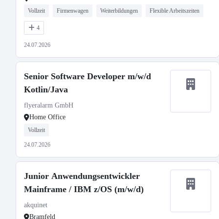
Vollzeit
Firmenwagen
Weiterbildungen
Flexible Arbeitszeiten
4
24.07.2026
Senior Software Developer m/w/d
Kotlin/Java
flyeralarm GmbH
Home Office
Vollzeit
24.07.2026
Junior Anwendungsentwickler
Mainframe / IBM z/OS (m/w/d)
akquinet
Bramfeld