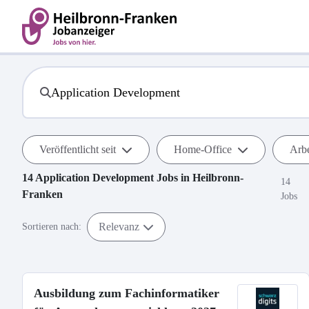
Veröffentlicht seit
Home-Office
Arbe
14
Application Development
Jobs in
Heilbronn-
14
Franken
Jobs
Relevanz
Sortieren nach:
Ausbildung zum Fachinformatiker