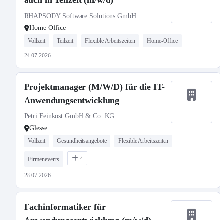
auch in Teilzeit (m/w/d)
RHAPSODY Software Solutions GmbH
Home Office
Vollzeit
Teilzeit
Flexible Arbeitszeiten
Home-Office
24.07.2026
Projektmanager (M/W/D) für die IT-
Anwendungsentwicklung
Petri Feinkost GmbH & Co. KG
Glesse
Vollzeit
Gesundheitsangebote
Flexible Arbeitszeiten
4
Firmenevents
28.07.2026
Fachinformatiker für