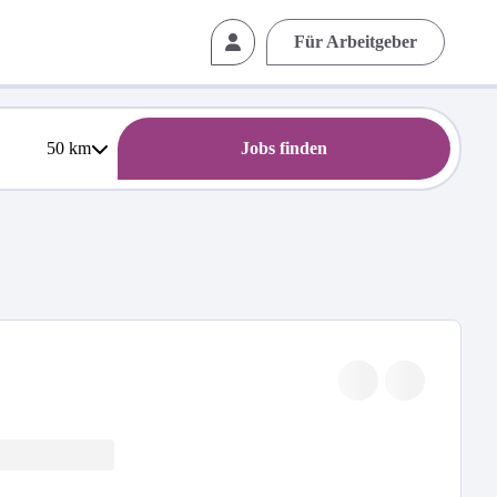
Für Arbeitgeber
50
km
Jobs finden