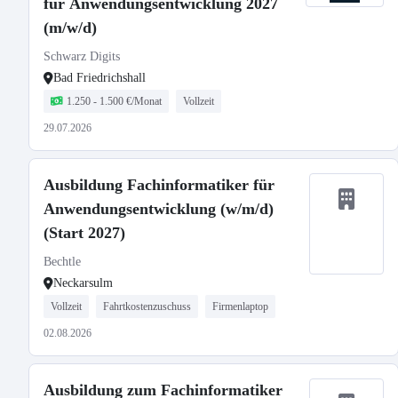
für Anwendungsentwicklung 2027
(m/w/d)
Schwarz Digits
Bad Friedrichshall
1.250 - 1.500 €/Monat
Vollzeit
29.07.2026
Ausbildung Fachinformatiker für
Anwendungsentwicklung (w/m/d)
(Start 2027)
Bechtle
Neckarsulm
Vollzeit
Fahrtkostenzuschuss
Firmenlaptop
02.08.2026
Ausbildung zum Fachinformatiker