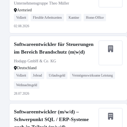
Unternehmensgruppe Theo Müller
Aretsried
Vollzeit
Flexible Arbeitszeiten
Kantine
Home-Office
02.08.2026
Softwareentwickler für Steuerungen
im Bereich Brandschutz (m|w|d)
Hodapp GmbH & Co. KG
Deutschland
Vollzeit
Jobrad
Urlaubsgeld
Vermögenswirksame Leistung
Weihnachtsgeld
28.07.2026
Softwareentwickler (m/w/d) –
Schwerpunkt SQL / ERP-Systeme