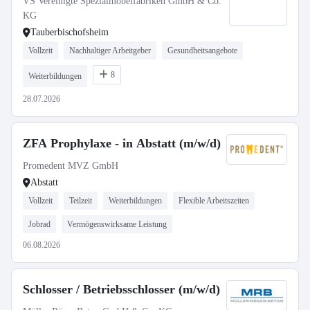
VS Vereinigte Spezialmöbelfabriken GmbH & Co.
KG
Tauberbischofsheim
Vollzeit
Nachhaltiger Arbeitgeber
Gesundheitsangebote
8
Weiterbildungen
28.07.2026
ZFA Prophylaxe - in Abstatt (m/w/d)
Promedent MVZ GmbH
Abstatt
Vollzeit
Teilzeit
Weiterbildungen
Flexible Arbeitszeiten
Jobrad
Vermögenswirksame Leistung
06.08.2026
Schlosser / Betriebsschlosser (m/w/d)