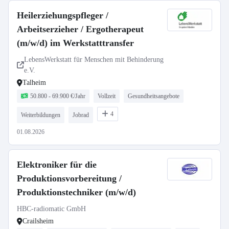
Heilerziehungspfleger /
Arbeitserzieher / Ergotherapeut
(m/w/d) im Werkstatttransfer
LebensWerkstatt für Menschen mit Behinderung
e.V.
Talheim
50.800 - 69.900 €/Jahr
Vollzeit
Gesundheitsangebote
4
Weiterbildungen
Jobrad
01.08.2026
Elektroniker für die
Produktionsvorbereitung /
Produktionstechniker (m/w/d)
HBC-radiomatic GmbH
Crailsheim