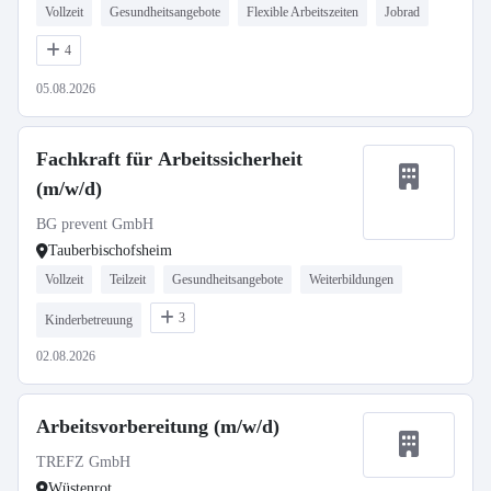
Vollzeit
Gesundheitsangebote
Flexible Arbeitszeiten
Jobrad
4
05.08.2026
Fachkraft für Arbeitssicherheit
(m/w/d)
BG prevent GmbH
Tauberbischofsheim
Vollzeit
Teilzeit
Gesundheitsangebote
Weiterbildungen
3
Kinderbetreuung
02.08.2026
Arbeitsvorbereitung (m/w/d)
TREFZ GmbH
Wüstenrot