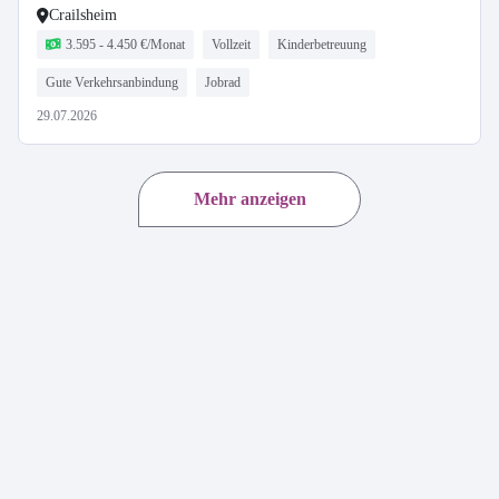
Crailsheim
3.595 - 4.450 €/Monat
Vollzeit
Kinderbetreuung
Gute Verkehrsanbindung
Jobrad
29.07.2026
Mehr anzeigen