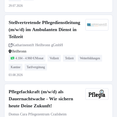
29.07.2026
Stellvertretende Pflegedienstleitung
(m/w/d) im Ambulanten Dienst in
Teilzeit
Katharinenstift Heilbronn gGmbH
Heilbronn
4.184 - 4.960 €/Monat
Vollzeit
Teilzeit
Weiterbildungen
Kantine
Tarifvergütung
03.08.2026
Pflegefachkraft (m/w/d) als
Dauernachtwache - Wir sichern
heute Deine Zukunft!
Domus Cura Pflegezentrum Crailsheim