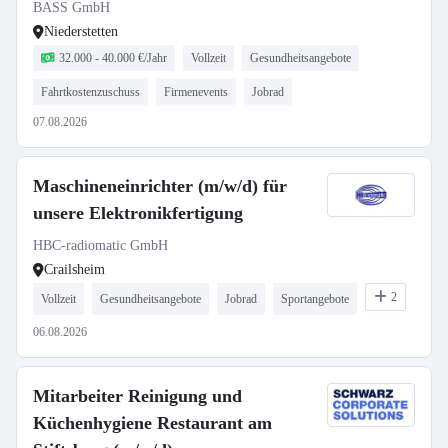
BASS GmbH
Niederstetten
32.000 - 40.000 €/Jahr
Vollzeit
Gesundheitsangebote
Fahrtkostenzuschuss
Firmenevents
Jobrad
07.08.2026
Maschineneinrichter (m/w/d) für
unsere Elektronikfertigung
HBC-radiomatic GmbH
Crailsheim
2
Vollzeit
Gesundheitsangebote
Jobrad
Sportangebote
06.08.2026
Mitarbeiter Reinigung und
Küchenhygiene Restaurant am