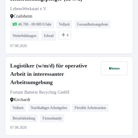
LebensWerkstatt e.V.
Crailsheim
46.700 - 69.000 €/Jahr
Vollzeit
Gesundheitsangebote
4
Weiterbildungen
Jobrad
07.08.2026
Logistiker (w/m/d) für operative
Arbeit in interessanter
Arbeitsumgebung
Fortum Batterie Recycling GmbH
Kirchardt
Vollzeit
Nachhaltiger Arbeitgeber
Flexible Arbeitszeiten
Berufskleidung
Firmenhandy
07.08.2026