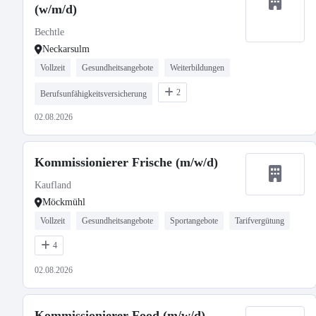
(w/m/d)
Bechtle
Neckarsulm
Vollzeit
Gesundheitsangebote
Weiterbildungen
2
Berufsunfähigkeitsversicherung
02.08.2026
Kommissionierer Frische (m/w/d)
Kaufland
Möckmühl
Vollzeit
Gesundheitsangebote
Sportangebote
Tarifvergütung
4
02.08.2026
Kommissionierer Food (m/w/d)