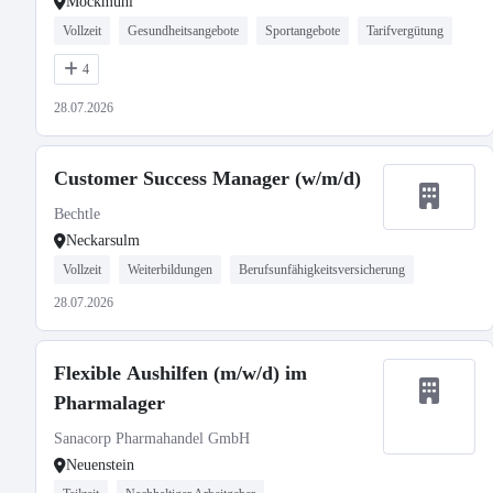
Möckmühl
Vollzeit
Gesundheitsangebote
Sportangebote
Tarifvergütung
4
28.07.2026
Customer Success Manager (w/m/d)
Bechtle
Neckarsulm
Vollzeit
Weiterbildungen
Berufsunfähigkeitsversicherung
28.07.2026
Flexible Aushilfen (m/w/d) im
Pharmalager
Sanacorp Pharmahandel GmbH
Neuenstein