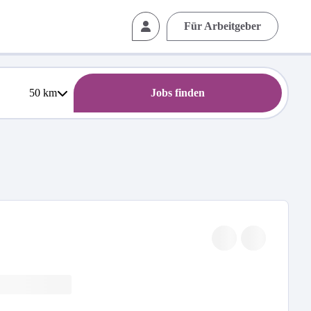
Für Arbeitgeber
50
km
Jobs finden