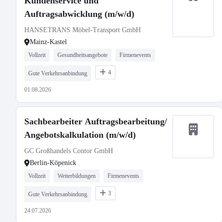
Kundenservice und
Auftragsabwicklung (m/w/d)
HANSETRANS Möbel-Transport GmbH
Mainz-Kastel
Vollzeit
Gesundheitsangebote
Firmenevents
4
Gute Verkehrsanbindung
01.08.2026
Sachbearbeiter Auftragsbearbeitung/
Angebotskalkulation (m/w/d)
GC Großhandels Contor GmbH
Berlin-Köpenick
Vollzeit
Weiterbildungen
Firmenevents
3
Gute Verkehrsanbindung
24.07.2026