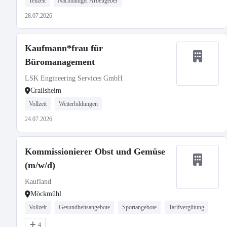
Teilzeit
Nachhaltiger Arbeitgeber
28.07.2026
Kaufmann*frau für
Büromanagement
LSK Engineering Services GmbH
Crailsheim
Vollzeit
Weiterbildungen
24.07.2026
Kommissionierer Obst und Gemüse
(m/w/d)
Kaufland
Möckmühl
Vollzeit
Gesundheitsangebote
Sportangebote
Tarifvergütung
4