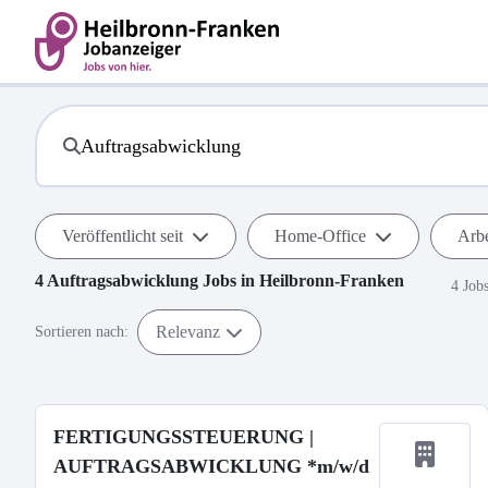
Veröffentlicht seit
Home-Office
Arbe
4
Auftragsabwicklung
Jobs in
Heilbronn-Franken
4 Job
Relevanz
Sortieren nach:
FERTIGUNGSSTEUERUNG |
AUFTRAGSABWICKLUNG *m/w/d