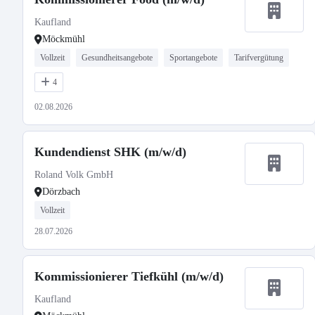
Kaufland
Möckmühl
Vollzeit
Gesundheitsangebote
Sportangebote
Tarifvergütung
4
02.08.2026
Kundendienst SHK (m/w/d)
Roland Volk GmbH
Dörzbach
Vollzeit
28.07.2026
Kommissionierer Tiefkühl (m/w/d)
Kaufland