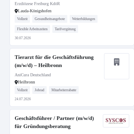
Erzdiözese Freiburg KdöR
Lauda-Königshofen
Vollzeit
Gesundheitsangebote
Weiterbildungen
Flexible Arbeitszeiten
Tarifvergütung
30.07.2026
Tierarzt für die Geschäftsführung
(m/w/d) – Heilbronn
AniCura Deutschland
Heilbronn
Vollzeit
Jobrad
Mitarbeiterrabatte
24.07.2026
Geschäftsführer / Partner (m/w/d)
für Gründungsberatung