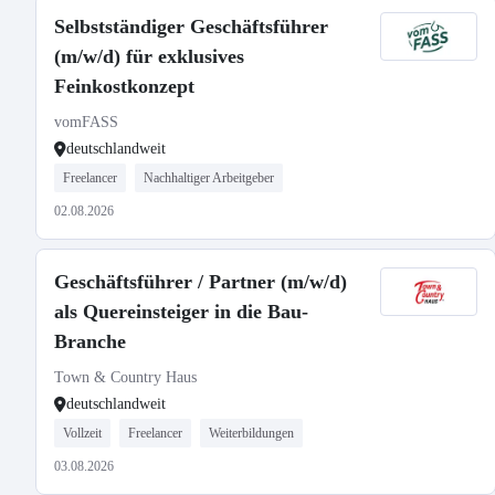
Selbstständiger Geschäftsführer
(m/w/d) für exklusives
Feinkostkonzept
vomFASS
deutschlandweit
Freelancer
Nachhaltiger Arbeitgeber
02.08.2026
Geschäftsführer / Partner (m/w/d)
als Quereinsteiger in die Bau-
Branche
Town & Country Haus
deutschlandweit
Vollzeit
Freelancer
Weiterbildungen
03.08.2026