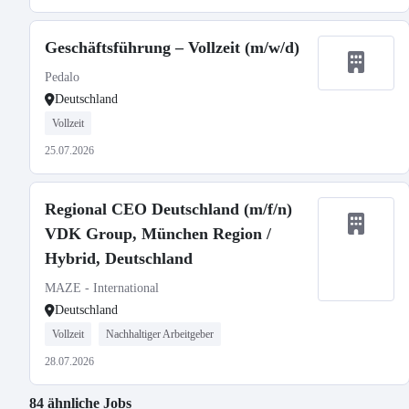
Geschäftsführung – Vollzeit (m/w/d)
Pedalo
Deutschland
Vollzeit
25.07.2026
Regional CEO Deutschland (m/f/n)
VDK Group, München Region /
Hybrid, Deutschland
MAZE - International
Deutschland
Vollzeit
Nachhaltiger Arbeitgeber
28.07.2026
84 ähnliche Jobs