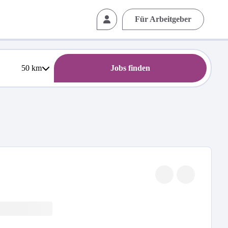
Für Arbeitgeber
50
km
Jobs finden