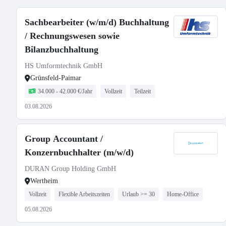
Sachbearbeiter (w/m/d) Buchhaltung
/ Rechnungswesen sowie
Bilanzbuchhaltung
HS Umformtechnik GmbH
Grünsfeld-Paimar
34.000 - 42.000 €/Jahr
Vollzeit
Teilzeit
03.08.2026
Group Accountant /
Konzernbuchhalter (m/w/d)
DURAN Group Holding GmbH
Wertheim
Vollzeit
Flexible Arbeitszeiten
Urlaub >= 30
Home-Office
05.08.2026