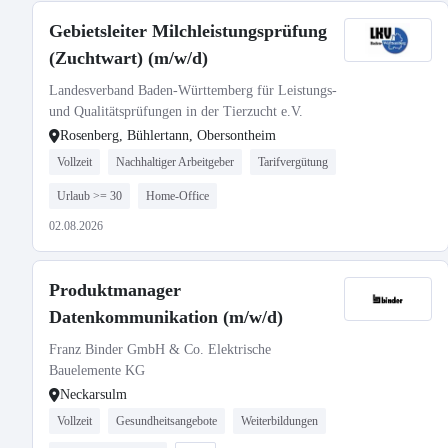
Gebietsleiter Milchleistungsprüfung
(Zuchtwart) (m/w/d)
Landesverband Baden-Württemberg für Leistungs-
und Qualitätsprüfungen in der Tierzucht e.V.
Rosenberg, Bühlertann, Obersontheim
Vollzeit
Nachhaltiger Arbeitgeber
Tarifvergütung
Urlaub >= 30
Home-Office
02.08.2026
Produktmanager
Datenkommunikation (m/w/d)
Franz Binder GmbH & Co. Elektrische
Bauelemente KG
Neckarsulm
Vollzeit
Gesundheitsangebote
Weiterbildungen