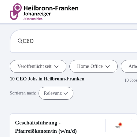
Veröffentlicht seit
Home-Office
Arbe
10
CEO
Jobs in
Heilbronn-Franken
10 Job
Relevanz
Sortieren nach:
Geschäftsführung -
Pfarreiökonom/in (w/m/d)