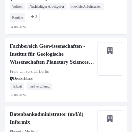
Vollzeit
Nachhaltiger Arbeitgeber
Flexible Arbeitszeiten
3
Kantine
04.08.2026
Fachbereich Geowissenschaften -
Institut für Geologische
Wissenschaften Planetary Sciences,
SFB 1759
Freie Universität Berlin
Deutschland
Teilzeit
Tarifvergütung
02.08.2026
Datenbankadministrator (m/f/d)
Informix
Phoenix Medical