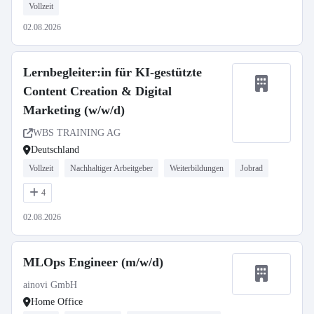
Vollzeit
02.08.2026
Lernbegleiter:in für KI-gestützte
Content Creation & Digital
Marketing (w/w/d)
WBS TRAINING AG
Deutschland
Vollzeit
Nachhaltiger Arbeitgeber
Weiterbildungen
Jobrad
4
02.08.2026
MLOps Engineer (m/w/d)
ainovi GmbH
Home Office