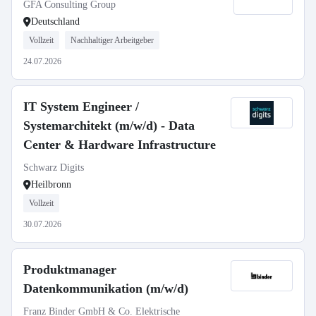
GFA Consulting Group
Deutschland
Vollzeit
Nachhaltiger Arbeitgeber
24.07.2026
IT System Engineer /
Systemarchitekt (m/w/d) - Data
Center & Hardware Infrastructure
Schwarz Digits
Heilbronn
Vollzeit
30.07.2026
Produktmanager
Datenkommunikation (m/w/d)
Franz Binder GmbH & Co. Elektrische