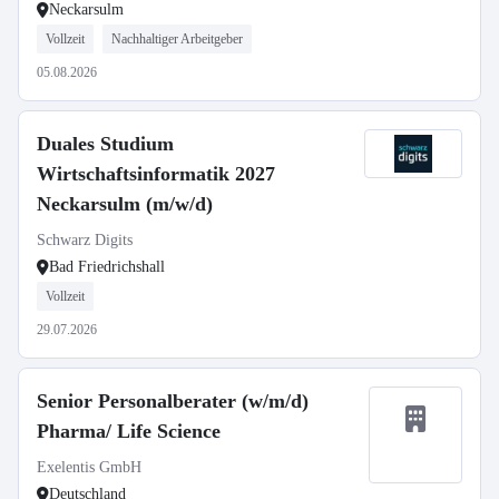
Neckarsulm
Vollzeit
Nachhaltiger Arbeitgeber
05.08.2026
Duales Studium
Wirtschaftsinformatik 2027
Neckarsulm (m/w/d)
Schwarz Digits
Bad Friedrichshall
Vollzeit
29.07.2026
Senior Personalberater (w/m/d)
Pharma/ Life Science
Exelentis GmbH
Deutschland