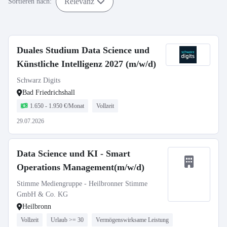
Relevanz
Sortieren nach:
Duales Studium Data Science und
Künstliche Intelligenz 2027 (m/w/d)
Schwarz Digits
Bad Friedrichshall
1.650 - 1.950 €/Monat
Vollzeit
29.07.2026
Data Science und KI - Smart
Operations Management(m/w/d)
Stimme Mediengruppe - Heilbronner Stimme
GmbH & Co. KG
Heilbronn
Vollzeit
Urlaub >= 30
Vermögenswirksame Leistung