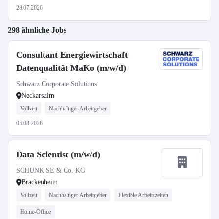
28.07.2026
298 ähnliche Jobs
Consultant Energiewirtschaft
Datenqualität MaKo (m/w/d)
Schwarz Corporate Solutions
Neckarsulm
Vollzeit
Nachhaltiger Arbeitgeber
05.08.2026
Data Scientist (m/w/d)
SCHUNK SE & Co. KG
Brackenheim
Vollzeit
Nachhaltiger Arbeitgeber
Flexible Arbeitszeiten
Home-Office