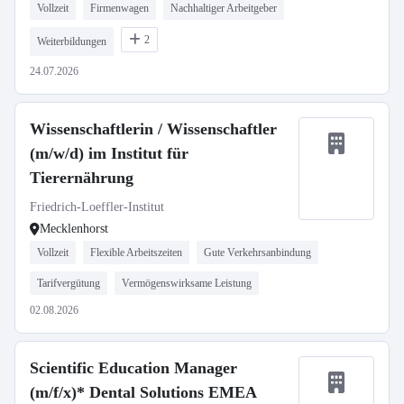
Vollzeit
Firmenwagen
Nachhaltiger Arbeitgeber
2
Weiterbildungen
24.07.2026
Wissenschaftlerin / Wissenschaftler
(m/w/d) im Institut für
Tierernährung
Friedrich-Loeffler-Institut
Mecklenhorst
Vollzeit
Flexible Arbeitszeiten
Gute Verkehrsanbindung
Tarifvergütung
Vermögenswirksame Leistung
02.08.2026
Scientific Education Manager
(m/f/x)* Dental Solutions EMEA