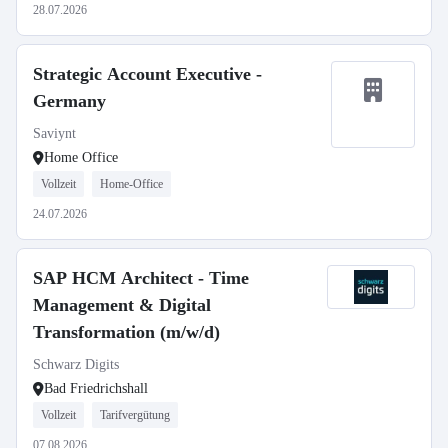
28.07.2026
Strategic Account Executive -
Germany
Saviynt
Home Office
Vollzeit
Home-Office
24.07.2026
SAP HCM Architect - Time
Management & Digital
Transformation (m/w/d)
Schwarz Digits
Bad Friedrichshall
Vollzeit
Tarifvergütung
07.08.2026