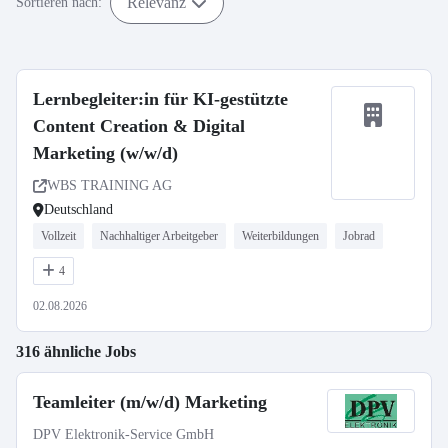
Relevanz
Sortieren nach:
Lernbegleiter:in für KI-gestützte
Content Creation & Digital
Marketing (w/w/d)
WBS TRAINING AG
Deutschland
Vollzeit
Nachhaltiger Arbeitgeber
Weiterbildungen
Jobrad
4
02.08.2026
316 ähnliche Jobs
Teamleiter (m/w/d) Marketing
DPV Elektronik-Service GmbH