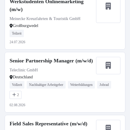
Werkstudenten Onlinemarketing
(m/w)
Meinecke Kreuzfahrten & Touristik GmbH
Großburgwedel
Teilzeit
24.07.2026
Senior Partnership Manager (m/w/d)
Teleclinic GmbH
Deutschland
Vollzeit
Nachhaltiger Arbeitgeber
Weiterbildungen
Jobrad
2
02.08.2026
Field Sales Representative (m/w/d)