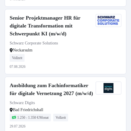
Senior Projektmanager HR für
digitale Transformation mit
Schwerpunkt KI (m/w/d)
Schwarz Corporate Solutions
Neckarsulm
Vollzeit
07.08.2026
Ausbildung zum Fachinformatiker
für digitale Vernetzung 2027 (m/w/d)
Schwarz Digits
Bad Friedrichshall
1.250 - 1.350 €/Monat
Vollzeit
29.07.2026