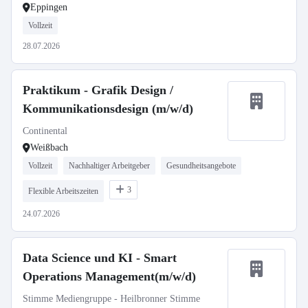
Eppingen
Vollzeit
28.07.2026
Praktikum - Grafik Design /
Kommunikationsdesign (m/w/d)
Continental
Weißbach
Vollzeit
Nachhaltiger Arbeitgeber
Gesundheitsangebote
3
Flexible Arbeitszeiten
24.07.2026
Data Science und KI - Smart
Operations Management(m/w/d)
Stimme Mediengruppe - Heilbronner Stimme