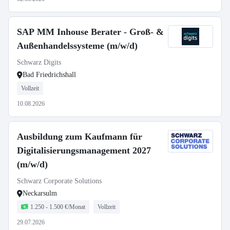
SAP MM Inhouse Berater - Groß- &
Außenhandelssysteme (m/w/d)
Schwarz Digits
Bad Friedrichshall
Vollzeit
10.08.2026
Ausbildung zum Kaufmann für
Digitalisierungsmanagement 2027
(m/w/d)
Schwarz Corporate Solutions
Neckarsulm
1.250 - 1.500 €/Monat
Vollzeit
29.07.2026