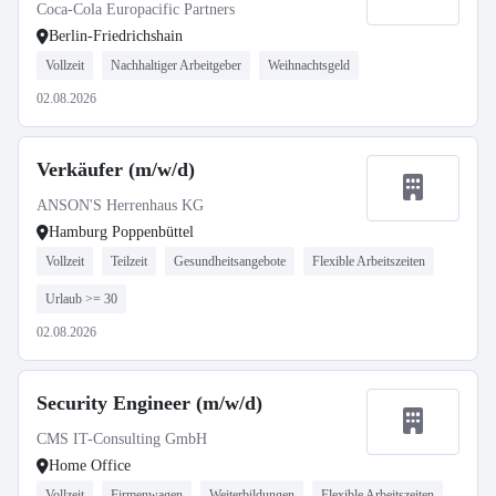
Coca-Cola Europacific Partners
Berlin-Friedrichshain
Vollzeit
Nachhaltiger Arbeitgeber
Weihnachtsgeld
02.08.2026
Verkäufer (m/w/d)
ANSON'S Herrenhaus KG
Hamburg Poppenbüttel
Vollzeit
Teilzeit
Gesundheitsangebote
Flexible Arbeitszeiten
Urlaub >= 30
02.08.2026
Security Engineer (m/w/d)
CMS IT-Consulting GmbH
Home Office
Vollzeit
Firmenwagen
Weiterbildungen
Flexible Arbeitszeiten