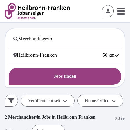
50
km
Jobs finden
Veröffentlicht seit
Home-Office
2
Merchandiser/in
Jobs in
Heilbronn-Franken
2 Jobs