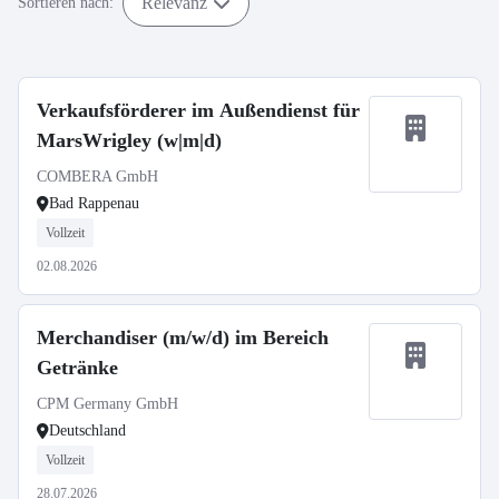
Relevanz
Sortieren nach:
Verkaufsförderer im Außendienst für
MarsWrigley (w|m|d)
COMBERA GmbH
Bad Rappenau
Vollzeit
02.08.2026
Merchandiser (m/w/d) im Bereich
Getränke
CPM Germany GmbH
Deutschland
Vollzeit
28.07.2026