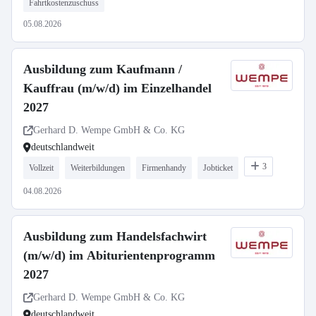
Fahrtkostenzuschuss
05.08.2026
Ausbildung zum Kaufmann /
Kauffrau (m/w/d) im Einzelhandel
2027
Gerhard D. Wempe GmbH & Co. KG
deutschlandweit
3
Vollzeit
Weiterbildungen
Firmenhandy
Jobticket
04.08.2026
Ausbildung zum Handelsfachwirt
(m/w/d) im Abiturientenprogramm
2027
Gerhard D. Wempe GmbH & Co. KG
deutschlandweit