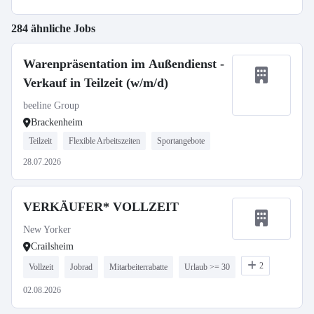
284 ähnliche Jobs
Warenpräsentation im Außendienst -
Verkauf in Teilzeit (w/m/d)
beeline Group
Brackenheim
Teilzeit
Flexible Arbeitszeiten
Sportangebote
28.07.2026
VERKÄUFER* VOLLZEIT
New Yorker
Crailsheim
2
Vollzeit
Jobrad
Mitarbeiterrabatte
Urlaub >= 30
02.08.2026