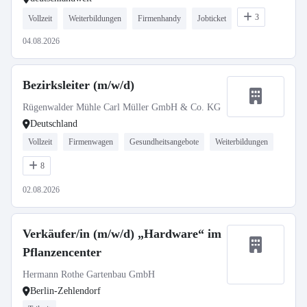
3
Vollzeit
Weiterbildungen
Firmenhandy
Jobticket
04.08.2026
Bezirksleiter (m/w/d)
Rügenwalder Mühle Carl Müller GmbH & Co. KG
Deutschland
Vollzeit
Firmenwagen
Gesundheitsangebote
Weiterbildungen
8
02.08.2026
Verkäufer/in (m/w/d) „Hardware“ im
Pflanzencenter
Hermann Rothe Gartenbau GmbH
Berlin-Zehlendorf