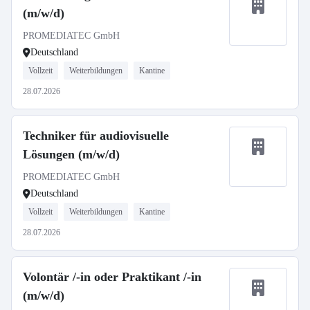
(m/w/d)
PROMEDIATEC GmbH
Deutschland
Vollzeit
Weiterbildungen
Kantine
28.07.2026
Techniker für audiovisuelle
Lösungen (m/w/d)
PROMEDIATEC GmbH
Deutschland
Vollzeit
Weiterbildungen
Kantine
28.07.2026
Volontär /-in oder Praktikant /-in
(m/w/d)