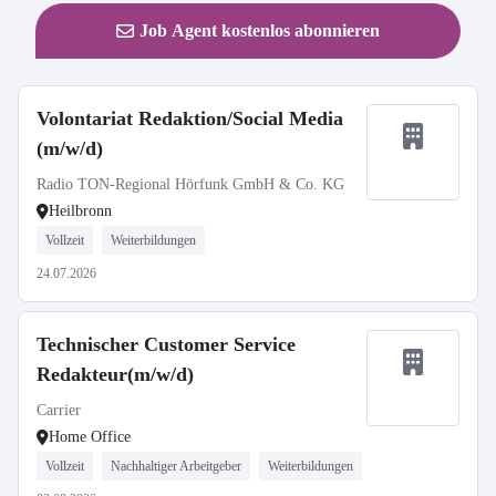
Job Agent kostenlos abonnieren
Volontariat Redaktion/Social Media
(m/w/d)
Radio TON-Regional Hörfunk GmbH & Co. KG
Heilbronn
Vollzeit
Weiterbildungen
24.07.2026
Technischer Customer Service
Redakteur(m/w/d)
Carrier
Home Office
Vollzeit
Nachhaltiger Arbeitgeber
Weiterbildungen