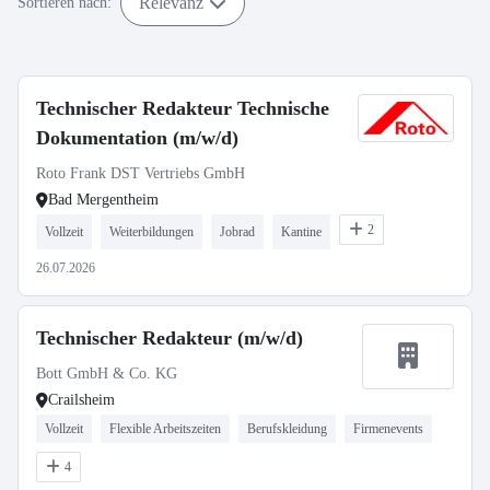
Relevanz
Sortieren nach:
Technischer Redakteur Technische
Dokumentation (m/w/d)
Roto Frank DST Vertriebs GmbH
Bad Mergentheim
2
Vollzeit
Weiterbildungen
Jobrad
Kantine
26.07.2026
Technischer Redakteur (m/w/d)
Bott GmbH & Co. KG
Crailsheim
Vollzeit
Flexible Arbeitszeiten
Berufskleidung
Firmenevents
4