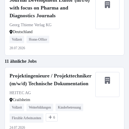
Journal Development Editor (m/f/o)
with focus on Pharma and
Diagnostics Journals
Georg Thieme Verlag KG
Deutschland
Vollzeit
Home-Office
28.07.2026
11 ähnliche Jobs
Projektingenieure / Projekttechniker
(m/w/d) Technische Dokumentation
HEITEC AG
Crailsheim
Vollzeit
Weiterbildungen
Kinderbetreuung
6
Flexible Arbeitszeiten
24.07.2026