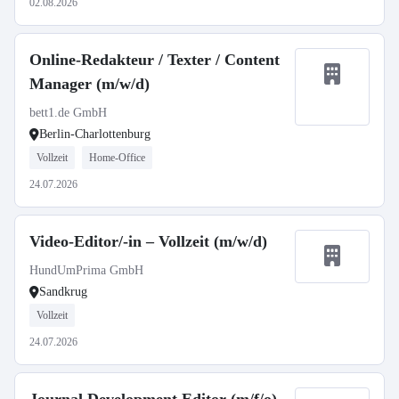
02.08.2026
Online-Redakteur / Texter / Content
Manager (m/w/d)
bett1.de GmbH
Berlin-Charlottenburg
Vollzeit
Home-Office
24.07.2026
Video-Editor/-in – Vollzeit (m/w/d)
HundUmPrima GmbH
Sandkrug
Vollzeit
24.07.2026