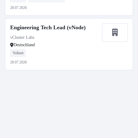
28.07.2026
Engineering Tech Lead (vNode)
vCluster Labs
Deutschland
Vollzeit
28.07.2026