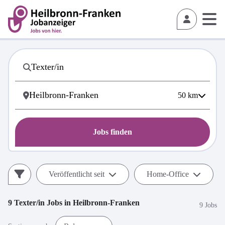
50
km
Jobs finden
Veröffentlicht seit
Home-Office
9
Texter/in
Jobs in
Heilbronn-Franken
9 Jobs