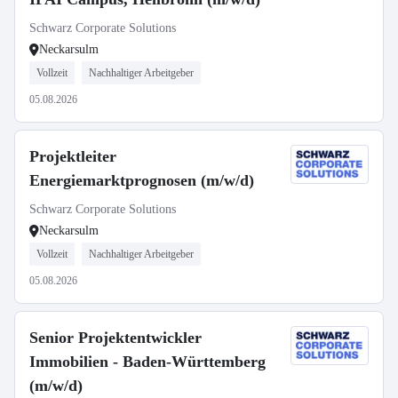
Schwarz Corporate Solutions
Neckarsulm
Vollzeit
Nachhaltiger Arbeitgeber
05.08.2026
Projektleiter
Energiemarktprognosen (m/w/d)
Schwarz Corporate Solutions
Neckarsulm
Vollzeit
Nachhaltiger Arbeitgeber
05.08.2026
Senior Projektentwickler
Immobilien - Baden-Württemberg
(m/w/d)