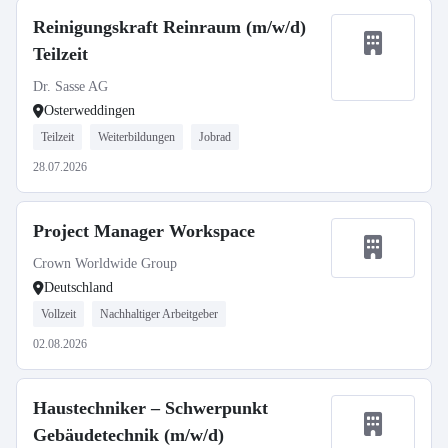
Reinigungskraft Reinraum (m/w/d)
Teilzeit
Dr. Sasse AG
Osterweddingen
Teilzeit
Weiterbildungen
Jobrad
28.07.2026
Project Manager Workspace
Crown Worldwide Group
Deutschland
Vollzeit
Nachhaltiger Arbeitgeber
02.08.2026
Haustechniker – Schwerpunkt
Gebäudetechnik (m/w/d)