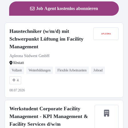
Job Agent kostenlos abonnieren
Haustechniker (w/m/d) mit
Schwerpunkt Lüftung im Facility
Management
Apleona Südwest GmbH
Abstatt
Vollzeit
Weiterbildungen
Flexible Arbeitszeiten
Jobrad
4
08.07.2026
Werkstudent Corporate Facility
Management - KPI Management &
Facility Services d/w/m