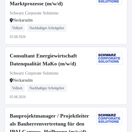
Marktprozesse (m/w/d)
Schwarz Corporate Solutions
Neckarsulm
Vollzeit
Nachhaltiger Arbeitgeber
05.08.2026
Consultant Energiewirtschaft
Datenqualität MaKo (m/w/d)
Schwarz Corporate Solutions
Neckarsulm
Vollzeit
Nachhaltiger Arbeitgeber
05.08.2026
Bauprojektmanager / Projektleiter
als Bauherrenvertretung für den
IPAI Campus, Heilbronn (m/w/d)