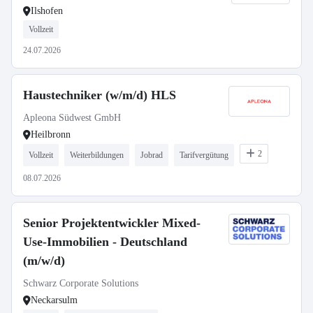
Ilshofen
Vollzeit
24.07.2026
Haustechniker (w/m/d) HLS
Apleona Südwest GmbH
Heilbronn
2
Vollzeit
Weiterbildungen
Jobrad
Tarifvergütung
08.07.2026
Senior Projektentwickler Mixed-
Use-Immobilien - Deutschland
(m/w/d)
Schwarz Corporate Solutions
Neckarsulm