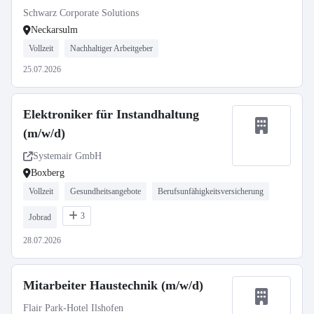
Schwarz Corporate Solutions
Neckarsulm
Vollzeit
Nachhaltiger Arbeitgeber
25.07.2026
Elektroniker für Instandhaltung
(m/w/d)
Systemair GmbH
Boxberg
Vollzeit
Gesundheitsangebote
Berufsunfähigkeitsversicherung
3
Jobrad
28.07.2026
Mitarbeiter Haustechnik (m/w/d)
Flair Park-Hotel Ilshofen