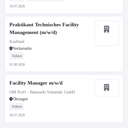
29.07.2026
Praktikant Technisches Facility
Management (m/w/d)
Kaufland
Neckarsulm
Vollzeit
01.08.2026
Facility Manager m/w/d
OBI Profi – Baumarkt Schneider GmbH
Öhringen
Vollzeit
28.07.2026