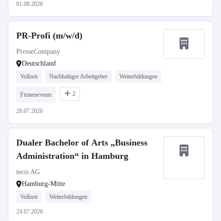
01.08.2026
PR-Profi (m/w/d)
PresseCompany
Deutschland
Vollzeit
Nachhaltiger Arbeitgeber
Weiterbildungen
2
Firmenevents
28.07.2026
Dualer Bachelor of Arts „Business
Administration“ in Hamburg
tecis AG
Hamburg-Mitte
Vollzeit
Weiterbildungen
24.07.2026