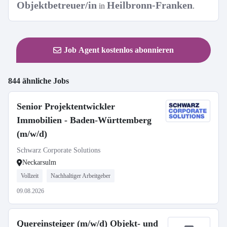
Objektbetreuer/in
Heilbronn-Franken
in
.
Job Agent kostenlos abonnieren
844 ähnliche Jobs
Senior Projektentwickler
Immobilien - Baden-Württemberg
(m/w/d)
Schwarz Corporate Solutions
Neckarsulm
Vollzeit
Nachhaltiger Arbeitgeber
09.08.2026
Quereinsteiger (m/w/d) Objekt- und