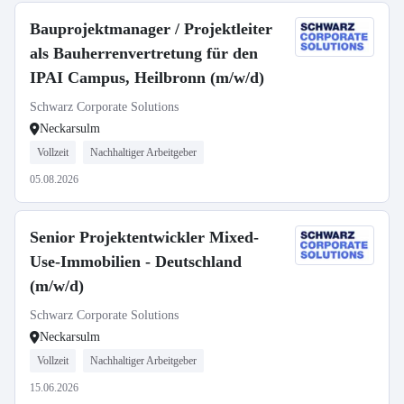
Bauprojektmanager / Projektleiter
als Bauherrenvertretung für den
IPAI Campus, Heilbronn (m/w/d)
Schwarz Corporate Solutions
Neckarsulm
Vollzeit
Nachhaltiger Arbeitgeber
05.08.2026
Senior Projektentwickler Mixed-
Use-Immobilien - Deutschland
(m/w/d)
Schwarz Corporate Solutions
Neckarsulm
Vollzeit
Nachhaltiger Arbeitgeber
15.06.2026