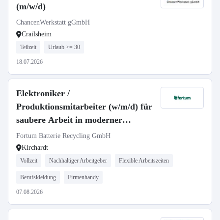
(m/w/d)
ChancenWerkstatt gGmbH
Crailsheim
Teilzeit
Urlaub >= 30
18.07.2026
Elektroniker /
Produktionsmitarbeiter (w/m/d) für
saubere Arbeit in moderner
Lithium-Ionen-Batterie-
Fortum Batterie Recycling GmbH
Recyclinganlage
Kirchardt
Vollzeit
Nachhaltiger Arbeitgeber
Flexible Arbeitszeiten
Berufskleidung
Firmenhandy
07.08.2026