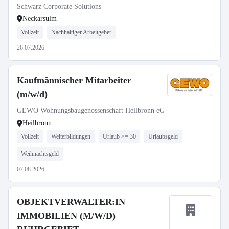
Schwarz Corporate Solutions
Neckarsulm
Vollzeit
Nachhaltiger Arbeitgeber
26.07.2026
Kaufmännischer Mitarbeiter
(m/w/d)
GEWO Wohnungsbaugenossenschaft Heilbronn eG
Heilbronn
Vollzeit
Weiterbildungen
Urlaub >= 30
Urlaubsgeld
Weihnachtsgeld
07.08.2026
OBJEKTVERWALTER:IN
IMMOBILIEN (M/W/D)