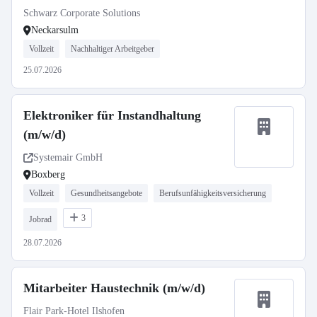
Schwarz Corporate Solutions
Neckarsulm
Vollzeit
Nachhaltiger Arbeitgeber
25.07.2026
Elektroniker für Instandhaltung
(m/w/d)
Systemair GmbH
Boxberg
Vollzeit
Gesundheitsangebote
Berufsunfähigkeitsversicherung
3
Jobrad
28.07.2026
Mitarbeiter Haustechnik (m/w/d)
Flair Park-Hotel Ilshofen