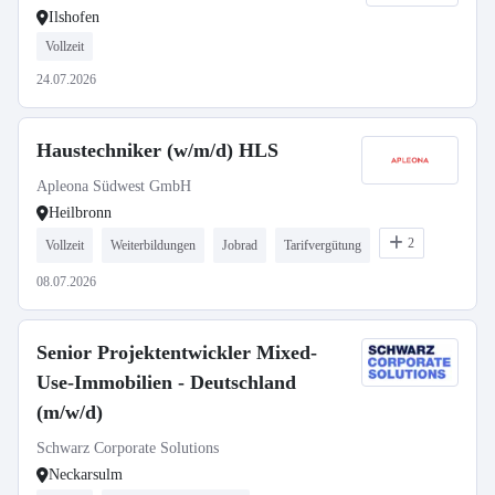
Ilshofen
Vollzeit
24.07.2026
Haustechniker (w/m/d) HLS
Apleona Südwest GmbH
Heilbronn
2
Vollzeit
Weiterbildungen
Jobrad
Tarifvergütung
08.07.2026
Senior Projektentwickler Mixed-
Use-Immobilien - Deutschland
(m/w/d)
Schwarz Corporate Solutions
Neckarsulm