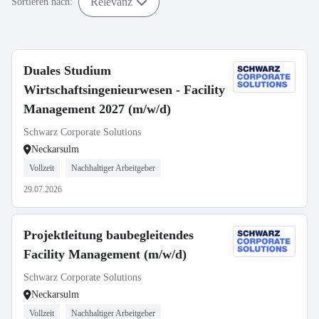
Relevanz
Sortieren nach:
Duales Studium
Wirtschaftsingenieurwesen - Facility
Management 2027 (m/w/d)
Schwarz Corporate Solutions
Neckarsulm
Vollzeit
Nachhaltiger Arbeitgeber
29.07.2026
Projektleitung baubegleitendes
Facility Management (m/w/d)
Schwarz Corporate Solutions
Neckarsulm
Vollzeit
Nachhaltiger Arbeitgeber