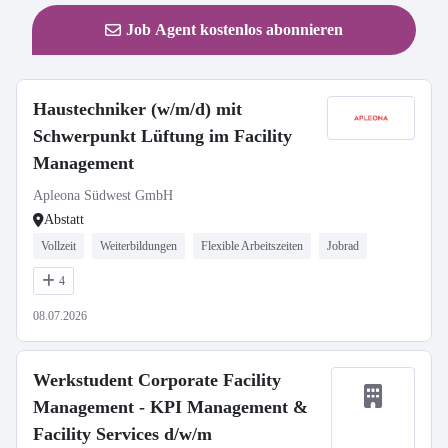
Job Agent kostenlos abonnieren
Haustechniker (w/m/d) mit
Schwerpunkt Lüftung im Facility
Management
Apleona Südwest GmbH
Abstatt
Vollzeit
Weiterbildungen
Flexible Arbeitszeiten
Jobrad
4
08.07.2026
Werkstudent Corporate Facility
Management - KPI Management &
Facility Services d/w/m