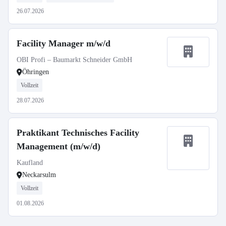
26.07.2026
Facility Manager m/w/d
OBI Profi – Baumarkt Schneider GmbH
Öhringen
Vollzeit
28.07.2026
Praktikant Technisches Facility
Management (m/w/d)
Kaufland
Neckarsulm
Vollzeit
01.08.2026