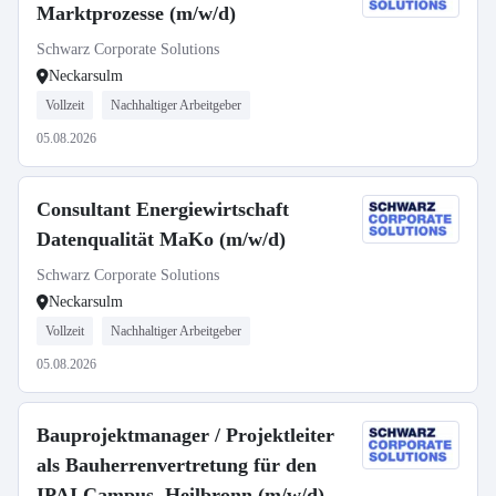
Marktprozesse (m/w/d)
Schwarz Corporate Solutions
Neckarsulm
Vollzeit
Nachhaltiger Arbeitgeber
05.08.2026
Consultant Energiewirtschaft
Datenqualität MaKo (m/w/d)
Schwarz Corporate Solutions
Neckarsulm
Vollzeit
Nachhaltiger Arbeitgeber
05.08.2026
Bauprojektmanager / Projektleiter
als Bauherrenvertretung für den
IPAI Campus, Heilbronn (m/w/d)