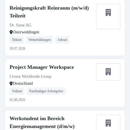
Reinigungskraft Reinraum (m/w/d)
Teilzeit
Dr. Sasse AG
Osterweddingen
Teilzeit
Weiterbildungen
Jobrad
28.07.2026
Project Manager Workspace
Crown Worldwide Group
Deutschland
Vollzeit
Nachhaltiger Arbeitgeber
02.08.2026
Werkstudent im Bereich
Energiemanagement (d/m/w)