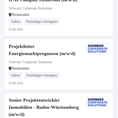
Schwarz Corporate Solutions
Neckarsulm
Vollzeit
Nachhaltiger Arbeitgeber
05.08.2026
Projektleiter
Energiemarktprognosen (m/w/d)
Schwarz Corporate Solutions
Neckarsulm
Vollzeit
Nachhaltiger Arbeitgeber
05.08.2026
Senior Projektentwickler
Immobilien - Baden-Württemberg
(m/w/d)