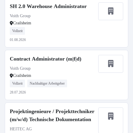
SH 2.0 Warehouse Administrator
Voith Group
Crailsheim
Vollzeit
01.08.2026
Contract Administrator (m|f|d)
Voith Group
Crailsheim
Vollzeit
Nachhaltiger Arbeitgeber
28.07.2026
Projektingenieure / Projekttechniker
(m/w/d) Technische Dokumentation
HEITEC AG