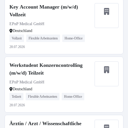
Key Account Manager (m/w/d)
Vollzeit
EPnP Medical GmbH
Deutschland
Vollzeit
Flexible Arbeitszeiten
Home-Office
28.07.2026
Werkstudent Konzerncontrolling
(m/w/d) Teilzeit
EPnP Medical GmbH
Deutschland
Teilzeit
Flexible Arbeitszeiten
Home-Office
28.07.2026
Ärztin / Arzt / Wissenschaftliche