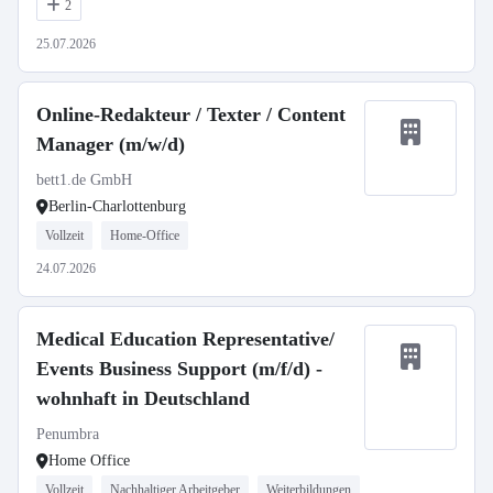
2
25.07.2026
Online-Redakteur / Texter / Content
Manager (m/w/d)
bett1.de GmbH
Berlin-Charlottenburg
Vollzeit
Home-Office
24.07.2026
Medical Education Representative/
Events Business Support (m/f/d) -
wohnhaft in Deutschland
Penumbra
Home Office
Vollzeit
Nachhaltiger Arbeitgeber
Weiterbildungen