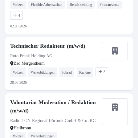
Vollzeit
Flexible Arbeitszeiten
Berufskleidung
Firmenevents
4
02.08.2026
Technischer Redakteur (m/w/d)
Roto Frank Holding AG
Bad Mergentheim
3
Vollzeit
Weiterbildungen
Jobrad
Kantine
28.07.2026
Volontariat Moderation / Redaktion
(m/w/d)
Radio TON-Regional Hörfunk GmbH & Co. KG
Heilbronn
Vollzeit
Weiterbildungen