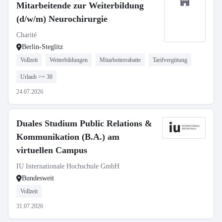
Mitarbeitende zur Weiterbildung
(d/w/m) Neurochirurgie
Charité
Berlin-Steglitz
Vollzeit
Weiterbildungen
Mitarbeiterrabatte
Tarifvergütung
Urlaub >= 30
24.07.2026
Duales Studium Public Relations &
Kommunikation (B.A.) am
virtuellen Campus
IU Internationale Hochschule GmbH
Bundesweit
Vollzeit
31.07.2026