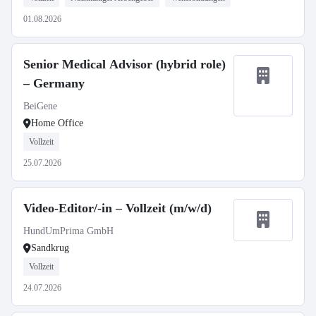
01.08.2026
Senior Medical Advisor (hybrid role)
– Germany
BeiGene
Home Office
Vollzeit
25.07.2026
Video-Editor/-in – Vollzeit (m/w/d)
HundUmPrima GmbH
Sandkrug
Vollzeit
24.07.2026