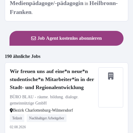
Medienpädagoge/-pädagogin
Heilbronn-
in
Franken
.
Job Agent kostenlos abonnieren
190 ähnliche Jobs
Wir freuen uns auf eine*n neue*n
studentische*n Mitarbeiter*in in der
Stadt- und Regionalentwicklung
BÜRO BLAU - räume. bildung. dialoge.
gemeinnützige GmbH
Bezirk Charlottenburg-Wilmersdorf
Teilzeit
Nachhaltiger Arbeitgeber
02.08.2026