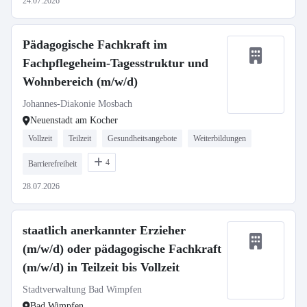
24.07.2026
Pädagogische Fachkraft im
Fachpflegeheim-Tagesstruktur und
Wohnbereich (m/w/d)
Johannes-Diakonie Mosbach
Neuenstadt am Kocher
Vollzeit
Teilzeit
Gesundheitsangebote
Weiterbildungen
4
Barrierefreiheit
28.07.2026
staatlich anerkannter Erzieher
(m/w/d) oder pädagogische Fachkraft
(m/w/d) in Teilzeit bis Vollzeit
Stadtverwaltung Bad Wimpfen
Bad Wimpfen