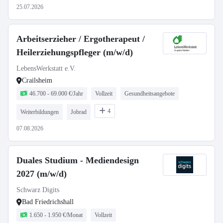
25.07.2026
Arbeitserzieher / Ergotherapeut /
Heilerziehungspfleger (m/w/d)
LebensWerkstatt e.V.
Crailsheim
46.700 - 69.000 €/Jahr
Vollzeit
Gesundheitsangebote
4
Weiterbildungen
Jobrad
07.08.2026
Duales Studium - Mediendesign
2027 (m/w/d)
Schwarz Digits
Bad Friedrichshall
1.650 - 1.950 €/Monat
Vollzeit