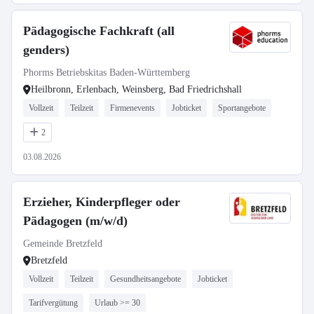
Pädagogische Fachkraft (all
genders)
Phorms Betriebskitas Baden-Württemberg
Heilbronn, Erlenbach, Weinsberg, Bad Friedrichshall
Vollzeit
Teilzeit
Firmenevents
Jobticket
Sportangebote
2
03.08.2026
Erzieher, Kinderpfleger oder
Pädagogen (m/w/d)
Gemeinde Bretzfeld
Bretzfeld
Vollzeit
Teilzeit
Gesundheitsangebote
Jobticket
Tarifvergütung
Urlaub >= 30