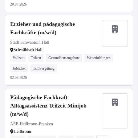
29.07.2026
Erzieher und pädagogische
Fachkräfte (m/w/d)
Stadt Schwäbisch Hall
Schwäbisch Hall
Vollzeit
Teilzeit
Gesundheitsangebote
Weiterbildungen
Jobticket
Tarifvergütung
02.08.2026
Pädagogische Fachkraft
Alltagsassistenz Teilzeit Minijob
(m/w/d)
ASB Heilbronn-Franken
Heilbronn