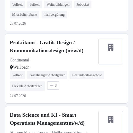
Vollzeit
Teilzeit
Weiterbildungen
Jobticket
Mitarbeiterrabatte
Tarifvergütung
28.07.2026
Praktikum - Grafik Design /
Kommunikationsdesign (m/w/d)
Continental
Weißbach
Vollzeit
Nachhaltiger Arbeitgeber
Gesundheitsangebote
3
Flexible Arbeitszeiten
24.07.2026
Data Science und KI - Smart
Operations Management(m/w/d)
Stimme Mediengruppe - Heilbronner Stimme