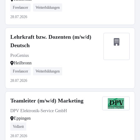
Freelancer
Weiterbildungen
28.07.2026
Lehrkraft bzw. Dozenten (m/w/d)
Deutsch
ProGenius
Heilbronn
Freelancer
Weiterbildungen
28.07.2026
Teamleiter (m/w/d) Marketing
DPV Elektronik-Service GmbH
Eppingen
Vollzeit
28.07.2026