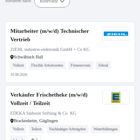
Relevanz
Sortieren nach:
Mitarbeiter (m/w/d) Technischer
Vertrieb
ZIEHL industrie-elektronik GmbH + Co KG
Schwäbisch Hall
Vollzeit
Flexible Arbeitszeiten
Firmenevents
Jobrad
10.08.2026
Verkäufer Frischetheke (m/w/d)
Vollzeit / Teilzeit
EDEKA Südwest Stiftung & Co. KG
Brackenheim, Güglingen
Vollzeit
Teilzeit
Nachhaltiger Arbeitgeber
Weiterbildungen