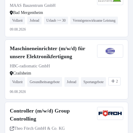
MAAS Bauzentrum GmbH
Bad Mergentheim
Vollzeit
Jobrad
Urlaub >= 30
Vermögenswirksame Leistung
09.08.2026
Maschineneinrichter (m/w/d) für
unsere Elektronikfertigung
HBC-radiomatic GmbH
Crailsheim
2
Vollzeit
Gesundheitsangebote
Jobrad
Sportangebote
06.08.2026
Controller (m/w/d) Group
Controlling
Theo Förch GmbH & Co. KG