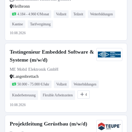
Heilbronn
4.184 - 4.960 €/Monat
Vollzeit
Teilzeit
Weiterbildungen
Kantine
Tarifvergütung
10.08.2026
Testingenieur Embedded Software &
Systeme (m/w/d)
ME Mobil Elektronik GmbH
Langenbrettach
50.000 - 75.000 €/Jahr
Vollzeit
Weiterbildungen
4
Kinderbetreuung
Flexible Arbeitszeiten
10.08.2026
Projektleitung Gerüstbau (m/w/d)