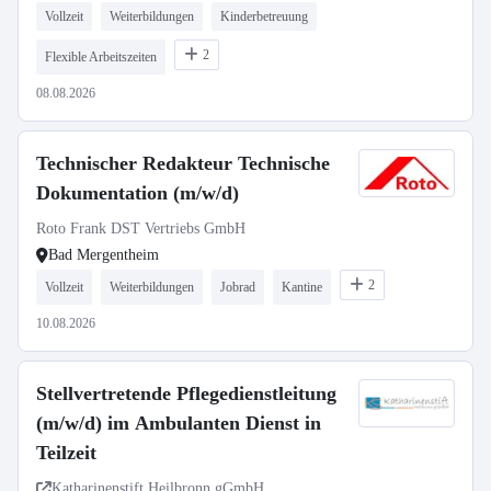
Vollzeit
Weiterbildungen
Kinderbetreuung
2
Flexible Arbeitszeiten
08.08.2026
Technischer Redakteur Technische
Dokumentation (m/w/d)
Roto Frank DST Vertriebs GmbH
Bad Mergentheim
2
Vollzeit
Weiterbildungen
Jobrad
Kantine
10.08.2026
Stellvertretende Pflegedienstleitung
(m/w/d) im Ambulanten Dienst in
Teilzeit
Katharinenstift Heilbronn gGmbH