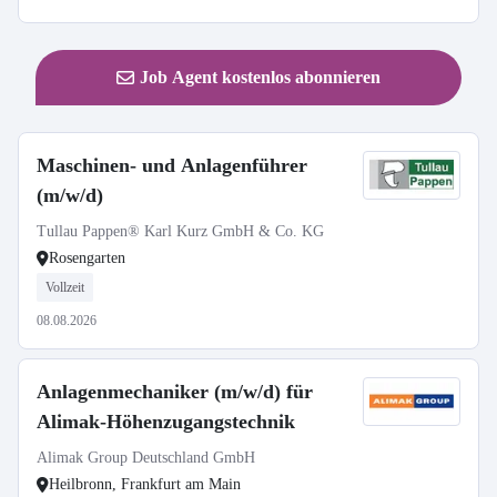
Job Agent kostenlos abonnieren
Maschinen- und Anlagenführer
(m/w/d)
Tullau Pappen® Karl Kurz GmbH & Co. KG
Rosengarten
Vollzeit
08.08.2026
Anlagenmechaniker (m/w/d) für
Alimak-Höhenzugangstechnik
Alimak Group Deutschland GmbH
Heilbronn, Frankfurt am Main