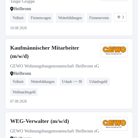
Teupe Gruppe
Heilbronn
3
Vollzeit
Firmenwagen
Weiterbildungen
Firmenevents
10.08.2026
Kaufmännischer Mitarbeiter
(m/w/d)
GEWO Wohnungsbaugenossenschaft Heilbronn eG
Heilbronn
Vollzeit
Weiterbildungen
Urlaub >= 30
Urlaubsgeld
Weihnachtsgeld
07.08.2026
WEG-Verwalter (m/w/d)
GEWO Wohnungsbaugenossenschaft Heilbronn eG