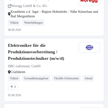
Woregg GmbH & Co. KG
Krautheim a.d. Jagst - Region Hohenlohe - Nähe Künzelsau und
Bad Mergentheim
Vollzeit
Weiterbildungen
08.08.2026
Elektroniker für die
Produktionsvorbereitung /
Produktionstechniker (m/w/d)
HBC-radiomatic GmbH
Crailsheim
Vollzeit
Gesundheitsangebote
Flexible Arbeitszeiten
Jobrad
4
05.08.2026