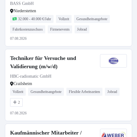
BASS GmbH
Niederstetten
32.000 - 40.000 €/Jahr
Vollzeit
Gesundheitsangebote
Fahrtkostenzuschuss
Firmenevents
Jobrad
07.08.2026
Techniker für Versuche und
Validierung (m/w/d)
HBC-radiomatic GmbH
Crailsheim
Vollzeit
Gesundheitsangebote
Flexible Arbeitszeiten
Jobrad
2
07.08.2026
Kaufmännischer Mitarbeiter /