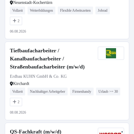
Neuenstadt-Kochertürn
Vollzeit
Weiterbildungen
Flexible Arbeitszeiten
Jobrad
2
06.08.2026
Tiefbaufacharbeiter /
Kanalbaufacharbeiter /
Straßenbaufacharbeiter (m/w/d)
Erdbau KUHN GmbH & Co. KG
Kirchardt
Vollzeit
Nachhaltiger Arbeitgeber
Firmenhandy
Urlaub >= 30
2
08.08.2026
QS-Fachkraft (m/w/d)