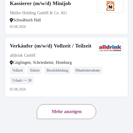
Kassierer (m/w/d) Minijob
Müller Holding GmbH & Co. KG
Schwäbisch Hall
05.08.2026
Verkäufer (m/w/d) Vollzeit / Teilzeit
alldrink GmbH
Güglingen, Schriesheim, Homburg
Vollzeit
Teilzeit
Berufskleidung
Mitarbeiterrabatte
Urlaub >= 30
05.08.2026
Mehr anzeigen