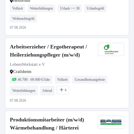
Heilbronn
Vollzeit
Weiterbildungen
Urlaub >= 30
Urlaubsgeld
Weihnachtsgeld
07.08.2026
Arbeitserzieher / Ergotherapeut /
Heilerziehungspfleger (m/w/d)
LebensWerkstatt e.V.
Crailsheim
46.700 - 69.000 €/Jahr
Vollzeit
Gesundheitsangebote
4
Weiterbildungen
Jobrad
07.08.2026
Produktionsmitarbeiter (m/w/d)
Wärmebehandlung / Härterei