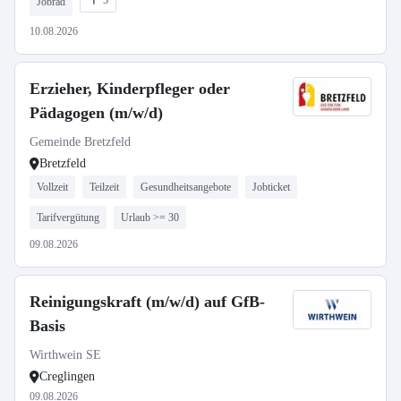
5
Jobrad
10.08.2026
Erzieher, Kinderpfleger oder
Pädagogen (m/w/d)
Gemeinde Bretzfeld
Bretzfeld
Vollzeit
Teilzeit
Gesundheitsangebote
Jobticket
Tarifvergütung
Urlaub >= 30
09.08.2026
Reinigungskraft (m/w/d) auf GfB-
Basis
Wirthwein SE
Creglingen
09.08.2026