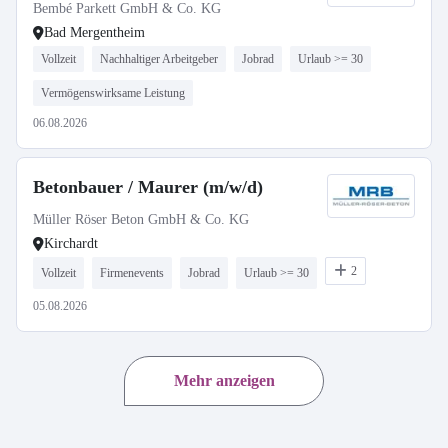
Bembé Parkett GmbH & Co. KG
Bad Mergentheim
Vollzeit
Nachhaltiger Arbeitgeber
Jobrad
Urlaub >= 30
Vermögenswirksame Leistung
06.08.2026
Betonbauer / Maurer (m/w/d)
Müller Röser Beton GmbH & Co. KG
Kirchardt
2
Vollzeit
Firmenevents
Jobrad
Urlaub >= 30
05.08.2026
Mehr anzeigen