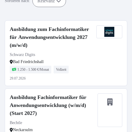
Relevanz
Sortieren nach:
Ausbildung zum Fachinformatiker
für Anwendungsentwicklung 2027
(m/w/d)
Schwarz Digits
Bad Friedrichshall
1.250 - 1.500 €/Monat
Vollzeit
29.07.2026
Ausbildung Fachinformatiker für
Anwendungsentwicklung (w/m/d)
(Start 2027)
Bechtle
Neckarsulm