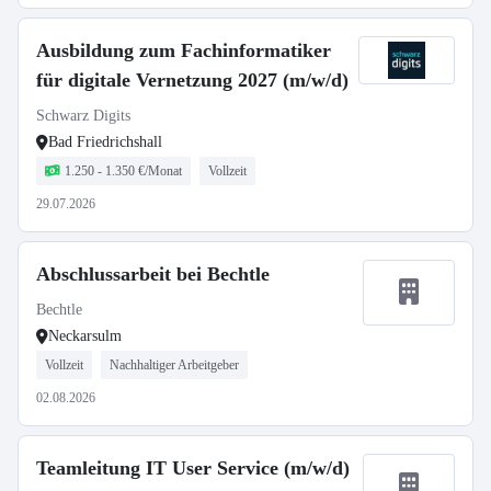
Ausbildung zum Fachinformatiker
für digitale Vernetzung 2027 (m/w/d)
Schwarz Digits
Bad Friedrichshall
1.250 - 1.350 €/Monat
Vollzeit
29.07.2026
Abschlussarbeit bei Bechtle
Bechtle
Neckarsulm
Vollzeit
Nachhaltiger Arbeitgeber
02.08.2026
Teamleitung IT User Service (m/w/d)