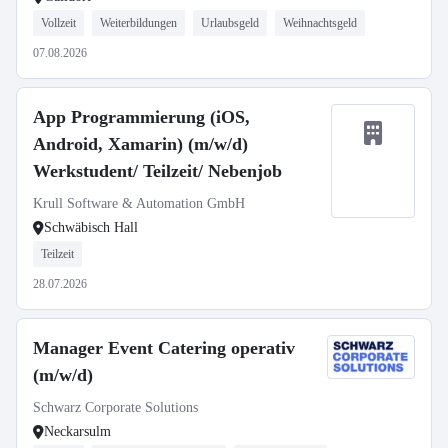
Vollzeit
Weiterbildungen
Urlaubsgeld
Weihnachtsgeld
07.08.2026
App Programmierung (iOS,
Android, Xamarin) (m/w/d)
Werkstudent/ Teilzeit/ Nebenjob
Krull Software & Automation GmbH
Schwäbisch Hall
Teilzeit
28.07.2026
Manager Event Catering operativ
(m/w/d)
Schwarz Corporate Solutions
Neckarsulm