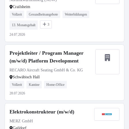
Crailsheim
Vollzeit
Gesundheitsangebote
Weiterbildungen
3
13. Monatsgehalt
24.07.2026
Projektleiter / Program Manager
(m/w/d) Platform Development
RECARO Aircraft Seating GmbH & Co. KG
Schwäbisch Hall
Vollzeit
Kantine
Home-Office
28.07.2026
Elektrokonstrukteur (m/w/d)
MERZ GmbH
Gaildorf