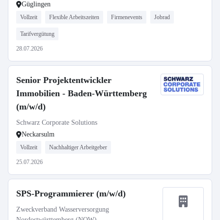
Güglingen
Vollzeit
Flexible Arbeitszeiten
Firmenevents
Jobrad
Tarifvergütung
28.07.2026
Senior Projektentwickler
Immobilien - Baden-Württemberg
(m/w/d)
Schwarz Corporate Solutions
Neckarsulm
Vollzeit
Nachhaltiger Arbeitgeber
25.07.2026
SPS-Programmierer (m/w/d)
Zweckverband Wasserversorgung
Nordostwürttemberg (NOW)