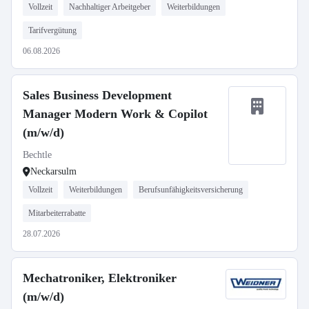
Vollzeit
Nachhaltiger Arbeitgeber
Weiterbildungen
Tarifvergütung
06.08.2026
Sales Business Development
Manager Modern Work & Copilot
(m/w/d)
Bechtle
Neckarsulm
Vollzeit
Weiterbildungen
Berufsunfähigkeitsversicherung
Mitarbeiterrabatte
28.07.2026
Mechatroniker, Elektroniker
(m/w/d)