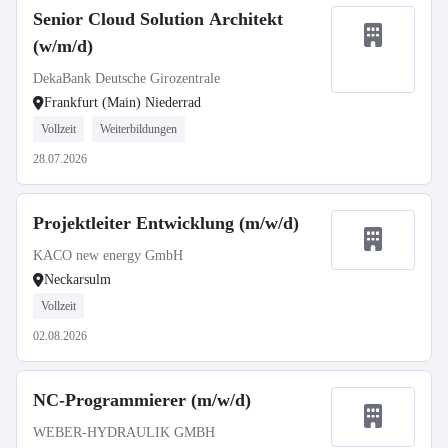
Senior Cloud Solution Architekt
(w/m/d)
DekaBank Deutsche Girozentrale
Frankfurt (Main) Niederrad
Vollzeit
Weiterbildungen
28.07.2026
Projektleiter Entwicklung (m/w/d)
KACO new energy GmbH
Neckarsulm
Vollzeit
02.08.2026
NC-Programmierer (m/w/d)
WEBER-HYDRAULIK GMBH