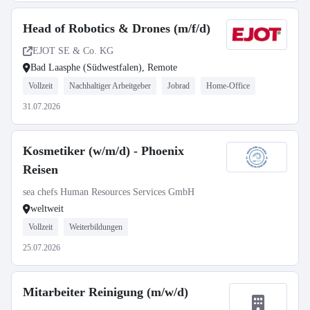
Head of Robotics & Drones (m/f/d)
EJOT SE & Co. KG
Bad Laasphe (Südwestfalen), Remote
Vollzeit
Nachhaltiger Arbeitgeber
Jobrad
Home-Office
31.07.2026
Kosmetiker (w/m/d) - Phoenix
Reisen
sea chefs Human Resources Services GmbH
weltweit
Vollzeit
Weiterbildungen
25.07.2026
Mitarbeiter Reinigung (m/w/d)