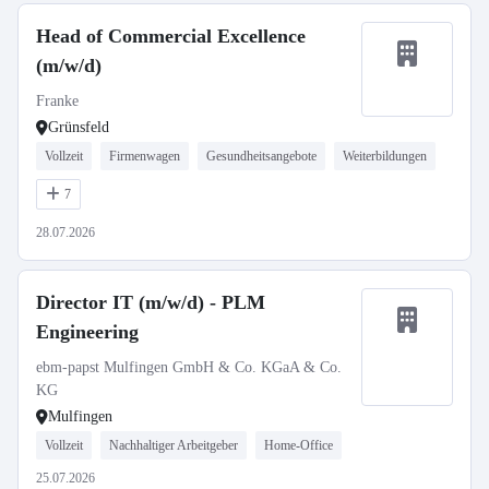
Head of Commercial Excellence
(m/w/d)
Franke
Grünsfeld
Vollzeit
Firmenwagen
Gesundheitsangebote
Weiterbildungen
7
28.07.2026
Director IT (m/w/d) - PLM
Engineering
ebm-papst Mulfingen GmbH & Co. KGaA & Co.
KG
Mulfingen
Vollzeit
Nachhaltiger Arbeitgeber
Home-Office
25.07.2026