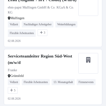
ebm-papst Mulfingen GmbH & Co. KGaA & Co.
KG
Mulfingen
Vollzeit
Nachhaltiger Arbeitgeber
Weiterbildungen
3
Flexible Arbeitszeiten
02.08.2026
Serviceteamleiter Region Süd-West
(m/w/d
Franke
Grünsfeld
Vollzeit
Flexible Arbeitszeiten
13. Monatsgehalt
Firmenevents
5
02.08.2026