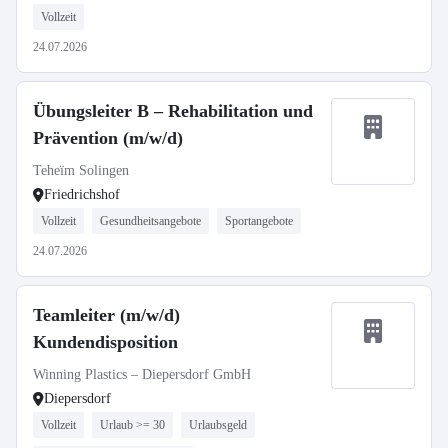
Vollzeit
24.07.2026
Übungsleiter B – Rehabilitation und
Prävention (m/w/d)
Teheïm Solingen
Friedrichshof
Vollzeit
Gesundheitsangebote
Sportangebote
24.07.2026
Teamleiter (m/w/d)
Kundendisposition
Winning Plastics – Diepersdorf GmbH
Diepersdorf
Vollzeit
Urlaub >= 30
Urlaubsgeld