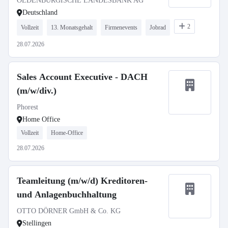
OLDENBURGISCHE LANDESBANK AG
Deutschland
2
Vollzeit
13. Monatsgehalt
Firmenevents
Jobrad
28.07.2026
Sales Account Executive - DACH
(m/w/div.)
Phorest
Home Office
Vollzeit
Home-Office
28.07.2026
Teamleitung (m/w/d) Kreditoren-
und Anlagenbuchhaltung
OTTO DÖRNER GmbH & Co. KG
Stellingen