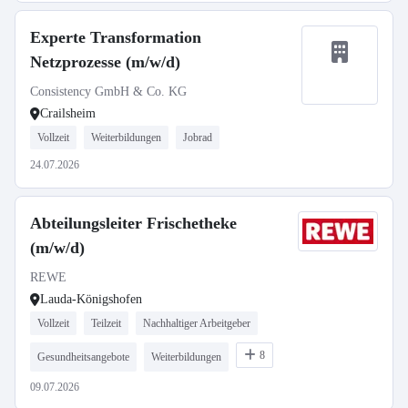
Experte Transformation
Netzprozesse (m/w/d)
Consistency GmbH & Co. KG
Crailsheim
Vollzeit
Weiterbildungen
Jobrad
24.07.2026
Abteilungsleiter Frischetheke
(m/w/d)
REWE
Lauda-Königshofen
Vollzeit
Teilzeit
Nachhaltiger Arbeitgeber
8
Gesundheitsangebote
Weiterbildungen
09.07.2026