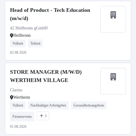
Head of Product - Tech Education
(m/w/d)
42 Heilbronn gGmbH
Heilbronn
Vollzeit
Teilzeit
02.08.2026
STORE MANAGER (M/W/D)
WERTHEIM VILLAGE
Clarins
Wertheim
Vollzeit
Nachhaltiger Arbeitgeber
Gesundheitsangebote
3
Firmenevents
01.08.2026