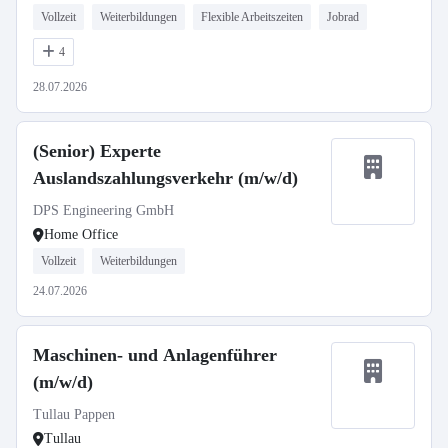
Vollzeit
Weiterbildungen
Flexible Arbeitszeiten
Jobrad
4
28.07.2026
(Senior) Experte
Auslandszahlungsverkehr (m/w/d)
DPS Engineering GmbH
Home Office
Vollzeit
Weiterbildungen
24.07.2026
Maschinen- und Anlagenführer
(m/w/d)
Tullau Pappen
Tullau