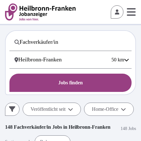
50
km
Jobs finden
Veröffentlicht seit
Home-Office
148
Fachverkäufer/in
Jobs in
Heilbronn-Franken
148 Jobs