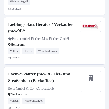
Weihnachtsgeld
05.08.2026
Lieblingsplatz-Berater / Verkäufer
(m/w/d)*
Polstermöbel Fischer Max Fischer GmbH
Heilbronn
Vollzeit
Teilzeit
Weiterbildungen
29.07.2026
Fachverkäufer (m/w/d) Tief- und
Straßenbau (Backoffice)
Benz GmbH & Co. KG Baustoffe
Neckarsulm
Vollzeit
Weiterbildungen
28.07.2026