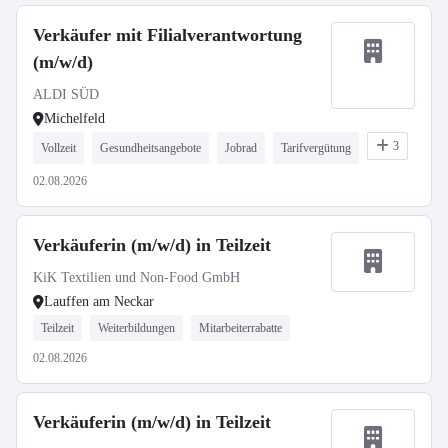
Verkäufer mit Filialverantwortung
(m/w/d)
ALDI SÜD
Michelfeld
3
Vollzeit
Gesundheitsangebote
Jobrad
Tarifvergütung
02.08.2026
Verkäuferin (m/w/d) in Teilzeit
KiK Textilien und Non-Food GmbH
Lauffen am Neckar
Teilzeit
Weiterbildungen
Mitarbeiterrabatte
02.08.2026
Verkäuferin (m/w/d) in Teilzeit