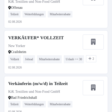
KiK Textilien und Non-Food GmbH
Offenau
Teilzeit
Weiterbildungen
Mitarbeiterrabatte
02.08.2026
VERKÄUFER* VOLLZEIT
New Yorker
Crailsheim
2
Vollzeit
Jobrad
Mitarbeiterrabatte
Urlaub >= 30
02.08.2026
Verkäuferin (m/w/d) in Teilzeit
KiK Textilien und Non-Food GmbH
Bad Friedrichshall
Teilzeit
Weiterbildungen
Mitarbeiterrabatte
02.08.2026