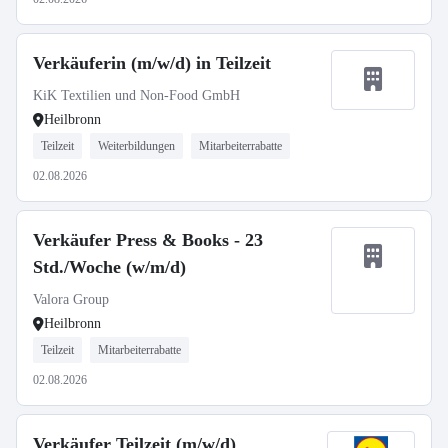
Verkäuferin (m/w/d) in Teilzeit
KiK Textilien und Non-Food GmbH
Heilbronn
Teilzeit
Weiterbildungen
Mitarbeiterrabatte
02.08.2026
Verkäufer Press & Books - 23
Std./Woche (w/m/d)
Valora Group
Heilbronn
Teilzeit
Mitarbeiterrabatte
02.08.2026
Verkäufer Teilzeit (m/w/d)