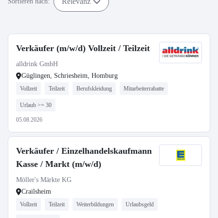
Relevanz
Sortieren nach:
Verkäufer (m/w/d) Vollzeit / Teilzeit
alldrink GmbH
Güglingen, Schriesheim, Homburg
Vollzeit
Teilzeit
Berufskleidung
Mitarbeiterrabatte
Urlaub >= 30
05.08.2026
Verkäufer / Einzelhandelskaufmann
Kasse / Markt (m/w/d)
Möller's Märkte KG
Crailsheim
Vollzeit
Teilzeit
Weiterbildungen
Urlaubsgeld