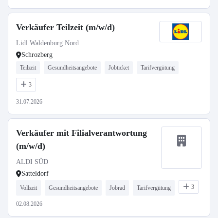
Verkäufer Teilzeit (m/w/d)
Lidl Waldenburg Nord
Schrozberg
Teilzeit
Gesundheitsangebote
Jobticket
Tarifvergütung
3
31.07.2026
Verkäufer mit Filialverantwortung
(m/w/d)
ALDI SÜD
Satteldorf
3
Vollzeit
Gesundheitsangebote
Jobrad
Tarifvergütung
02.08.2026