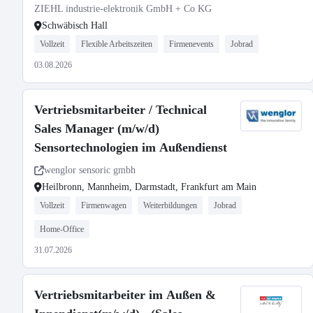
ZIEHL industrie-elektronik GmbH + Co KG
Schwäbisch Hall
Vollzeit
Flexible Arbeitszeiten
Firmenevents
Jobrad
03.08.2026
Vertriebsmitarbeiter / Technical
Sales Manager (m/w/d)
Sensortechnologien im Außendienst
wenglor sensoric gmbh
Heilbronn, Mannheim, Darmstadt, Frankfurt am Main
Vollzeit
Firmenwagen
Weiterbildungen
Jobrad
Home-Office
31.07.2026
Vertriebsmitarbeiter im Außen &