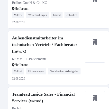
Brillux GmbH & Co. KG
Heilbronn
Vollzeit
Weiterbildungen
Jobrad
Jobticket
02.08.2026
Außendienstmitarbeiter im
technischen Vertrieb / Fachberater
(m/w/x)
KEMMLIT-Bauelemente
Heilbronn
Vollzeit
Firmenwagen
Nachhaltiger Arbeitgeber
02.08.2026
Teamlead Inside Sales - Financial
Services (w/m/d)
Bechtle