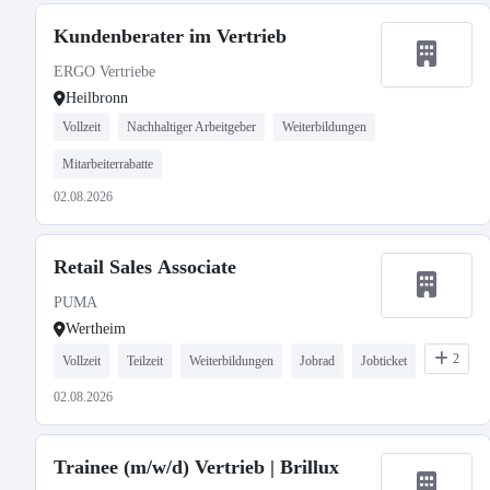
Kundenberater im Vertrieb
ERGO Vertriebe
Heilbronn
Vollzeit
Nachhaltiger Arbeitgeber
Weiterbildungen
Mitarbeiterrabatte
02.08.2026
Retail Sales Associate
PUMA
Wertheim
2
Vollzeit
Teilzeit
Weiterbildungen
Jobrad
Jobticket
02.08.2026
Trainee (m/w/d) Vertrieb | Brillux