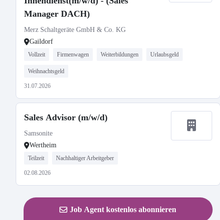
Innendienst(m/w/d) - (Sales
Manager DACH)
Merz Schaltgeräte GmbH & Co. KG
Gaildorf
Vollzeit
Firmenwagen
Weiterbildungen
Urlaubsgeld
Weihnachtsgeld
31.07.2026
Sales Advisor (m/w/d)
Samsonite
Wertheim
Teilzeit
Nachhaltiger Arbeitgeber
02.08.2026
Job Agent kostenlos abonnieren