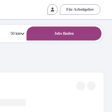
Für Arbeitgeber
50
km
Jobs finden