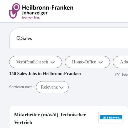
Veröffentlicht seit
Home-Office
Arbe
150
Sales
Jobs in
Heilbronn-Franken
150 Job
Relevanz
Sortieren nach:
Mitarbeiter (m/w/d) Technischer
Vertrieb