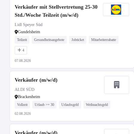
Verkäufer mit Stellvertretung 25-30
Std./Woche Teilzeit (m/w/d)
Lidl Speyer Süd
Gundelsheim
Teilzeit
Gesundheitsangebote
Jobticket
Mitarbeiterrabatte
4
07.08.2026
Verkäufer (m/w/d)
ALDI SÜD
Brackenheim
Vollzeit
Urlaub >= 30
Urlaubsgeld
Weihnachtsgeld
02.08.2026
Verkäufer (m/w/d)