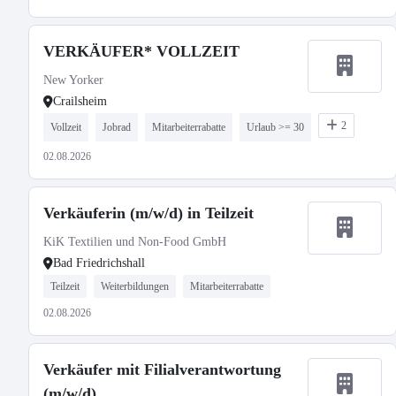
VERKÄUFER* VOLLZEIT
New Yorker
Crailsheim
2
Vollzeit
Jobrad
Mitarbeiterrabatte
Urlaub >= 30
02.08.2026
Verkäuferin (m/w/d) in Teilzeit
KiK Textilien und Non-Food GmbH
Bad Friedrichshall
Teilzeit
Weiterbildungen
Mitarbeiterrabatte
02.08.2026
Verkäufer mit Filialverantwortung
(m/w/d)