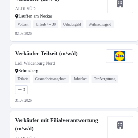
ALDI SÜD
Lauffen am Neckar
Vollzeit
Urlaub >= 30
Urlaubsgeld
Weihnachtsgeld
02.08.2026
Verkäufer Teilzeit (m/w/d)
Lidl Waldenburg Nord
Schrozberg
Teilzeit
Gesundheitsangebote
Jobticket
Tarifvergütung
3
31.07.2026
Verkäufer mit Filialverantwortung
(m/w/d)