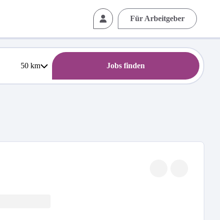
Für Arbeitgeber
50
km
Jobs finden