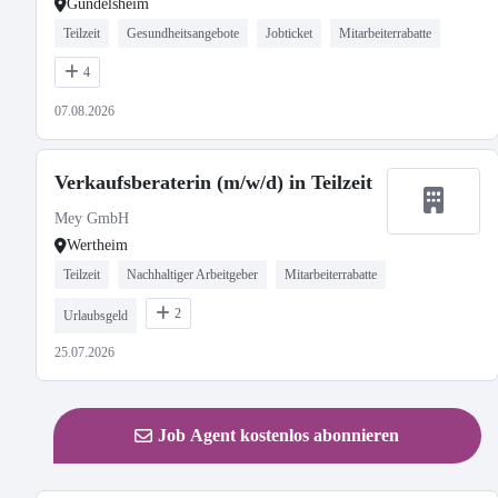
Gundelsheim
Teilzeit
Gesundheitsangebote
Jobticket
Mitarbeiterrabatte
4
07.08.2026
Verkaufsberaterin (m/w/d) in Teilzeit
Mey GmbH
Wertheim
Teilzeit
Nachhaltiger Arbeitgeber
Mitarbeiterrabatte
2
Urlaubsgeld
25.07.2026
Job Agent kostenlos abonnieren