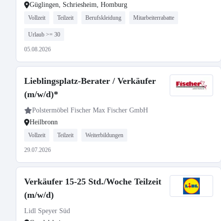
Güglingen, Schriesheim, Homburg
Vollzeit
Teilzeit
Berufskleidung
Mitarbeiterrabatte
Urlaub >= 30
05.08.2026
Lieblingsplatz-Berater / Verkäufer
(m/w/d)*
Polstermöbel Fischer Max Fischer GmbH
Heilbronn
Vollzeit
Teilzeit
Weiterbildungen
29.07.2026
Verkäufer 15-25 Std./Woche Teilzeit
(m/w/d)
Lidl Speyer Süd