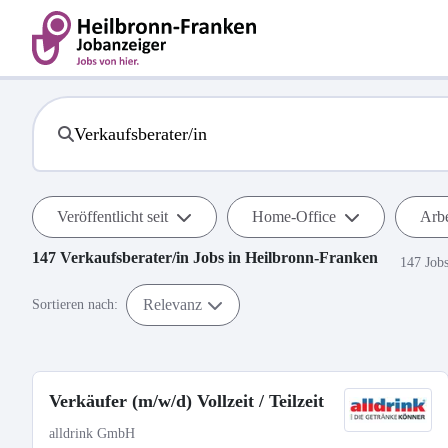
Veröffentlicht seit
Home-Office
Arbe
147
Verkaufsberater/in
Jobs in
Heilbronn-Franken
147 Job
Relevanz
Sortieren nach:
Verkäufer (m/w/d) Vollzeit / Teilzeit
alldrink GmbH