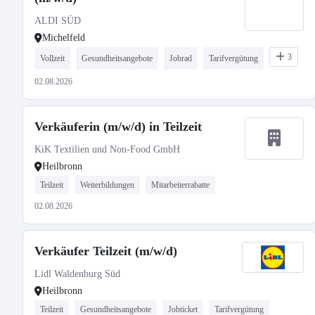
ALDI SÜD
Michelfeld
3
Vollzeit
Gesundheitsangebote
Jobrad
Tarifvergütung
02.08.2026
Verkäuferin (m/w/d) in Teilzeit
KiK Textilien und Non-Food GmbH
Heilbronn
Teilzeit
Weiterbildungen
Mitarbeiterrabatte
02.08.2026
Verkäufer Teilzeit (m/w/d)
Lidl Waldenburg Süd
Heilbronn
Teilzeit
Gesundheitsangebote
Jobticket
Tarifvergütung