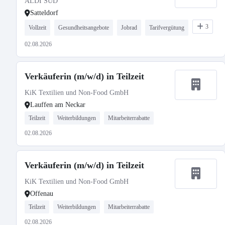
ALDI SÜD
Satteldorf
3
Vollzeit
Gesundheitsangebote
Jobrad
Tarifvergütung
02.08.2026
Verkäuferin (m/w/d) in Teilzeit
KiK Textilien und Non-Food GmbH
Lauffen am Neckar
Teilzeit
Weiterbildungen
Mitarbeiterrabatte
02.08.2026
Verkäuferin (m/w/d) in Teilzeit
KiK Textilien und Non-Food GmbH
Offenau
Teilzeit
Weiterbildungen
Mitarbeiterrabatte
02.08.2026