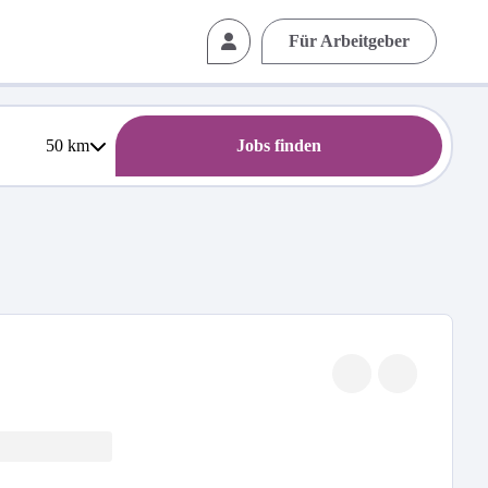
Für Arbeitgeber
50
km
Jobs finden