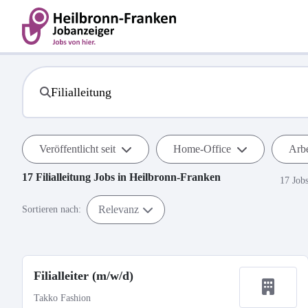
Veröffentlicht seit
Home-Office
Arbe
17
Filialleitung
Jobs in
Heilbronn-Franken
17 Job
Relevanz
Sortieren nach:
Filialleiter (m/w/d)
Takko Fashion