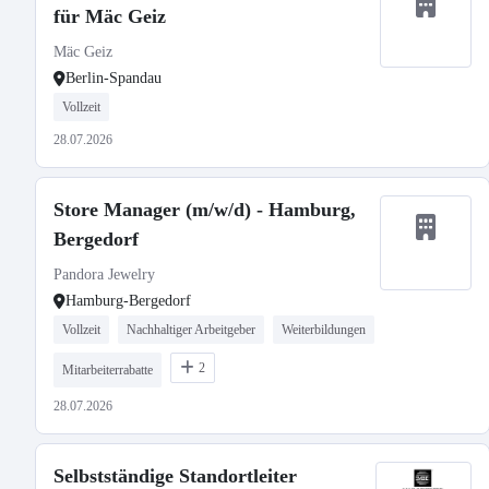
für Mäc Geiz
Mäc Geiz
Berlin-Spandau
Vollzeit
28.07.2026
Store Manager (m/w/d) - Hamburg,
Bergedorf
Pandora Jewelry
Hamburg-Bergedorf
Vollzeit
Nachhaltiger Arbeitgeber
Weiterbildungen
2
Mitarbeiterrabatte
28.07.2026
Selbstständige Standortleiter