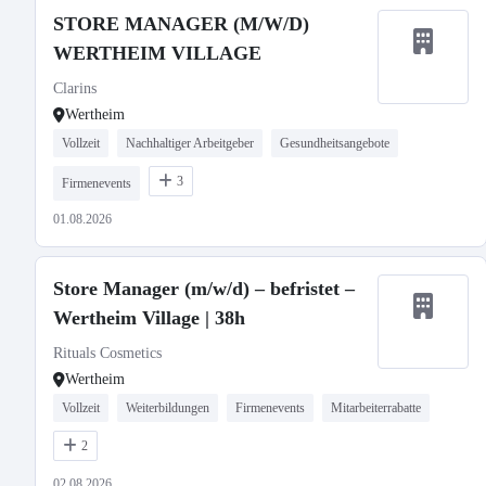
STORE MANAGER (M/W/D)
WERTHEIM VILLAGE
Clarins
Wertheim
Vollzeit
Nachhaltiger Arbeitgeber
Gesundheitsangebote
3
Firmenevents
01.08.2026
Store Manager (m/w/d) – befristet –
Wertheim Village | 38h
Rituals Cosmetics
Wertheim
Vollzeit
Weiterbildungen
Firmenevents
Mitarbeiterrabatte
2
02.08.2026