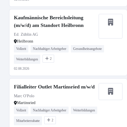
Kaufmännische Bereichsleitung
(m/w/d) am Standort Heilbronn
Ed. Züblin AG
Heilbronn
Vollzeit
Nachhaltiger Arbeitgeber
Gesundheitsangebote
2
Weiterbildungen
02.08.2026
Filialleiter Outlet Martinsried m/w/d
Marc O'Polo
Martinsried
Vollzeit
Nachhaltiger Arbeitgeber
Weiterbildungen
2
Mitarbeiterrabatte