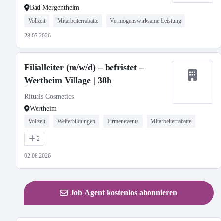
Bad Mergentheim
Vollzeit
Mitarbeiterrabatte
Vermögenswirksame Leistung
28.07.2026
Filialleiter (m/w/d) – befristet –
Wertheim Village | 38h
Rituals Cosmetics
Wertheim
Vollzeit
Weiterbildungen
Firmenevents
Mitarbeiterrabatte
2
02.08.2026
Job Agent kostenlos abonnieren