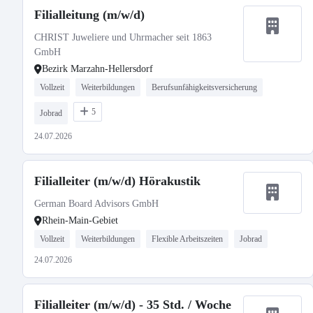
Filialleitung (m/w/d)
CHRIST Juweliere und Uhrmacher seit 1863
GmbH
Bezirk Marzahn-Hellersdorf
Vollzeit
Weiterbildungen
Berufsunfähigkeitsversicherung
5
Jobrad
24.07.2026
Filialleiter (m/w/d) Hörakustik
German Board Advisors GmbH
Rhein-Main-Gebiet
Vollzeit
Weiterbildungen
Flexible Arbeitszeiten
Jobrad
24.07.2026
Filialleiter (m/w/d) - 35 Std. / Woche