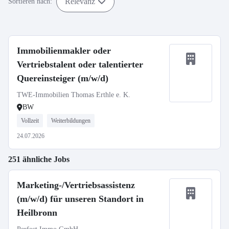
Relevanz
Sortieren nach:
Immobilienmakler oder
Vertriebstalent oder talentierter
Quereinsteiger (m/w/d)
TWE-Immobilien Thomas Erthle e. K.
BW
Vollzeit
Weiterbildungen
24.07.2026
251 ähnliche Jobs
Marketing-/Vertriebsassistenz
(m/w/d) für unseren Standort in
Heilbronn