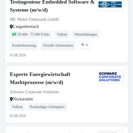
Testingenieur Embedded Software &
Systeme (m/w/d)
ME Mobil Elektronik GmbH
Langenbrettach
50.000 - 75.000 €/Jahr
Vollzeit
Weiterbildungen
4
Kinderbetreuung
Flexible Arbeitszeiten
03.08.2026
Experte Energiewirtschaft
Marktprozesse (m/w/d)
Schwarz Corporate Solutions
Neckarsulm
Vollzeit
Nachhaltiger Arbeitgeber
05.08.2026