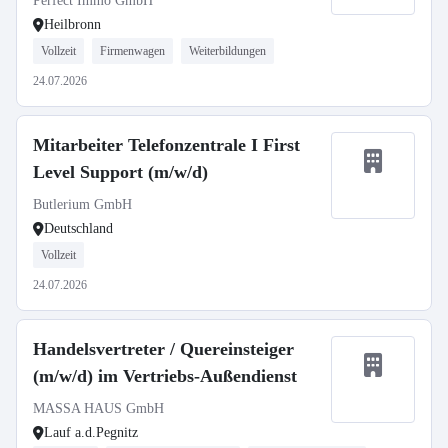
Perfect Immo GmbH
Heilbronn
Vollzeit
Firmenwagen
Weiterbildungen
24.07.2026
Mitarbeiter Telefonzentrale I First
Level Support (m/w/d)
Butlerium GmbH
Deutschland
Vollzeit
24.07.2026
Handelsvertreter / Quereinsteiger
(m/w/d) im Vertriebs-Außendienst
MASSA HAUS GmbH
Lauf a.d.Pegnitz