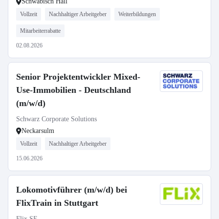
Schwäbisch Hall
Vollzeit
Nachhaltiger Arbeitgeber
Weiterbildungen
Mitarbeiterrabatte
02.08.2026
Senior Projektentwickler Mixed-
Use-Immobilien - Deutschland
(m/w/d)
Schwarz Corporate Solutions
Neckarsulm
Vollzeit
Nachhaltiger Arbeitgeber
15.06.2026
Lokomotivführer (m/w/d) bei
FlixTrain in Stuttgart
Flix SE