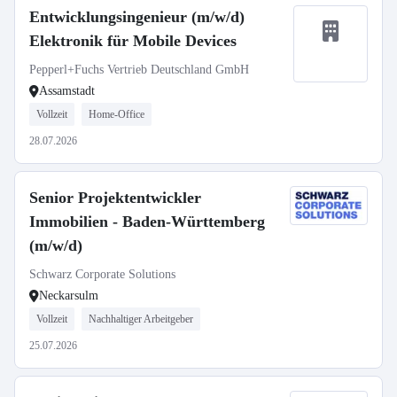
Entwicklungsingenieur (m/w/d)
Elektronik für Mobile Devices
Pepperl+Fuchs Vertrieb Deutschland GmbH
Assamstadt
Vollzeit
Home-Office
28.07.2026
Senior Projektentwickler
Immobilien - Baden-Württemberg
(m/w/d)
Schwarz Corporate Solutions
Neckarsulm
Vollzeit
Nachhaltiger Arbeitgeber
25.07.2026