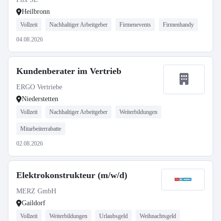
Heilbronn
Vollzeit
Nachhaltiger Arbeitgeber
Firmenevents
Firmenhandy
04.08.2026
Kundenberater im Vertrieb
ERGO Vertriebe
Niederstetten
Vollzeit
Nachhaltiger Arbeitgeber
Weiterbildungen
Mitarbeiterrabatte
02.08.2026
Elektrokonstrukteur (m/w/d)
MERZ GmbH
Gaildorf
Vollzeit
Weiterbildungen
Urlaubsgeld
Weihnachtsgeld