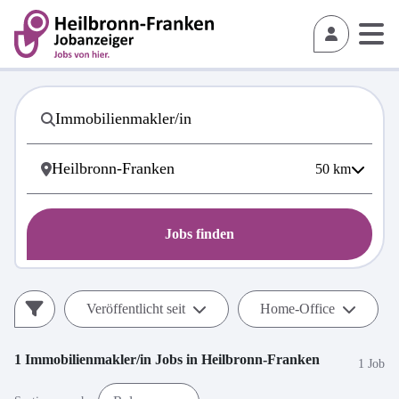
50
km
Jobs finden
Veröffentlicht seit
Home-Office
1
Immobilienmakler/in
Jobs in
Heilbronn-Franken
1 Job