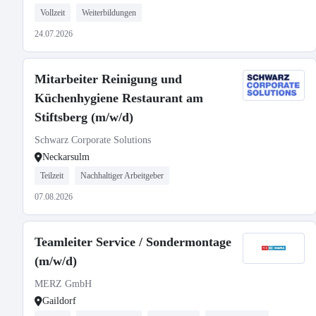
Vollzeit
Weiterbildungen
24.07.2026
Mitarbeiter Reinigung und
Küchenhygiene Restaurant am
Stiftsberg (m/w/d)
Schwarz Corporate Solutions
Neckarsulm
Teilzeit
Nachhaltiger Arbeitgeber
07.08.2026
Teamleiter Service / Sondermontage
(m/w/d)
MERZ GmbH
Gaildorf