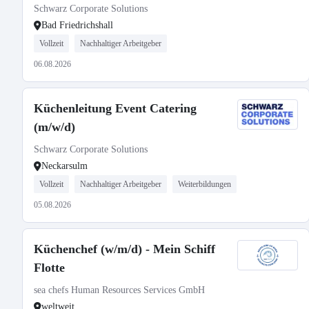
Schwarz Corporate Solutions
Bad Friedrichshall
Vollzeit
Nachhaltiger Arbeitgeber
06.08.2026
Küchenleitung Event Catering
(m/w/d)
Schwarz Corporate Solutions
Neckarsulm
Vollzeit
Nachhaltiger Arbeitgeber
Weiterbildungen
05.08.2026
Küchenchef (w/m/d) - Mein Schiff
Flotte
sea chefs Human Resources Services GmbH
weltweit