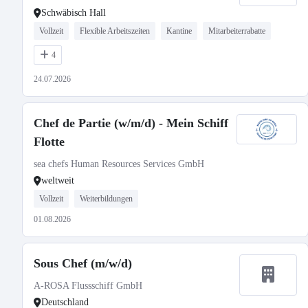
Schwäbisch Hall
Vollzeit
Flexible Arbeitszeiten
Kantine
Mitarbeiterrabatte
4
24.07.2026
Chef de Partie (w/m/d) - Mein Schiff
Flotte
sea chefs Human Resources Services GmbH
weltweit
Vollzeit
Weiterbildungen
01.08.2026
Sous Chef (m/w/d)
A-ROSA Flussschiff GmbH
Deutschland