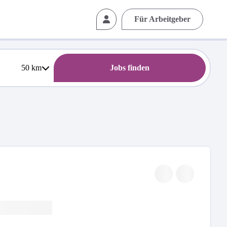
Für Arbeitgeber
50
km
Jobs finden