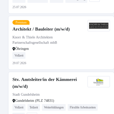
25.07.2026
Premium
Architekt / Bauleiter (m/w/d)
Knorr & Thiele Architekten
Partnerschaftsgesellschaft mbB
Öhringen
Vollzeit
29.07.2026
Stv. Amtsleiter/in der Kämmerei
(m/w/d)
Stadt Gundelsheim
Gundelsheim (PLZ 74831)
Vollzeit
Teilzeit
Weiterbildungen
Flexible Arbeitszeiten