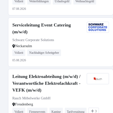
Vollzeit
Weiterbildungen
Urlaubsgeld
Weihnachtsgeld
07.08.2026
Serviceleitung Event Catering
(m/w/d)
Schwarz Corporate Solutions
Neckarsulm
Vollzeit
Nachhaltiger Arbeitgeber
05.08.2026
Leitung Elektroabteilung (m/w/d) /
Verantwortliche Elektrofachkraft -
VEFK (m/w/d)
Rauch Möbelwerke GmbH
Freudenberg
3
Vollzeit
Firmenevents
Kantine
Tarifvergütung