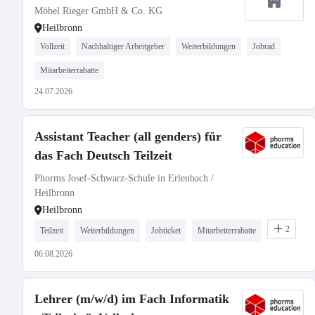
Möbel Rieger GmbH & Co. KG
Heilbronn
Vollzeit
Nachhaltiger Arbeitgeber
Weiterbildungen
Jobrad
Mitarbeiterrabatte
24.07.2026
Assistant Teacher (all genders) für
das Fach Deutsch Teilzeit
Phorms Josef-Schwarz-Schule in Erlenbach /
Heilbronn
Heilbronn
2
Teilzeit
Weiterbildungen
Jobticket
Mitarbeiterrabatte
06.08.2026
Lehrer (m/w/d) im Fach Informatik