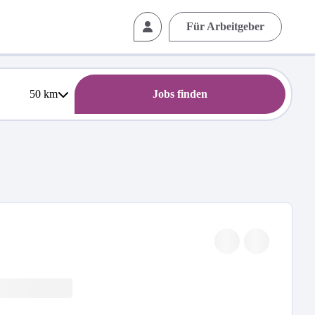
Für Arbeitgeber
50
km
Jobs finden