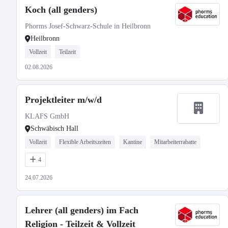
Koch (all genders)
Phorms Josef-Schwarz-Schule in Heilbronn
Heilbronn
Vollzeit
Teilzeit
02.08.2026
Projektleiter m/w/d
KLAFS GmbH
Schwäbisch Hall
Vollzeit
Flexible Arbeitszeiten
Kantine
Mitarbeiterrabatte
4
24.07.2026
Lehrer (all genders) im Fach
Religion - Teilzeit & Vollzeit