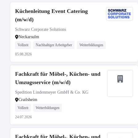
Küchenleitung Event Catering
(m/w/d)
Schwarz Corporate Solutions
Neckarsulm
Vollzeit
Nachhaltiger Arbeitgeber
Weiterbildungen
05.08.2026
Fachkraft für Möbel-, Küchen- und
Umzugsservice (m/w/d)
Spedition Lindenmeyer GmbH & Co. KG
Crailsheim
Vollzeit
Weiterbildungen
24.07.2026
Fachkraft für Möbel-, Küchen- und