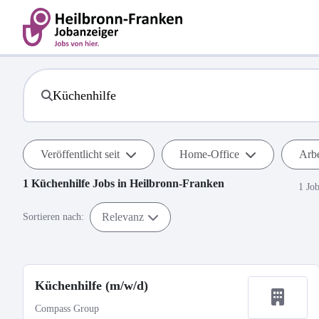
Veröffentlicht seit
Home-Office
Arbe
1
Küchenhilfe
Jobs in
Heilbronn-Franken
1 Jo
Relevanz
Sortieren nach:
Küchenhilfe (m/w/d)
Compass Group