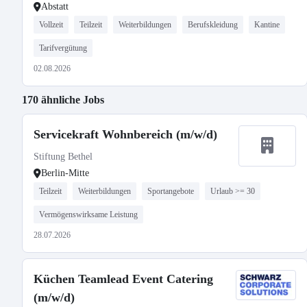
Abstatt
Vollzeit
Teilzeit
Weiterbildungen
Berufskleidung
Kantine
Tarifvergütung
02.08.2026
170 ähnliche Jobs
Servicekraft Wohnbereich (m/w/d)
Stiftung Bethel
Berlin-Mitte
Teilzeit
Weiterbildungen
Sportangebote
Urlaub >= 30
Vermögenswirksame Leistung
28.07.2026
Küchen Teamlead Event Catering
(m/w/d)