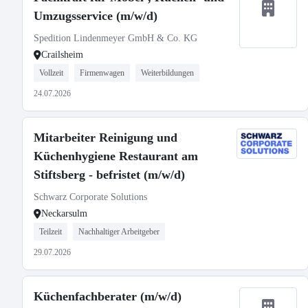
Umzugsservice (m/w/d)
Spedition Lindenmeyer GmbH & Co. KG
Crailsheim
Vollzeit
Firmenwagen
Weiterbildungen
24.07.2026
Mitarbeiter Reinigung und
Küchenhygiene Restaurant am
Stiftsberg - befristet (m/w/d)
Schwarz Corporate Solutions
Neckarsulm
Teilzeit
Nachhaltiger Arbeitgeber
29.07.2026
Küchenfachberater (m/w/d)