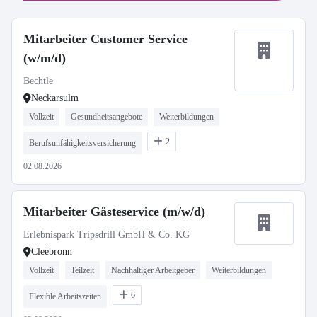
Mitarbeiter Customer Service
(w/m/d)
Bechtle
Neckarsulm
Vollzeit
Gesundheitsangebote
Weiterbildungen
2
Berufsunfähigkeitsversicherung
02.08.2026
Mitarbeiter Gästeservice (m/w/d)
Erlebnispark Tripsdrill GmbH & Co. KG
Cleebronn
Vollzeit
Teilzeit
Nachhaltiger Arbeitgeber
Weiterbildungen
6
Flexible Arbeitszeiten