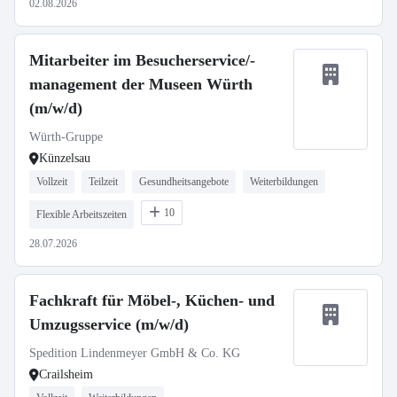
02.08.2026
Mitarbeiter im Besucherservice/-
management der Museen Würth
(m/w/d)
Würth-Gruppe
Künzelsau
Vollzeit
Teilzeit
Gesundheitsangebote
Weiterbildungen
10
Flexible Arbeitszeiten
28.07.2026
Fachkraft für Möbel-, Küchen- und
Umzugsservice (m/w/d)
Spedition Lindenmeyer GmbH & Co. KG
Crailsheim