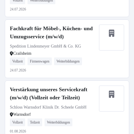
Vollzeit
Weiterbildungen
24.07.2026
Fachkraft für Möbel-, Küchen- und
Umzugsservice (m/w/d)
Spedition Lindenmeyer GmbH & Co. KG
Crailsheim
Vollzeit
Firmenwagen
Weiterbildungen
24.07.2026
Verstärkung unseres Servicekraft
(m/w/d) (Vollzeit oder Teilzeit)
Schloss Warnsdorf Klinik Dr. Scheele GmbH
Warnsdorf
Vollzeit
Teilzeit
Weiterbildungen
01.08.2026