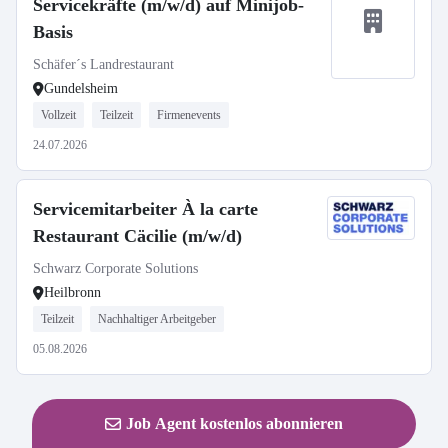
Servicekräfte (m/w/d) auf Minijob-
Basis
Schäfer´s Landrestaurant
Gundelsheim
Vollzeit
Teilzeit
Firmenevents
24.07.2026
Servicemitarbeiter À la carte
Restaurant Cäcilie (m/w/d)
Schwarz Corporate Solutions
Heilbronn
Teilzeit
Nachhaltiger Arbeitgeber
05.08.2026
Job Agent kostenlos abonnieren