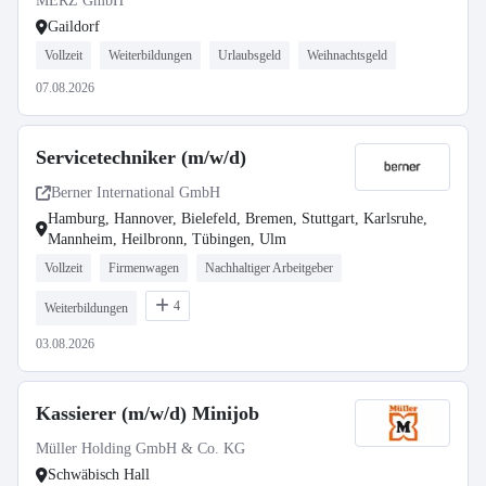
MERZ GmbH
Gaildorf
Vollzeit
Weiterbildungen
Urlaubsgeld
Weihnachtsgeld
07.08.2026
Servicetechniker (m/w/d)
Berner International GmbH
Hamburg, Hannover, Bielefeld, Bremen, Stuttgart, Karlsruhe,
Mannheim, Heilbronn, Tübingen, Ulm
Vollzeit
Firmenwagen
Nachhaltiger Arbeitgeber
4
Weiterbildungen
03.08.2026
Kassierer (m/w/d) Minijob
Müller Holding GmbH & Co. KG
Schwäbisch Hall