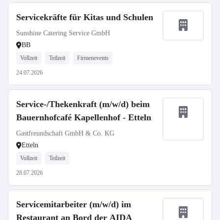
Servicekräfte für Kitas und Schulen
Sunshine Catering Service GmbH
BB
Vollzeit
Teilzeit
Firmenevents
24.07.2026
Service-/Thekenkraft (m/w/d) beim
Bauernhofcafé Kapellenhof - Etteln
Gastfreundschaft GmbH & Co. KG
Etteln
Vollzeit
Teilzeit
28.07.2026
Servicemitarbeiter (m/w/d) im
Restaurant an Bord der AIDA