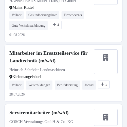
HANSETRANS Möbel-Transport GmbH
Mainz-Kastel
Vollzeit
Gesundheitsangebote
Firmenevents
4
Gute Verkehrsanbindung
01.08.2026
Mitarbeiter im Ersatzteilservice für
Landtechnik (m/w/d)
Heinrich Schröder Landmaschinen
Kleinmangelsdorf
5
Vollzeit
Weiterbildungen
Berufskleidung
Jobrad
28.07.2026
Servicemitarbeiter (m/w/d)
GOSCH Verwaltungs GmbH & Co. KG