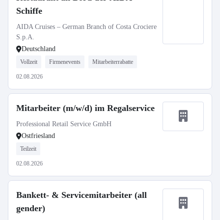
Schiffe
AIDA Cruises – German Branch of Costa Crociere
S.p.A.
Deutschland
Vollzeit
Firmenevents
Mitarbeiterrabatte
02.08.2026
Mitarbeiter (m/w/d) im Regalservice
Professional Retail Service GmbH
Ostfriesland
Teilzeit
02.08.2026
Bankett- & Servicemitarbeiter (all
gender)