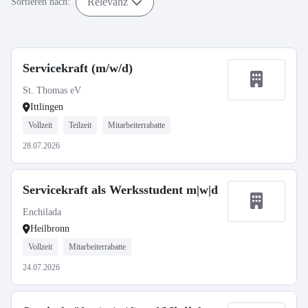
Relevanz
Sortieren nach:
Servicekraft (m/w/d)
St. Thomas eV
Ittlingen
Vollzeit
Teilzeit
Mitarbeiterrabatte
28.07.2026
Servicekraft als Werksstudent m|w|d
Enchilada
Heilbronn
Vollzeit
Mitarbeiterrabatte
24.07.2026