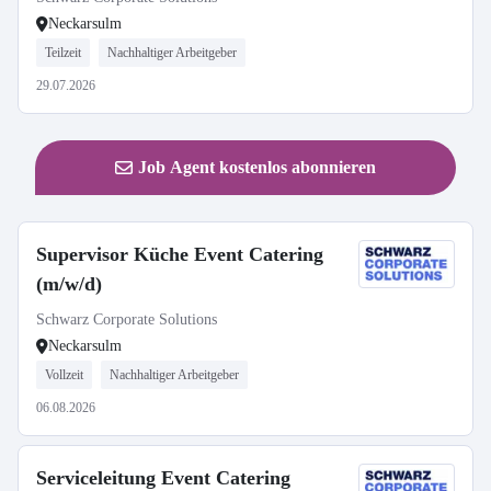
Neckarsulm
Teilzeit
Nachhaltiger Arbeitgeber
29.07.2026
Job Agent kostenlos abonnieren
Supervisor Küche Event Catering
(m/w/d)
Schwarz Corporate Solutions
Neckarsulm
Vollzeit
Nachhaltiger Arbeitgeber
06.08.2026
Serviceleitung Event Catering