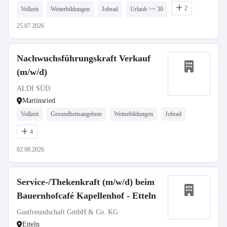
2
Vollzeit
Weiterbildungen
Jobrad
Urlaub >= 30
25.07.2026
Nachwuchsführungskraft Verkauf
(m/w/d)
ALDI SÜD
Martinsried
Vollzeit
Gesundheitsangebote
Weiterbildungen
Jobrad
4
02.08.2026
Service-/Thekenkraft (m/w/d) beim
Bauernhofcafé Kapellenhof - Etteln
Gastfreundschaft GmbH & Co. KG
Etteln