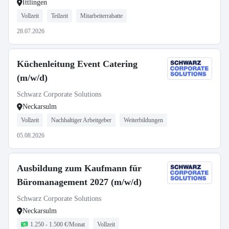
Ittlingen
Vollzeit
Teilzeit
Mitarbeiterrabatte
28.07.2026
Küchenleitung Event Catering
(m/w/d)
Schwarz Corporate Solutions
Neckarsulm
Vollzeit
Nachhaltiger Arbeitgeber
Weiterbildungen
05.08.2026
Ausbildung zum Kaufmann für
Büromanagement 2027 (m/w/d)
Schwarz Corporate Solutions
Neckarsulm
1.250 - 1.500 €/Monat
Vollzeit