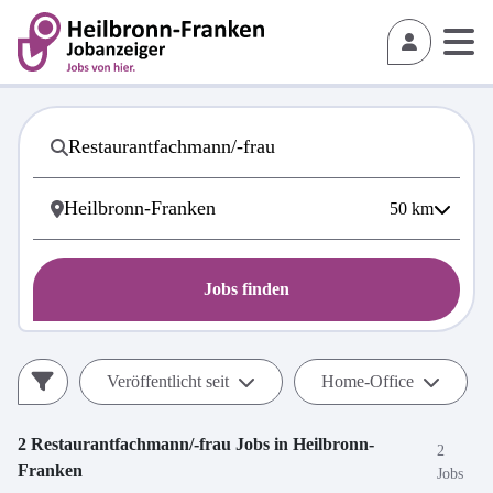
50
km
Jobs finden
Veröffentlicht seit
Home-Office
2
Restaurantfachmann/-frau
Jobs in
Heilbronn-
2
Franken
Jobs