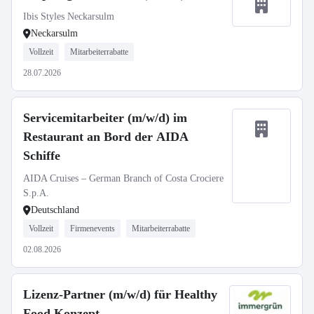
Ibis Styles Neckarsulm
Neckarsulm
Vollzeit
Mitarbeiterrabatte
28.07.2026
Servicemitarbeiter (m/w/d) im
Restaurant an Bord der AIDA
Schiffe
AIDA Cruises – German Branch of Costa Crociere
S.p.A.
Deutschland
Vollzeit
Firmenevents
Mitarbeiterrabatte
02.08.2026
Lizenz-Partner (m/w/d) für Healthy
Food Konzept