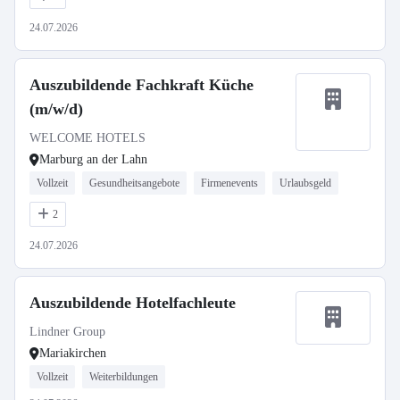
24.07.2026
Auszubildende Fachkraft Küche
(m/w/d)
WELCOME HOTELS
Marburg an der Lahn
Vollzeit
Gesundheitsangebote
Firmenevents
Urlaubsgeld
2
24.07.2026
Auszubildende Hotelfachleute
Lindner Group
Mariakirchen
Vollzeit
Weiterbildungen