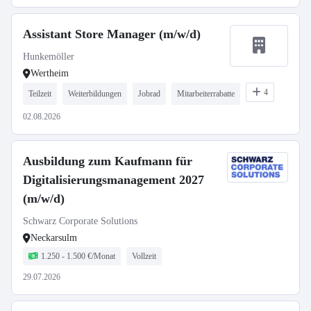
Assistant Store Manager (m/w/d)
Hunkemöller
Wertheim
4
Teilzeit
Weiterbildungen
Jobrad
Mitarbeiterrabatte
02.08.2026
Ausbildung zum Kaufmann für
Digitalisierungsmanagement 2027
(m/w/d)
Schwarz Corporate Solutions
Neckarsulm
1.250 - 1.500 €/Monat
Vollzeit
29.07.2026