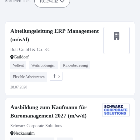
Relevanz
Sortieren nach:
Abteilungsleitung ERP Management
(m/w/d)
Bott GmbH & Co. KG
Gaildorf
Vollzeit
Weiterbildungen
Kinderbetreuung
5
Flexible Arbeitszeiten
28.07.2026
Ausbildung zum Kaufmann für
Büromanagement 2027 (m/w/d)
Schwarz Corporate Solutions
Neckarsulm