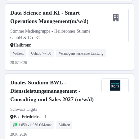
Data Science und KI - Smart
Operations Management(m/w/d)
Stimme Mediengruppe - Heilbronner Stimme
GmbH & Co. KG
Heilbronn
Vollzeit
Urlaub >= 30
Vermögenswirksame Leistung
28.07.2026
Duales Studium BWL -
Dienstleistungsmanagement -
Consulting und Sales 2027 (m/w/d)
Schwarz Digits
Bad Friedrichshall
1.650 - 1.950 €/Monat
Vollzeit
29.07.2026