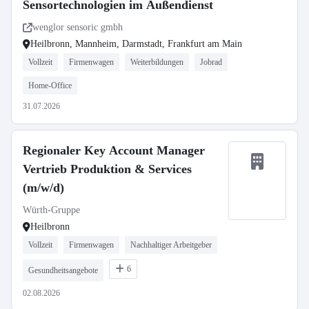
Sensortechnologien im Außendienst
wenglor sensoric gmbh
Heilbronn, Mannheim, Darmstadt, Frankfurt am Main
Vollzeit
Firmenwagen
Weiterbildungen
Jobrad
Home-Office
31.07.2026
Regionaler Key Account Manager
Vertrieb Produktion & Services
(m/w/d)
Würth-Gruppe
Heilbronn
Vollzeit
Firmenwagen
Nachhaltiger Arbeitgeber
6
Gesundheitsangebote
02.08.2026