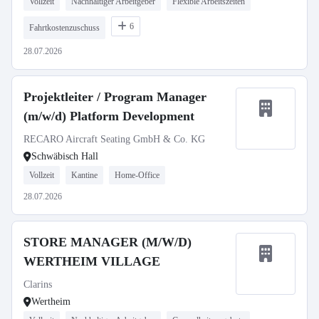
Vollzeit
Nachhaltiger Arbeitgeber
Flexible Arbeitszeiten
6
Fahrtkostenzuschuss
28.07.2026
Projektleiter / Program Manager
(m/w/d) Platform Development
RECARO Aircraft Seating GmbH & Co. KG
Schwäbisch Hall
Vollzeit
Kantine
Home-Office
28.07.2026
STORE MANAGER (M/W/D)
WERTHEIM VILLAGE
Clarins
Wertheim