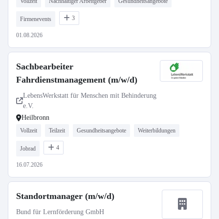
Vollzeit
Nachhaltiger Arbeitgeber
Gesundheitsangebote
3
Firmenevents
01.08.2026
Sachbearbeiter
Fahrdienstmanagement (m/w/d)
LebensWerkstatt für Menschen mit Behinderung
e.V.
Heilbronn
Vollzeit
Teilzeit
Gesundheitsangebote
Weiterbildungen
4
Jobrad
16.07.2026
Standortmanager (m/w/d)
Bund für Lernförderung GmbH