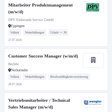
Mitarbeiter Produktmanagement
(m/w/d)
DPV Elektronik-Service GmbH
Eppingen
Vollzeit
Weiterbildungen
Urlaub >= 30
27.07.2026
Customer Success Manager (w/m/d)
Bechtle
Neckarsulm
Vollzeit
Weiterbildungen
Berufsunfähigkeitsversicherung
28.07.2026
Vertriebsmitarbeiter / Technical
Sales Manager (m/w/d)