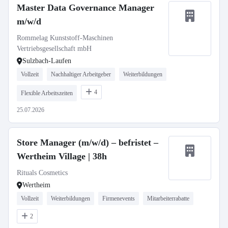
Master Data Governance Manager
m/w/d
Rommelag Kunststoff-Maschinen
Vertriebsgesellschaft mbH
Sulzbach-Laufen
Vollzeit
Nachhaltiger Arbeitgeber
Weiterbildungen
4
Flexible Arbeitszeiten
25.07.2026
Store Manager (m/w/d) – befristet –
Wertheim Village | 38h
Rituals Cosmetics
Wertheim
Vollzeit
Weiterbildungen
Firmenevents
Mitarbeiterrabatte
2