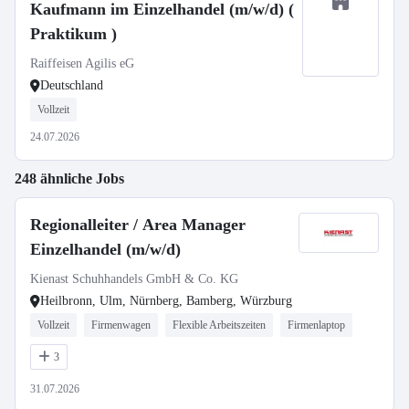
Kaufmann im Einzelhandel (m/w/d) (
Praktikum )
Raiffeisen Agilis eG
Deutschland
Vollzeit
24.07.2026
248 ähnliche Jobs
Regionalleiter / Area Manager
Einzelhandel (m/w/d)
Kienast Schuhhandels GmbH & Co. KG
Heilbronn, Ulm, Nürnberg, Bamberg, Würzburg
Vollzeit
Firmenwagen
Flexible Arbeitszeiten
Firmenlaptop
3
31.07.2026