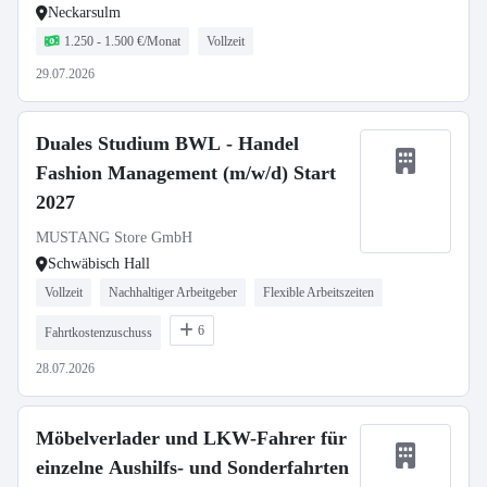
Neckarsulm
1.250 - 1.500 €/Monat
Vollzeit
29.07.2026
Duales Studium BWL - Handel
Fashion Management (m/w/d) Start
2027
MUSTANG Store GmbH
Schwäbisch Hall
Vollzeit
Nachhaltiger Arbeitgeber
Flexible Arbeitszeiten
6
Fahrtkostenzuschuss
28.07.2026
Möbelverlader und LKW-Fahrer für
einzelne Aushilfs- und Sonderfahrten