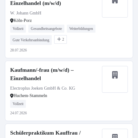
Einzelhandel (m/w/d)
W. Johann GmbH
Köln-Porz
Vollzeit
Gesundheitsangebote
Weiterbildungen
2
Gute Verkehrsanbindung
28.07.2026
Kaufmann/-frau (m/w/d) –
Einzelhandel
Electroplus Joeken GmbH & Co. KG
Huchem-Stammeln
Vollzeit
24.07.2026
Schülerpraktikum Kauffrau /