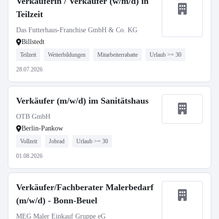
Verkäuferin / Verkäufer (w/m/d) in
Teilzeit
Das Futterhaus-Franchise GmbH & Co. KG
Billstedt
Teilzeit
Weiterbildungen
Mitarbeiterrabatte
Urlaub >= 30
28.07.2026
Verkäufer (m/w/d) im Sanitätshaus
OTB GmbH
Berlin-Pankow
Vollzeit
Jobrad
Urlaub >= 30
01.08.2026
Verkäufer/Fachberater Malerbedarf
(m/w/d) - Bonn-Beuel
MEG Maler Einkauf Gruppe eG