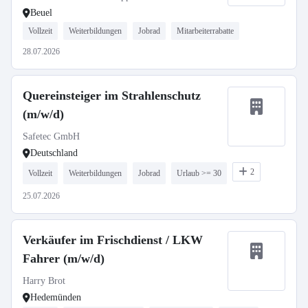
Beuel
Vollzeit
Weiterbildungen
Jobrad
Mitarbeiterrabatte
28.07.2026
Quereinsteiger im Strahlenschutz
(m/w/d)
Safetec GmbH
Deutschland
2
Vollzeit
Weiterbildungen
Jobrad
Urlaub >= 30
25.07.2026
Verkäufer im Frischdienst / LKW
Fahrer (m/w/d)
Harry Brot
Hedemünden