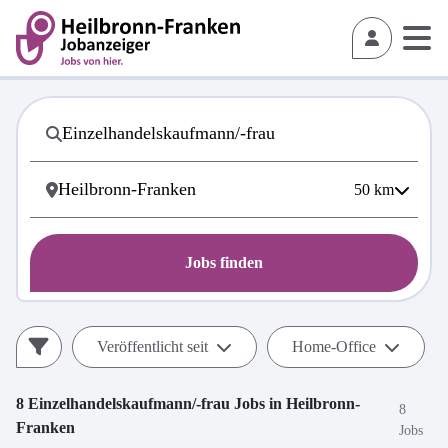
50
km
Jobs finden
Veröffentlicht seit
Home-Office
8
Einzelhandelskaufmann/-frau
Jobs in
Heilbronn-
8
Franken
Jobs