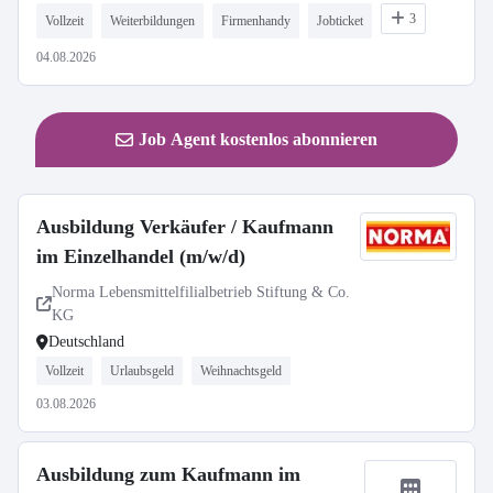
3
Vollzeit
Weiterbildungen
Firmenhandy
Jobticket
04.08.2026
Job Agent kostenlos abonnieren
Ausbildung Verkäufer / Kaufmann
im Einzelhandel (m/w/d)
Norma Lebensmittelfilialbetrieb Stiftung & Co.
KG
Deutschland
Vollzeit
Urlaubsgeld
Weihnachtsgeld
03.08.2026
Ausbildung zum Kaufmann im