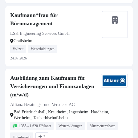
Kaufmann*frau für
Büromanagement
LSK Engineering Services GmbH
Crailsheim
Vollzeit
Weiterbildungen
24.07.2026
Ausbildung zum Kaufmann für
Versicherungen und Finanzanlagen
(m/w/d)
Allianz Beratungs- und Vertriebs-AG
Bad Friedrichshall, Krautheim, Ingersheim, Hardheim,
Wertheim, Tauberbischofsheim
1.355 - 1.620 €/Monat
Weiterbildungen
Mitarbeiterrabatte
2
Urlaubsgeld