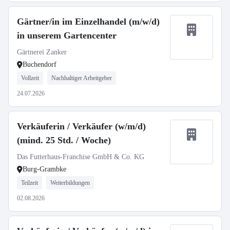
Gärtner/in im Einzelhandel (m/w/d)
in unserem Gartencenter
Gärtnerei Zanker
Buchendorf
Vollzeit
Nachhaltiger Arbeitgeber
24.07.2026
Verkäuferin / Verkäufer (w/m/d)
(mind. 25 Std. / Woche)
Das Futterhaus-Franchise GmbH & Co. KG
Burg-Grambke
Teilzeit
Weiterbildungen
02.08.2026