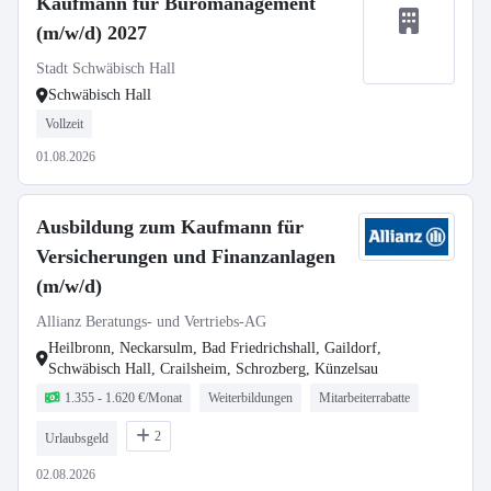
Kaufmann für Büromanagement
(m/w/d) 2027
Stadt Schwäbisch Hall
Schwäbisch Hall
Vollzeit
01.08.2026
Ausbildung zum Kaufmann für
Versicherungen und Finanzanlagen
(m/w/d)
Allianz Beratungs- und Vertriebs-AG
Heilbronn, Neckarsulm, Bad Friedrichshall, Gaildorf,
Schwäbisch Hall, Crailsheim, Schrozberg, Künzelsau
1.355 - 1.620 €/Monat
Weiterbildungen
Mitarbeiterrabatte
2
Urlaubsgeld
02.08.2026