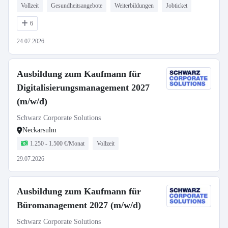
Vollzeit
Gesundheitsangebote
Weiterbildungen
Jobticket
6
24.07.2026
Ausbildung zum Kaufmann für
Digitalisierungsmanagement 2027
(m/w/d)
Schwarz Corporate Solutions
Neckarsulm
1.250 - 1.500 €/Monat
Vollzeit
29.07.2026
Ausbildung zum Kaufmann für
Büromanagement 2027 (m/w/d)
Schwarz Corporate Solutions