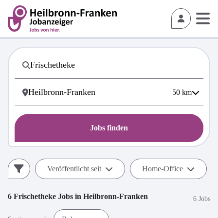
50
km
Jobs finden
Veröffentlicht seit
Home-Office
6
Frischetheke
Jobs in
Heilbronn-Franken
6 Jobs