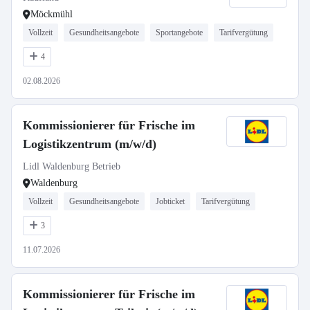
Möckmühl
Vollzeit
Gesundheitsangebote
Sportangebote
Tarifvergütung
4
02.08.2026
Kommissionierer für Frische im
Logistikzentrum (m/w/d)
Lidl Waldenburg Betrieb
Waldenburg
Vollzeit
Gesundheitsangebote
Jobticket
Tarifvergütung
3
11.07.2026
Kommissionierer für Frische im