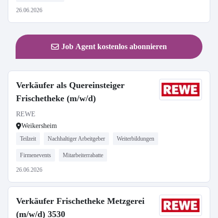
26.06.2026
Job Agent kostenlos abonnieren
Verkäufer als Quereinsteiger
Frischetheke (m/w/d)
REWE
Weikersheim
Teilzeit
Nachhaltiger Arbeitgeber
Weiterbildungen
Firmenevents
Mitarbeiterrabatte
26.06.2026
Verkäufer Frischetheke Metzgerei
(m/w/d) 3530