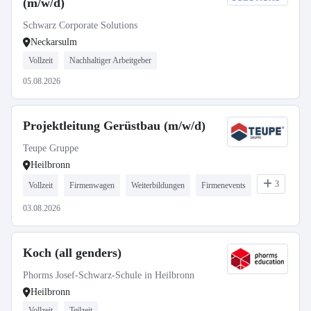
(m/w/d)
Schwarz Corporate Solutions
Neckarsulm
Vollzeit
Nachhaltiger Arbeitgeber
05.08.2026
Projektleitung Gerüstbau (m/w/d)
Teupe Gruppe
Heilbronn
3
Vollzeit
Firmenwagen
Weiterbildungen
Firmenevents
03.08.2026
Koch (all genders)
Phorms Josef-Schwarz-Schule in Heilbronn
Heilbronn
Vollzeit
Teilzeit