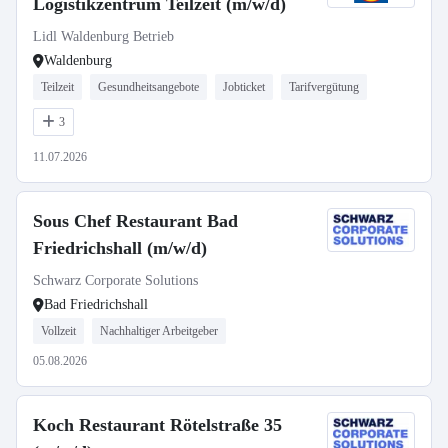
Logistikzentrum Teilzeit (m/w/d)
Lidl Waldenburg Betrieb
Waldenburg
Teilzeit
Gesundheitsangebote
Jobticket
Tarifvergütung
3
11.07.2026
Sous Chef Restaurant Bad
Friedrichshall (m/w/d)
Schwarz Corporate Solutions
Bad Friedrichshall
Vollzeit
Nachhaltiger Arbeitgeber
05.08.2026
Koch Restaurant Rötelstraße 35