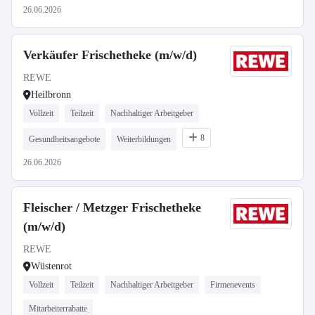
26.06.2026
Verkäufer Frischetheke (m/w/d)
REWE
Heilbronn
Vollzeit
Teilzeit
Nachhaltiger Arbeitgeber
8
Gesundheitsangebote
Weiterbildungen
26.06.2026
Fleischer / Metzger Frischetheke
(m/w/d)
REWE
Wüstenrot
Vollzeit
Teilzeit
Nachhaltiger Arbeitgeber
Firmenevents
Mitarbeiterrabatte