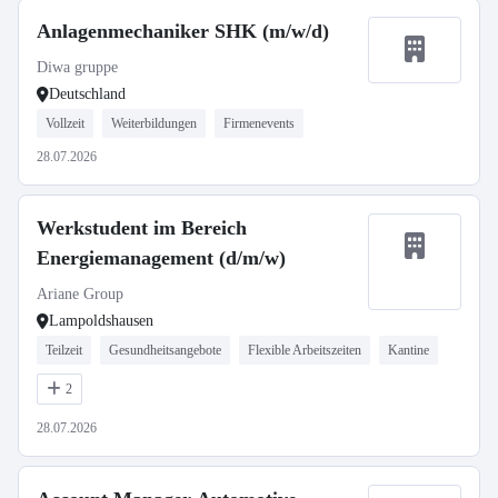
Anlagenmechaniker SHK (m/w/d)
Diwa gruppe
Deutschland
Vollzeit
Weiterbildungen
Firmenevents
28.07.2026
Werkstudent im Bereich
Energiemanagement (d/m/w)
Ariane Group
Lampoldshausen
Teilzeit
Gesundheitsangebote
Flexible Arbeitszeiten
Kantine
2
28.07.2026