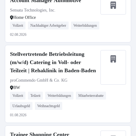
Account Manager Automotive
Sensata Technologies, Inc.
Home Office
Vollzeit
Nachhaltiger Arbeitgeber
Weiterbildungen
02.08.2026
Stellvertretende Betriebsleitung
(m/w/d) Catering in Voll- oder
Teilzeit | Rehaklinik in Baden-Baden
proCommendo GmbH & Co. KG
BW
Vollzeit
Teilzeit
Weiterbildungen
Mitarbeiterrabatte
Urlaubsgeld
Weihnachtsgeld
01.08.2026
Trainee Shopping Center