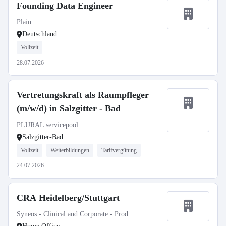
Founding Data Engineer
Plain
Deutschland
Vollzeit
28.07.2026
Vertretungskraft als Raumpfleger
(m/w/d) in Salzgitter - Bad
PLURAL servicepool
Salzgitter-Bad
Vollzeit
Weiterbildungen
Tarifvergütung
24.07.2026
CRA Heidelberg/Stuttgart
Syneos - Clinical and Corporate - Prod