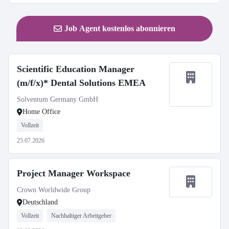
Job Agent kostenlos abonnieren
Scientific Education Manager
(m/f/x)* Dental Solutions EMEA
Solventum Germany GmbH
Home Office
Vollzeit
25.07.2026
Project Manager Workspace
Crown Worldwide Group
Deutschland
Vollzeit
Nachhaltiger Arbeitgeber