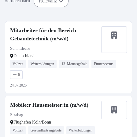
Relevanz
Sortieren nach:
Mitarbeiter für den Bereich
Gebäudetechnik (m/w/d)
Schattdecor
Deutschland
Vollzeit
Weiterbildungen
13. Monatsgehalt
Firmenevents
6
24.07.2026
Mobile:r Hausmeister:in (m/w/d)
Strabag
Flughafen Köln/Bonn
Vollzeit
Gesundheitsangebote
Weiterbildungen