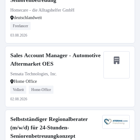
Seniorenbetreuung
Homecare - die Alltagshelfer GmbH
deutschlandweit
Freelancer
03.08.2026
Sales Account Manager - Automotive
Aftermarket OES
Sensata Technologies, Inc.
Home Office
Vollzeit
Home-Office
02.08.2026
Selbstständiger Regionalberater
(m/w/d) für 24-Stunden-
Seniorenbetreuungkonzept