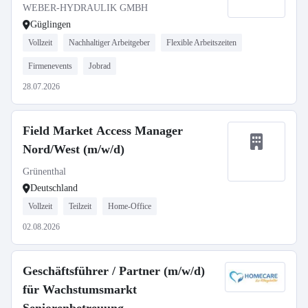
WEBER-HYDRAULIK GMBH
Güglingen
Vollzeit
Nachhaltiger Arbeitgeber
Flexible Arbeitszeiten
Firmenevents
Jobrad
28.07.2026
Field Market Access Manager
Nord/West (m/w/d)
Grünenthal
Deutschland
Vollzeit
Teilzeit
Home-Office
02.08.2026
Geschäftsführer / Partner (m/w/d)
für Wachstumsmarkt