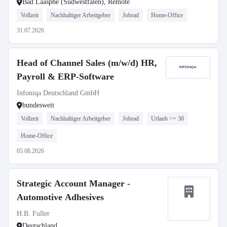
Bad Laasphe (Südwestfalen), Remote
Vollzeit
Nachhaltiger Arbeitgeber
Jobrad
Home-Office
31.07.2026
Head of Channel Sales (m/w/d) HR,
Payroll & ERP-Software
Infoniqa Deutschland GmbH
bundesweit
Vollzeit
Nachhaltiger Arbeitgeber
Jobrad
Urlaub >= 30
Home-Office
05.08.2026
Strategic Account Manager -
Automotive Adhesives
H.B. Fuller
Deutschland