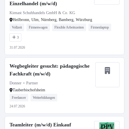
Einzelhandel (m/w/d)
Kienast Schuhhandels GmbH & Co. KG
Heilbronn, Ulm, Nürnberg, Bamberg, Würzburg
Vollzeit
Firmenwagen
Flexible Arbeitszeiten
Firmenlaptop
3
31.07.2026
Wegbegleiter gesucht: pädagogische
Fachkraft (m/w/d)
Donner + Partner
Tauberbischofsheim
Freelancer
Weiterbildungen
24.07.2026
Teamleiter (m/w/d) Einkauf