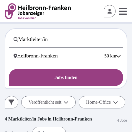
50
km
Jobs finden
Veröffentlicht seit
Home-Office
4
Marktleiter/in
Jobs in
Heilbronn-Franken
4 Jobs