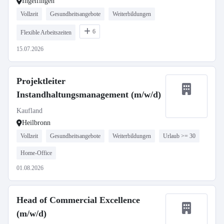
Ingelfingen
Vollzeit
Gesundheitsangebote
Weiterbildungen
6
Flexible Arbeitszeiten
15.07.2026
Projektleiter
Instandhaltungsmanagement (m/w/d)
Kaufland
Heilbronn
Vollzeit
Gesundheitsangebote
Weiterbildungen
Urlaub >= 30
Home-Office
01.08.2026
Head of Commercial Excellence
(m/w/d)