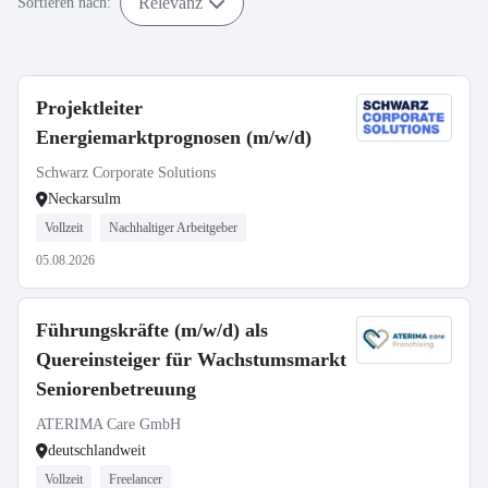
Relevanz
Sortieren nach:
Projektleiter
Energiemarktprognosen (m/w/d)
Schwarz Corporate Solutions
Neckarsulm
Vollzeit
Nachhaltiger Arbeitgeber
05.08.2026
Führungskräfte (m/w/d) als
Quereinsteiger für Wachstumsmarkt
Seniorenbetreuung
ATERIMA Care GmbH
deutschlandweit
Vollzeit
Freelancer