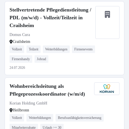
Stellvertretende Pflegedienstleitung /
PDL (m/w/d) - Vollzeit/Teilzeit in
Crailsheim
Domus Cura
Crailsheim
Vollzeit
Teilzeit
Weiterbildungen
Firmenevents
Firmenhandy
Jobrad
24.07.2026
Wohnbereichsleitung als
Pflegeprozesskoordinator (w/m/d)
Korian Holding GmbH
Heilbronn
Vollzeit
Weiterbildungen
Berufsunfähigkeitsversicherung
Mitarbeiterrabatte
Urlaub >= 30