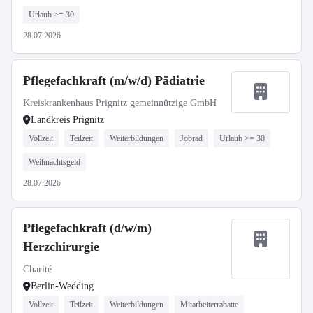
Urlaub >= 30
28.07.2026
Pflegefachkraft (m/w/d) Pädiatrie
Kreiskrankenhaus Prignitz gemeinnützige GmbH
Landkreis Prignitz
Vollzeit
Teilzeit
Weiterbildungen
Jobrad
Urlaub >= 30
Weihnachtsgeld
28.07.2026
Pflegefachkraft (d/w/m)
Herzchirurgie
Charité
Berlin-Wedding
Vollzeit
Teilzeit
Weiterbildungen
Mitarbeiterrabatte