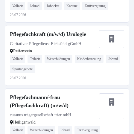
Vollzeit
Jobrad
Jobticket
Kantine
Tarifvergütung
28.07.2026
Pflegefachkraft (m/w/d) Urologie
Caritativer Pflegedienst Eichsfeld gGmbH
Reifenstein
Vollzeit
Teilzeit
Weiterbildungen
Kinderbetreuung
Jobrad
Sportangebote
28.07.2026
Pflegefachmann/-frau
(Pflegefachkraft) (m/w/d)
cusanus trägergesellschaft trier mbH
Heiligenwald
Vollzeit
Weiterbildungen
Jobrad
Tarifvergütung