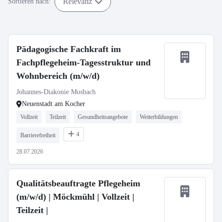
Relevanz
Sortieren nach:
Pädagogische Fachkraft im
Fachpflegeheim-Tagesstruktur und
Wohnbereich (m/w/d)
Johannes-Diakonie Mosbach
Neuenstadt am Kocher
Vollzeit
Teilzeit
Gesundheitsangebote
Weiterbildungen
4
Barrierefreiheit
28.07.2026
Qualitätsbeauftragte Pflegeheim
(m/w/d) | Möckmühl | Vollzeit |
Teilzeit |