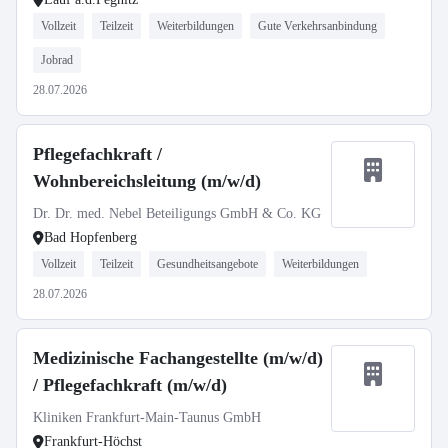
Vollzeit
Teilzeit
Weiterbildungen
Gute Verkehrsanbindung
Jobrad
28.07.2026
Pflegefachkraft /
Wohnbereichsleitung (m/w/d)
Dr. Dr. med. Nebel Beteiligungs GmbH & Co. KG
Bad Hopfenberg
Vollzeit
Teilzeit
Gesundheitsangebote
Weiterbildungen
28.07.2026
Medizinische Fachangestellte (m/w/d)
/ Pflegefachkraft (m/w/d)
Kliniken Frankfurt-Main-Taunus GmbH
Frankfurt-Höchst