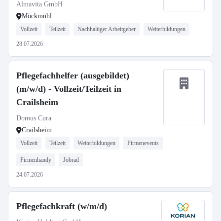
Almavita GmbH
Möckmühl
Vollzeit
Teilzeit
Nachhaltiger Arbeitgeber
Weiterbildungen
28.07.2026
Pflegefachhelfer (ausgebildet)
(m/w/d) - Vollzeit/Teilzeit in
Crailsheim
Domus Cura
Crailsheim
Vollzeit
Teilzeit
Weiterbildungen
Firmenevents
Firmenhandy
Jobrad
24.07.2026
Pflegefachkraft (w/m/d)