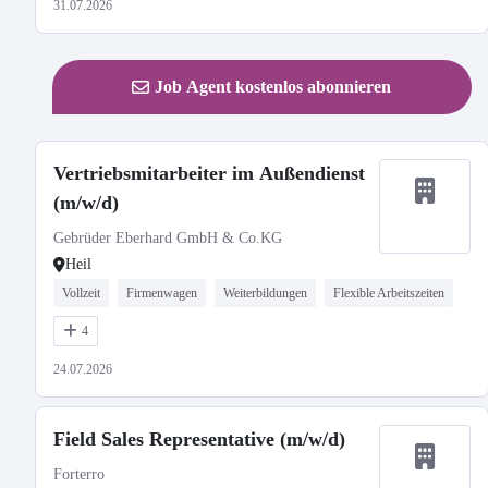
31.07.2026
Job Agent kostenlos abonnieren
Vertriebsmitarbeiter im Außendienst
(m/w/d)
Gebrüder Eberhard GmbH & Co.KG
Heil
Vollzeit
Firmenwagen
Weiterbildungen
Flexible Arbeitszeiten
4
24.07.2026
Field Sales Representative (m/w/d)
Forterro