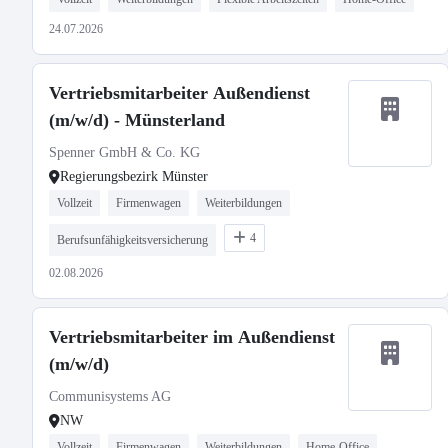
24.07.2026
Vertriebsmitarbeiter Außendienst
(m/w/d) - Münsterland
Spenner GmbH & Co. KG
Regierungsbezirk Münster
Vollzeit
Firmenwagen
Weiterbildungen
4
Berufsunfähigkeitsversicherung
02.08.2026
Vertriebsmitarbeiter im Außendienst
(m/w/d)
Communisystems AG
NW
Vollzeit
Firmenwagen
Weiterbildungen
Home-Office