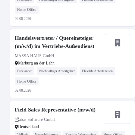
Home-Office
02.08.2026
Handelsvertreter / Quereinsteiger
(m/w/d) im Vertriebs-Außendienst
MASSA HAUS GmbH
Marburg an der Lahn
Freelancer
Nachhaltiger Arbeitgeber
Flexible Arbeitszeiten
Home-Office
02.08.2026
Field Sales Representative (m/w/d)
abas Software GmbH
Deutschland
Vollzeit
Weiterbildungen
Flexible Arbeitszeiten
Home-Office