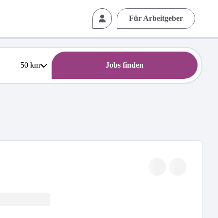
Für Arbeitgeber
50
km
Jobs finden