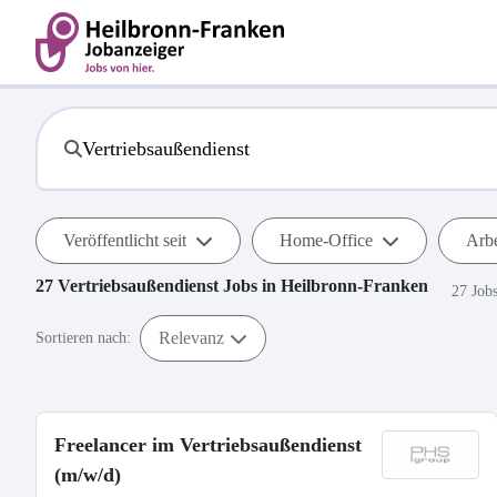
Veröffentlicht seit
Home-Office
Arbe
27
Vertriebsaußendienst
Jobs in
Heilbronn-Franken
27 Job
Relevanz
Sortieren nach:
Freelancer im Vertriebsaußendienst
(m/w/d)