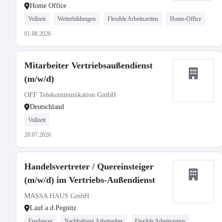
Home Office
Vollzeit
Weiterbildungen
Flexible Arbeitszeiten
Home-Office
01.08.2026
Mitarbeiter Vertriebsaußendienst
(m/w/d)
OFF Telekommunikation GmbH
Deutschland
Vollzeit
28.07.2026
Handelsvertreter / Quereinsteiger
(m/w/d) im Vertriebs-Außendienst
MASSA HAUS GmbH
Lauf a.d.Pegnitz
Freelancer
Nachhaltiger Arbeitgeber
Flexible Arbeitszeiten