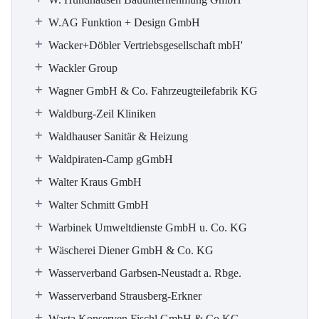
W.AG Funktion + Design GmbH
Wacker+Döbler Vertriebsgesellschaft mbH'
Wackler Group
Wagner GmbH & Co. Fahrzeugteilefabrik KG
Waldburg-Zeil Kliniken
Waldhauser Sanitär & Heizung
Waldpiraten-Camp gGmbH
Walter Kraus GmbH
Walter Schmitt GmbH
Warbinek Umweltdienste GmbH u. Co. KG
Wäscherei Diener GmbH & Co. KG
Wasserverband Garbsen-Neustadt a. Rbge.
Wasserverband Strausberg-Erkner
Wasta Konserven Fischl GmbH & Co.KG