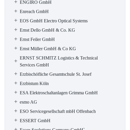
ENGIRO GmbH
Enreach GmbH
EOS GmbH Electro Optical Systems
Ernst Dello GmbH & Co. KG
Ernst Feiler GmbH
Ernst Müller GmbH & Co KG
ERNST SCHMITZ Logistics & Technical
Services GmbH
Erzbischöfliche Gesamtschule St. Josef
Erzbistum Köln
ESA Elektroschaltanlagen Grimma GmbH
esmo AG
ESO Servicegesellschaft mbH Offenbach
ESSERT GmbH
Essex Soulutions Germany GmbH`