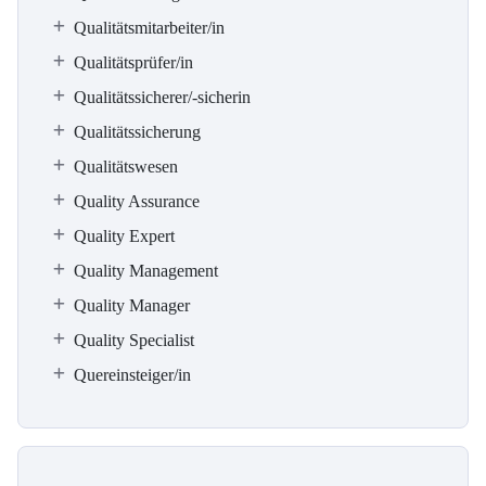
Qualitätsmitarbeiter/in
Qualitätsprüfer/in
Qualitätssicherer/-sicherin
Qualitätssicherung
Qualitätswesen
Quality Assurance
Quality Expert
Quality Management
Quality Manager
Quality Specialist
Quereinsteiger/in