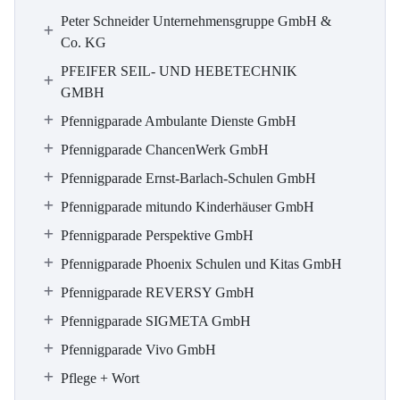
Peter Schneider Unternehmensgruppe GmbH &
Co. KG
PFEIFER SEIL- UND HEBETECHNIK
GMBH
Pfennigparade Ambulante Dienste GmbH
Pfennigparade ChancenWerk GmbH
Pfennigparade Ernst-Barlach-Schulen GmbH
Pfennigparade mitundo Kinderhäuser GmbH
Pfennigparade Perspektive GmbH
Pfennigparade Phoenix Schulen und Kitas GmbH
Pfennigparade REVERSY GmbH
Pfennigparade SIGMETA GmbH
Pfennigparade Vivo GmbH
Pflege + Wort