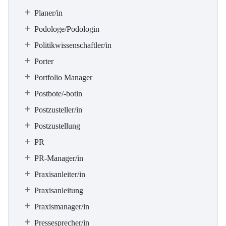
Planer/in
Podologe/Podologin
Politikwissenschaftler/in
Porter
Portfolio Manager
Postbote/-botin
Postzusteller/in
Postzustellung
PR
PR-Manager/in
Praxisanleiter/in
Praxisanleitung
Praxismanager/in
Pressesprecher/in