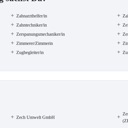
Zahnarzthelfer/in
Za
Zahntechniker/in
Zei
Zerspanungsmechaniker/in
Ze
Zimmerer/Zimmerin
Zi
Zugbegleiter/in
Zus
Ze
Zech Umwelt GmbH
(Z