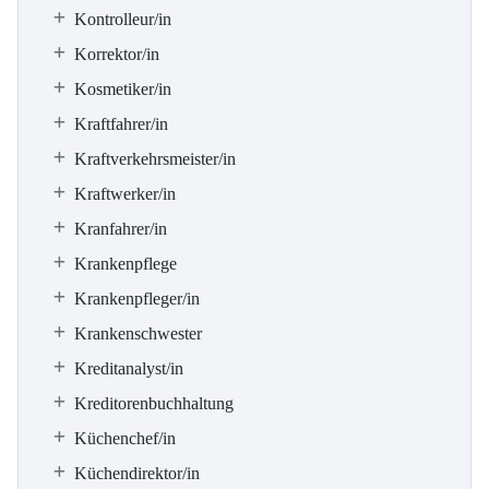
Kontrolleur/in
Korrektor/in
Kosmetiker/in
Kraftfahrer/in
Kraftverkehrsmeister/in
Kraftwerker/in
Kranfahrer/in
Krankenpflege
Krankenpfleger/in
Krankenschwester
Kreditanalyst/in
Kreditorenbuchhaltung
Küchenchef/in
Küchendirektor/in