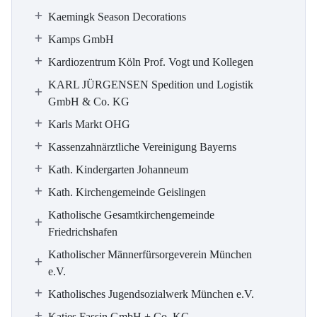
Kaemingk Season Decorations
Kamps GmbH
Kardiozentrum Köln Prof. Vogt und Kollegen
KARL JÜRGENSEN Spedition und Logistik
GmbH & Co. KG
Karls Markt OHG
Kassenzahnärztliche Vereinigung Bayerns
Kath. Kindergarten Johanneum
Kath. Kirchengemeinde Geislingen
Katholische Gesamtkirchengemeinde
Friedrichshafen
Katholischer Männerfürsorgeverein München
e.V.
Katholisches Jugendsozialwerk München e.V.
Katjes Fassin GmbH + Co. KG