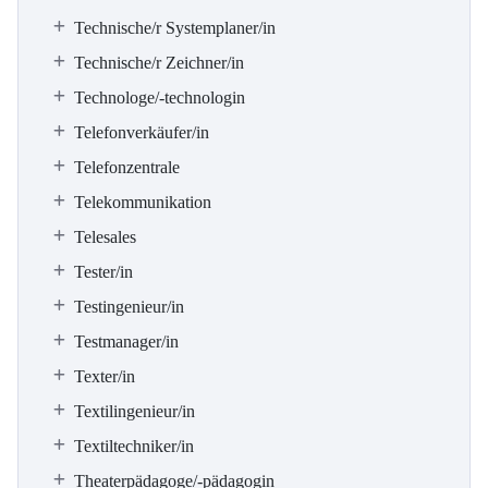
Technische/r Systemplaner/in
Technische/r Zeichner/in
Technologe/-technologin
Telefonverkäufer/in
Telefonzentrale
Telekommunikation
Telesales
Tester/in
Testingenieur/in
Testmanager/in
Texter/in
Textilingenieur/in
Textiltechniker/in
Theaterpädagoge/-pädagogin