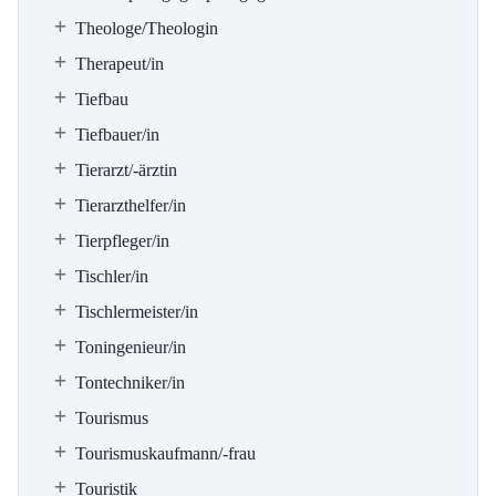
Theologe/Theologin
Therapeut/in
Tiefbau
Tiefbauer/in
Tierarzt/-ärztin
Tierarzthelfer/in
Tierpfleger/in
Tischler/in
Tischlermeister/in
Toningenieur/in
Tontechniker/in
Tourismus
Tourismuskaufmann/-frau
Touristik