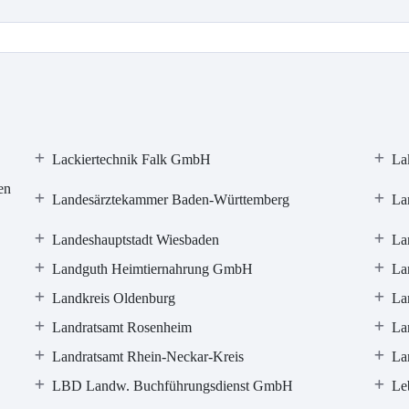
Lackiertechnik Falk GmbH
La
en
Landesärztekammer Baden-Württemberg
La
Landeshauptstadt Wiesbaden
La
Landguth Heimtiernahrung GmbH
La
Landkreis Oldenburg
La
Landratsamt Rosenheim
La
Landratsamt Rhein-Neckar-Kreis
La
LBD Landw. Buchführungsdienst GmbH
Le