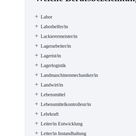
Labor
Laborhelfer/in
Lackierermeister/in
Lagerarbeiter/in
Lagerist/in
Lagerlogistik
Landmaschinenmechaniker/in
Landwirt/in
Lebensmittel
Lebensmittelkontrolleur/in
Lehrkraft
Leiter/in Entwicklung
Leiter/in Instandhaltung