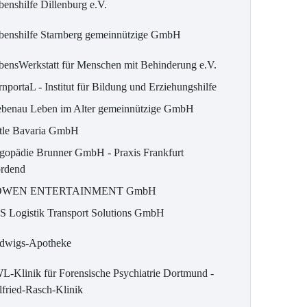
benshilfe Dillenburg e.V.
benshilfe Starnberg gemeinnützige GmbH
bensWerkstatt für Menschen mit Behinderung e.V.
nportaL - Institut für Bildung und Erziehungshilfe
ebenau Leben im Alter gemeinnützige GmbH
ttle Bavaria GmbH
gopädie Brunner GmbH - Praxis Frankfurt
rdend
ÖWEN ENTERTAINMENT GmbH
S Logistik Transport Solutions GmbH
dwigs-Apotheke
L-Klinik für Forensische Psychiatrie Dortmund -
lfried-Rasch-Klinik