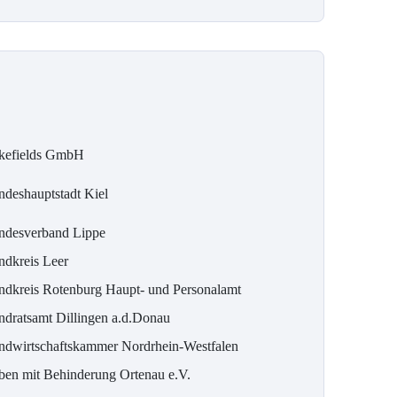
kefields GmbH
ndeshauptstadt Kiel
ndesverband Lippe
ndkreis Leer
ndkreis Rotenburg Haupt- und Personalamt
ndratsamt Dillingen a.d.Donau
ndwirtschaftskammer Nordrhein-Westfalen
ben mit Behinderung Ortenau e.V.