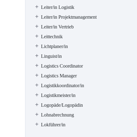
Leiter/in Logistik
Leiter/in Projektmanagement
Leiter/in Vertrieb
Leittechnik
Lichtplaner/in
Linguist/in
Logistics Coordinator
Logistics Manager
Logistikkoordinator/in
Logistikmeister/in
Logopäde/Logopädin
Lohnabrechnung
Lokführer/in